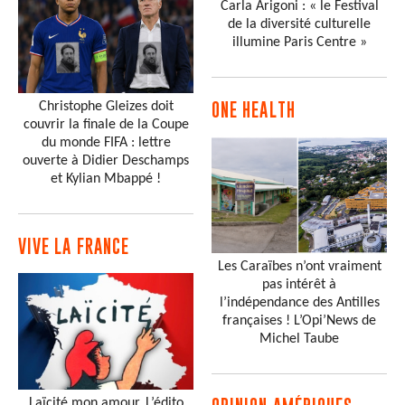
Carla Arigoni : « le Festival
de la diversité culturelle
illumine Paris Centre »
Christophe Gleizes doit
ONE HEALTH
couvrir la finale de la Coupe
du monde FIFA : lettre
ouverte à Didier Deschamps
et Kylian Mbappé !
VIVE LA FRANCE
Les Caraïbes n’ont vraiment
pas intérêt à
l’indépendance des Antilles
françaises ! L’Opi’News de
Michel Taube
Laïcité mon amour. L’édito