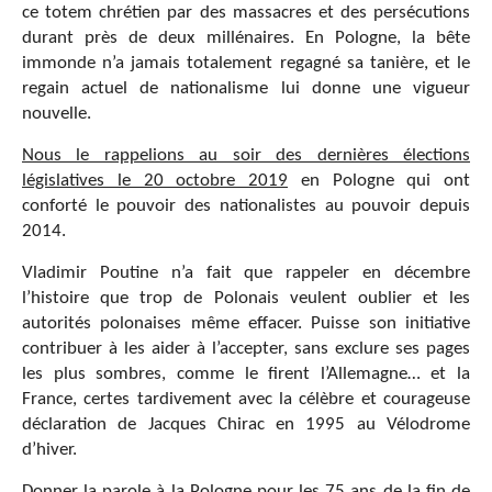
ce totem chrétien par des massacres et des persécutions
durant près de deux millénaires. En Pologne, la bête
immonde n’a jamais totalement regagné sa tanière, et le
regain actuel de nationalisme lui donne une vigueur
nouvelle.
Nous le rappelions au soir des dernières élections
législatives le 20 octobre 2019
en Pologne qui ont
conforté le pouvoir des nationalistes au pouvoir depuis
2014.
Vladimir Poutine n’a fait que rappeler en décembre
l’histoire que trop de Polonais veulent oublier et les
autorités polonaises même effacer. Puisse son initiative
contribuer à les aider à l’accepter, sans exclure ses pages
les plus sombres, comme le firent l’Allemagne… et la
France, certes tardivement avec la célèbre et courageuse
déclaration de Jacques Chirac en 1995 au Vélodrome
d’hiver.
Donner la parole à la Pologne pour les 75 ans de la fin de