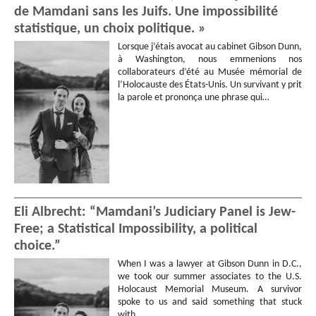
de Mamdani sans les Juifs. Une impossibilité
statistique, un choix politique. »
Lorsque j’étais avocat au cabinet Gibson Dunn,
à Washington, nous emmenions nos
collaborateurs d’été au Musée mémorial de
l’Holocauste des États-Unis. Un survivant y prit
la parole et prononça une phrase qui…
Eli Albrecht: “Mamdani’s Judiciary Panel is Jew-
Free; a Statistical Impossibility, a political
choice.”
When I was a lawyer at Gibson Dunn in D.C.,
we took our summer associates to the U.S.
Holocaust Memorial Museum. A survivor
spoke to us and said something that stuck
with…