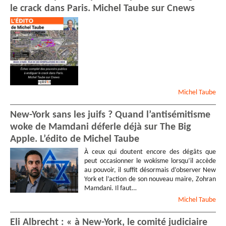
le crack dans Paris. Michel Taube sur Cnews
Michel
Taube
New-York sans les juifs ? Quand l’antisémitisme
woke de Mamdani déferle déjà sur The Big
Apple. L’édito de Michel Taube
À ceux qui doutent encore des dégâts que
peut occasionner le wokisme lorsqu’il accède
au pouvoir, il suffit désormais d’observer New
York et l’action de son nouveau maire, Zohran
Mamdani. Il faut…
Michel
Taube
Eli Albrecht : « à New-York, le comité judiciaire