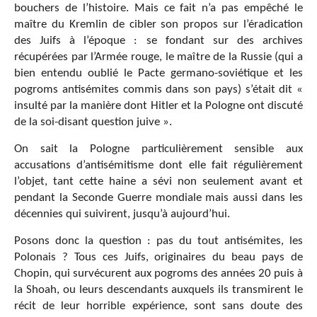
bouchers de l’histoire. Mais ce fait n’a pas empêché le
maître du Kremlin de cibler son propos sur l’éradication
des Juifs à l’époque : se fondant sur des archives
récupérées par l’Armée rouge, le maître de la Russie (qui a
bien entendu oublié le Pacte germano-soviétique et les
pogroms antisémites commis dans son pays) s’était dit «
insulté par la manière dont Hitler et la Pologne ont discuté
de la soi-disant question juive ».
On sait la Pologne particulièrement sensible aux
accusations d’antisémitisme dont elle fait régulièrement
l’objet, tant cette haine a sévi non seulement avant et
pendant la Seconde Guerre mondiale mais aussi dans les
décennies qui suivirent, jusqu’à aujourd’hui.
Posons donc la question : pas du tout antisémites, les
Polonais ? Tous ces Juifs, originaires du beau pays de
Chopin, qui survécurent aux pogroms des années 20 puis à
la Shoah, ou leurs descendants auxquels ils transmirent le
récit de leur horrible expérience, sont sans doute des