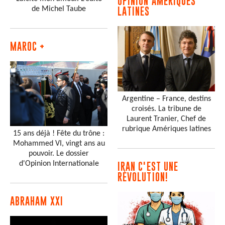
OPINION AMÉRIQUES
de Michel Taube
LATINES
MAROC +
Argentine – France, destins
croisés. La tribune de
Laurent Tranier, Chef de
rubrique Amériques latines
15 ans déjà ! Fête du trône :
Mohammed VI, vingt ans au
pouvoir. Le dossier
d'Opinion Internationale
IRAN C'EST UNE
RÉVOLUTION!
ABRAHAM XXI