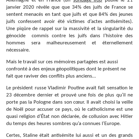
Allemagne et en France (un
sondage Ifop
publié le 21
janvier 2020 révèle que que 34% des juifs de France se
sentent menacés en tant que juifs et que 84% des jeunes
juifs confessent avoir été victimes d’actes antisémites).
Une piqûre de rappel sur la massivité et la singularité du
génocide commis contre les juifs dans l’histoire des
hommes sera malheureusement et éternellement
nécessaire.
Mais le travail sur ces mémoires partagées est aussi
confronté à des enjeux géopolitiques dont le présent ne
fait que raviver des conflits plus anciens…
Le président russe Vladimir Poutine avait fait sensation le
23 décembre dernier et prouvé une fois de plus qu’il ne
porte pas la Pologne dans son cœur. Il avait choisi la veille
de Noël pour accuser ce pays, où le catholicisme est une
quasi religion d’État non déclarée, de collusion avec Hitler
du temps des heures sombres qu’a connues l’Europe.
Certes, Staline était antisémite lui aussi et un des grands