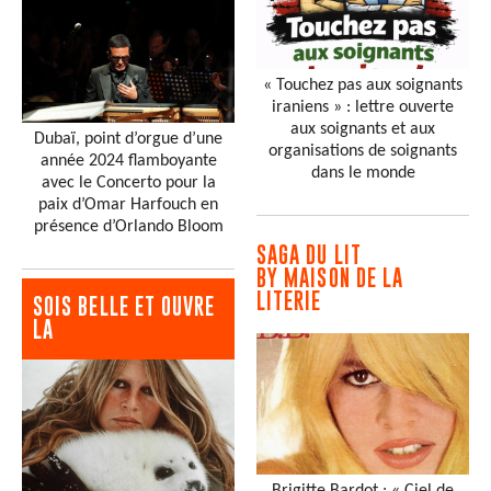
« Touchez pas aux soignants
iraniens » : lettre ouverte
aux soignants et aux
Dubaï, point d’orgue d’une
organisations de soignants
année 2024 flamboyante
dans le monde
avec le Concerto pour la
paix d’Omar Harfouch en
présence d’Orlando Bloom
SAGA DU LIT
BY MAISON DE LA
LITERIE
SOIS BELLE ET OUVRE
LA