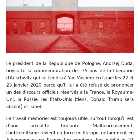
Le président de la République de Pologne, Andrzej Duda,
boycotte la commémoration des 75 ans de la libération
d’Auschwitz qui se tiendra à Yad Vashem en Israël les 22 et
23 janvier 2020 parce qu’il lui a été refusé de prononcer
un des discours officiels réservés à la France, le Royaume-
Uni, la Russie, les Etats-Unis (tiens, Donald Trump sera
absent) et Israël.
Le travail mémoriel est toujours utile, surtout lorsqu’il est
d’une actualité brûlante. Malheureusement,
l’antisémitisme revient en force en Europe, notamment en