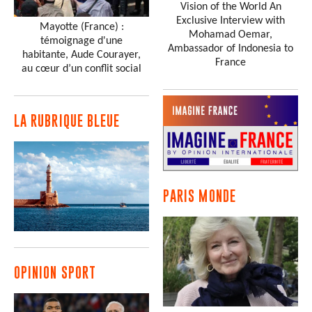
Vision of the World An
Exclusive Interview with
Mayotte (France) :
Mohamad Oemar,
témoignage d'une
Ambassador of Indonesia to
habitante, Aude Courayer,
France
au cœur d’un conflit social
LA RUBRIQUE BLEUE
PARIS MONDE
OPINION SPORT