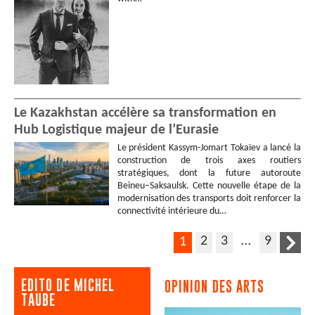
Le Kazakhstan accélère sa transformation en
Hub Logistique majeur de l’Eurasie
Le président Kassym-Jomart Tokaïev a lancé la
construction de trois axes routiers
stratégiques, dont la future autoroute
Beineu–Saksaulsk. Cette nouvelle étape de la
modernisation des transports doit renforcer la
connectivité intérieure du…
2
3
…
9
1
EDITO DE MICHEL
OPINION DES ARTS
TAUBE