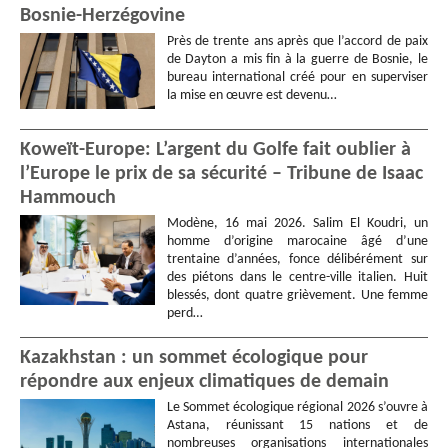
Bosnie-Herzégovine
Près de trente ans après que l’accord de paix
de Dayton a mis fin à la guerre de Bosnie, le
bureau international créé pour en superviser
la mise en œuvre est devenu…
Koweït-Europe: L’argent du Golfe fait oublier à
l’Europe le prix de sa sécurité – Tribune de Isaac
Hammouch
Modène, 16 mai 2026. Salim El Koudri, un
homme d’origine marocaine âgé d’une
trentaine d’années, fonce délibérément sur
des piétons dans le centre-ville italien. Huit
blessés, dont quatre grièvement. Une femme
perd…
Kazakhstan : un sommet écologique pour
répondre aux enjeux climatiques de demain
Le Sommet écologique régional 2026 s’ouvre à
Astana, réunissant 15 nations et de
nombreuses organisations internationales