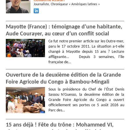
Guillaume
Asskari
Journaliste, Chroniqueur « Amériques latines »
Mayotte (France) : témoignage d’une habitante,
Aude Courayer, au cœur d’un conflit social
Ce fut notre premier article sur les Outre-mer,
paru le 17 octobre 2011. La situation a-t-elle
changé à Mayotte depuis 15 ans ? Lecture
affligeante… Depuis 3 semaines, l’île
française de…
Ouverture de la deuxième édition de la Grande
Foire Agricole du Congo à Bambou-Mingali
Sous la présidence du Chef de l’État Denis
Sassou N’Guesso, la deuxième édition de la
Grande Foire Agricole du Congo a ouvert
officiellement ses portes ce 5 août 2026 au
Parc des…
15 ans déjà ! Fête du trône : Mohammed VI,