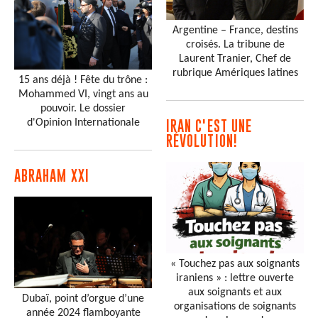
Argentine – France, destins
croisés. La tribune de
Laurent Tranier, Chef de
rubrique Amériques latines
15 ans déjà ! Fête du trône :
Mohammed VI, vingt ans au
pouvoir. Le dossier
d'Opinion Internationale
IRAN C'EST UNE
RÉVOLUTION!
ABRAHAM XXI
« Touchez pas aux soignants
iraniens » : lettre ouverte
aux soignants et aux
Dubaï, point d’orgue d’une
organisations de soignants
année 2024 flamboyante