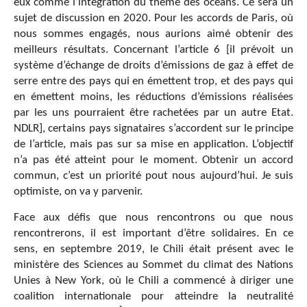
eux comme l’intégration du thème des océans. Ce sera un
sujet de discussion en 2020. Pour les accords de Paris, où
nous sommes engagés, nous aurions aimé obtenir des
meilleurs résultats. Concernant l’article 6 [il prévoit un
système d’échange de droits d’émissions de gaz à effet de
serre entre des pays qui en émettent trop, et des pays qui
en émettent moins, les réductions d’émissions réalisées
par les uns pourraient être rachetées par un autre Etat.
NDLR], certains pays signataires s’accordent sur le principe
de l’article, mais pas sur sa mise en application. L’objectif
n’a pas été atteint pour le moment. Obtenir un accord
commun, c’est un priorité pout nous aujourd’hui. Je suis
optimiste, on va y parvenir.
Face aux défis que nous rencontrons ou que nous
rencontrerons, il est important d’être solidaires. En ce
sens, en septembre 2019, le Chili était présent avec le
ministère des Sciences au Sommet du climat des Nations
Unies à New York, où le Chili a commencé à diriger une
coalition internationale pour atteindre la neutralité