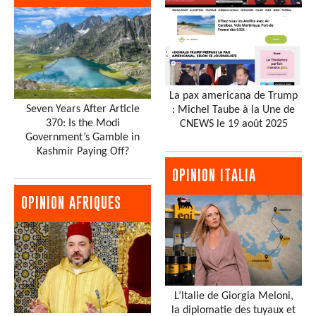
La pax americana de Trump
Seven Years After Article
: Michel Taube à la Une de
370: Is the Modi
CNEWS le 19 août 2025
Government’s Gamble in
Kashmir Paying Off?
OPINION ITALIA
OPINION AFRIQUES
L’Italie de Giorgia Meloni,
la diplomatie des tuyaux et