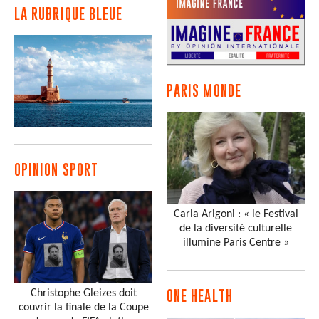
LA RUBRIQUE BLEUE
PARIS MONDE
OPINION SPORT
Carla Arigoni : « le Festival
de la diversité culturelle
illumine Paris Centre »
Christophe Gleizes doit
ONE HEALTH
couvrir la finale de la Coupe