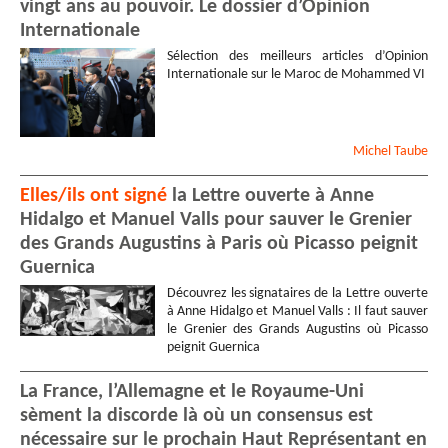
vingt ans au pouvoir. Le dossier d’Opinion
Internationale
Sélection des meilleurs articles d’Opinion
Internationale sur le Maroc de Mohammed VI
Michel
Taube
Elles/ils ont signé
la Lettre ouverte à Anne
Hidalgo et Manuel Valls pour sauver le Grenier
des Grands Augustins à Paris où Picasso peignit
Guernica
Découvrez les signataires de la Lettre ouverte
à Anne Hidalgo et Manuel Valls : Il faut sauver
le Grenier des Grands Augustins où Picasso
peignit Guernica
La France, l’Allemagne et le Royaume-Uni
sèment la discorde là où un consensus est
nécessaire sur le prochain Haut Représentant en