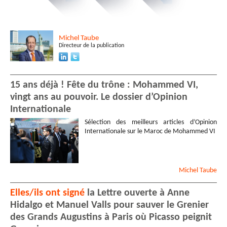
Michel
Taube
Directeur de la publication
15 ans déjà ! Fête du trône : Mohammed VI,
vingt ans au pouvoir. Le dossier d’Opinion
Internationale
Sélection des meilleurs articles d’Opinion
Internationale sur le Maroc de Mohammed VI
Michel
Taube
Elles/ils ont signé
la Lettre ouverte à Anne
Hidalgo et Manuel Valls pour sauver le Grenier
des Grands Augustins à Paris où Picasso peignit