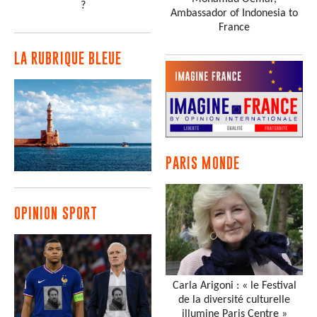
?
Ambassador of Indonesia to
France
LA RUBRIQUE BLEUE
PARIS MONDE
OPINION SPORT
Carla Arigoni : « le Festival
de la diversité culturelle
illumine Paris Centre »