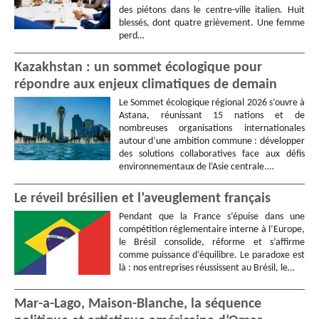
des piétons dans le centre-ville italien. Huit
blessés, dont quatre grièvement. Une femme
perd…
Kazakhstan : un sommet écologique pour
répondre aux enjeux climatiques de demain
Le Sommet écologique régional 2026 s’ouvre à
Astana, réunissant 15 nations et de
nombreuses organisations internationales
autour d’une ambition commune : développer
des solutions collaboratives face aux défis
environnementaux de l’Asie centrale.…
Le réveil brésilien et l’aveuglement français
Pendant que la France s’épuise dans une
compétition réglementaire interne à l’Europe,
le Brésil consolide, réforme et s’affirme
comme puissance d’équilibre. Le paradoxe est
là : nos entreprises réussissent au Brésil, le…
Mar-a-Lago, Maison-Blanche, la séquence