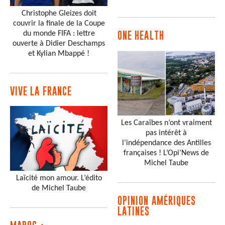
Christophe Gleizes doit
couvrir la finale de la Coupe
du monde FIFA : lettre
ONE HEALTH
ouverte à Didier Deschamps
et Kylian Mbappé !
VIVE LA FRANCE
Les Caraïbes n’ont vraiment
pas intérêt à
l’indépendance des Antilles
françaises ! L’Opi’News de
Michel Taube
Laïcité mon amour. L’édito
de Michel Taube
OPINION AMÉRIQUES
LATINES