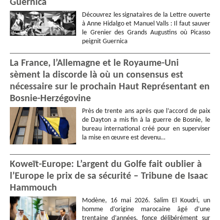
Guernica
Découvrez les signataires de la Lettre ouverte
à Anne Hidalgo et Manuel Valls : Il faut sauver
le Grenier des Grands Augustins où Picasso
peignit Guernica
La France, l’Allemagne et le Royaume-Uni
sèment la discorde là où un consensus est
nécessaire sur le prochain Haut Représentant en
Bosnie-Herzégovine
Près de trente ans après que l’accord de paix
de Dayton a mis fin à la guerre de Bosnie, le
bureau international créé pour en superviser
la mise en œuvre est devenu…
Koweït-Europe: L’argent du Golfe fait oublier à
l’Europe le prix de sa sécurité – Tribune de Isaac
Hammouch
Modène, 16 mai 2026. Salim El Koudri, un
homme d’origine marocaine âgé d’une
trentaine d’années, fonce délibérément sur