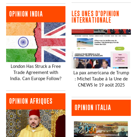
LES UNES D'OPINION
OPINION INDIA
INTERNATIONALE
London Has Struck a Free
Trade Agreement with
La pax americana de Trump
India. Can Europe Follow?
: Michel Taube à la Une de
CNEWS le 19 août 2025
OPINION AFRIQUES
OPINION ITALIA