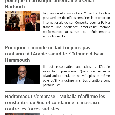
politique et artistique américaine d’Omar
Harfouch
Le pianiste et compositeur Omar Harfouch a
poursuivi ces dernières semaines la promotion
internationale de son Concerto pour la Paix à
travers une séquence américaine mêlant
performance artistique et déplacements
symboliques. Le…
Pourquoi le monde ne fait toujours pas
confiance à l’Arabie saoudite ? Tribune d’Isaac
Hammouch
Il faut reconnaître une chose : l’Arabie
saoudite impressionne. Quand on arrive à
Riyad aujourd’hui, on ne voit plus le même
pays qu’il y a quinze ans. Les chantiers sont
partout. Les…
Hadramaout s’embrase : Mukalla réaffirme les
constantes du Sud et condamne le massacre
contre les forces sudistes