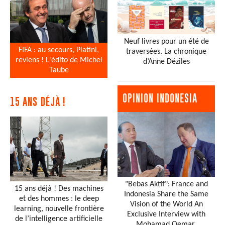
Neuf livres pour un été de
FIFA : au secours, Platini,
traversées. La chronique
reviens ! L'édito de Michel
d’Anne Dézîles
Taube
OPINION INDONESIA
15 ANS DÉJÀ !
"Bebas Aktif": France and
15 ans déjà ! Des machines
Indonesia Share the Same
et des hommes : le deep
Vision of the World An
learning, nouvelle frontière
Exclusive Interview with
de l’intelligence artificielle
Mohamad Oemar,