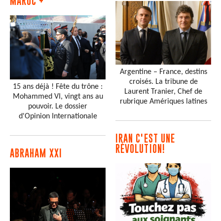
MAROC +
Argentine – France, destins
croisés. La tribune de
15 ans déjà ! Fête du trône :
Laurent Tranier, Chef de
Mohammed VI, vingt ans au
rubrique Amériques latines
pouvoir. Le dossier
d'Opinion Internationale
IRAN C'EST UNE
RÉVOLUTION!
ABRAHAM XXI