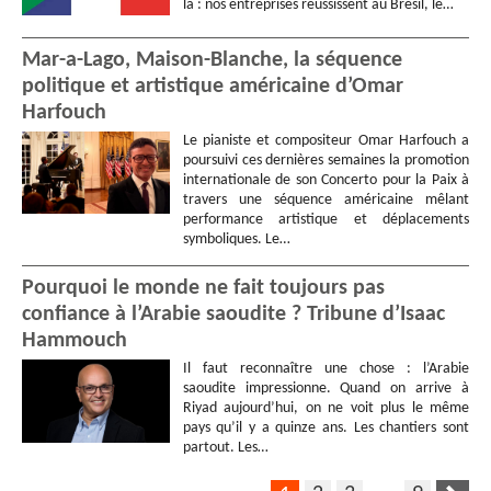
là : nos entreprises réussissent au Brésil, le…
Mar-a-Lago, Maison-Blanche, la séquence
politique et artistique américaine d’Omar
Harfouch
Le pianiste et compositeur Omar Harfouch a
poursuivi ces dernières semaines la promotion
internationale de son Concerto pour la Paix à
travers une séquence américaine mêlant
performance artistique et déplacements
symboliques. Le…
Pourquoi le monde ne fait toujours pas
confiance à l’Arabie saoudite ? Tribune d’Isaac
Hammouch
Il faut reconnaître une chose : l’Arabie
saoudite impressionne. Quand on arrive à
Riyad aujourd’hui, on ne voit plus le même
pays qu’il y a quinze ans. Les chantiers sont
partout. Les…