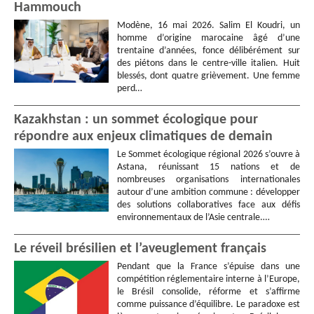
Hammouch
Modène, 16 mai 2026. Salim El Koudri, un
homme d’origine marocaine âgé d’une
trentaine d’années, fonce délibérément sur
des piétons dans le centre-ville italien. Huit
blessés, dont quatre grièvement. Une femme
perd…
Kazakhstan : un sommet écologique pour
répondre aux enjeux climatiques de demain
Le Sommet écologique régional 2026 s’ouvre à
Astana, réunissant 15 nations et de
nombreuses organisations internationales
autour d’une ambition commune : développer
des solutions collaboratives face aux défis
environnementaux de l’Asie centrale.…
Le réveil brésilien et l’aveuglement français
Pendant que la France s’épuise dans une
compétition réglementaire interne à l’Europe,
le Brésil consolide, réforme et s’affirme
comme puissance d’équilibre. Le paradoxe est