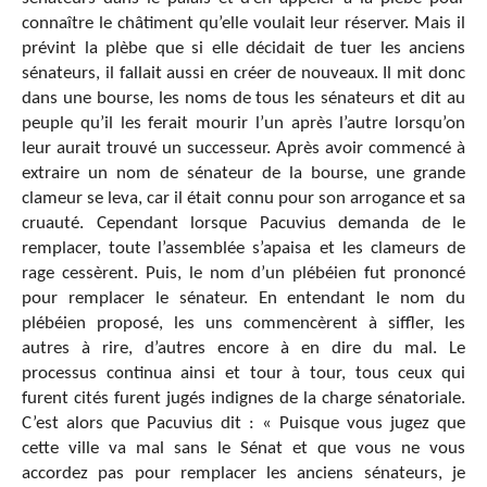
connaître le châtiment qu’elle voulait leur réserver. Mais il
prévint la plèbe que si elle décidait de tuer les anciens
sénateurs, il fallait aussi en créer de nouveaux. Il mit donc
dans une bourse, les noms de tous les sénateurs et dit au
peuple qu’il les ferait mourir l’un après l’autre lorsqu’on
leur aurait trouvé un successeur. Après avoir commencé à
extraire un nom de sénateur de la bourse, une grande
clameur se leva, car il était connu pour son arrogance et sa
cruauté. Cependant lorsque Pacuvius demanda de le
remplacer, toute l’assemblée s’apaisa et les clameurs de
rage cessèrent. Puis, le nom d’un plébéien fut prononcé
pour remplacer le sénateur. En entendant le nom du
plébéien proposé, les uns commencèrent à siffler, les
autres à rire, d’autres encore à en dire du mal. Le
processus continua ainsi et tour à tour, tous ceux qui
furent cités furent jugés indignes de la charge sénatoriale.
C’est alors que Pacuvius dit : « Puisque vous jugez que
cette ville va mal sans le Sénat et que vous ne vous
accordez pas pour remplacer les anciens sénateurs, je