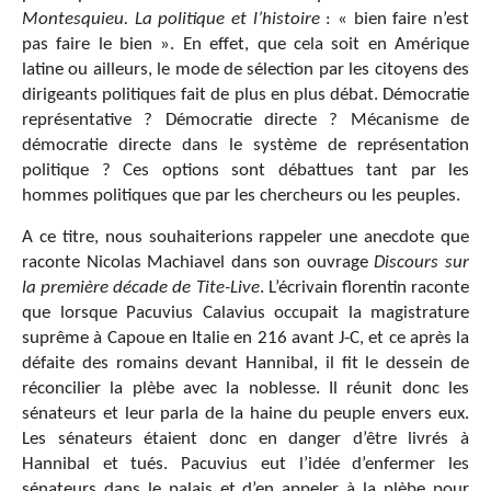
Montesquieu. La politique et l’histoire
: « bien faire n’est
pas faire le bien ». En effet, que cela soit en Amérique
latine ou ailleurs, le mode de sélection par les citoyens des
dirigeants politiques fait de plus en plus débat. Démocratie
représentative ? Démocratie directe ? Mécanisme de
démocratie directe dans le système de représentation
politique ? Ces options sont débattues tant par les
hommes politiques que par les chercheurs ou les peuples.
A ce titre, nous souhaiterions rappeler une anecdote que
raconte Nicolas Machiavel dans son ouvrage
Discours sur
la première décade de Tite-Live
. L’écrivain florentin raconte
que lorsque Pacuvius Calavius occupait la magistrature
suprême à Capoue en Italie en 216 avant J-C, et ce après la
défaite des romains devant Hannibal, il fit le dessein de
réconcilier la plèbe avec la noblesse. Il réunit donc les
sénateurs et leur parla de la haine du peuple envers eux.
Les sénateurs étaient donc en danger d’être livrés à
Hannibal et tués. Pacuvius eut l’idée d’enfermer les
sénateurs dans le palais et d’en appeler à la plèbe pour