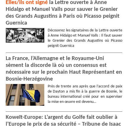
Elles/ils ont signé
la Lettre ouverte à Anne
Hidalgo et Manuel Valls pour sauver le Grenier
des Grands Augustins à Paris où Picasso peignit
Guernica
Découvrez les signataires de la Lettre ouverte
à Anne Hidalgo et Manuel Valls : Il faut sauver
le Grenier des Grands Augustins où Picasso
peignit Guernica
La France, l’Allemagne et le Royaume-Uni
sèment la discorde là où un consensus est
nécessaire sur le prochain Haut Représentant en
Bosnie-Herzégovine
Près de trente ans après que l’accord de paix
de Dayton a mis fin à la guerre de Bosnie, le
bureau international créé pour en superviser
la mise en œuvre est devenu…
Koweït-Europe: L’argent du Golfe fait oublier à
l’Europe le prix de sa sécurité – Tribune de Isaac