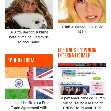
Brigitte Bardot : « Ciel de
lit ! »
Brigitte Bardot, sublime
bête humaine. L’édito de
Michel Taube
LES UNES D'OPINION
INTERNATIONALE
OPINION INDIA
La pax americana de Trump
London Has Struck a Free
: Michel Taube à la Une de
Trade Agreement with
CNEWS le 19 août 2025