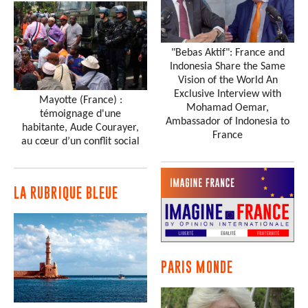
"Bebas Aktif": France and
Indonesia Share the Same
Vision of the World An
Exclusive Interview with
Mayotte (France) :
Mohamad Oemar,
témoignage d'une
Ambassador of Indonesia to
habitante, Aude Courayer,
France
au cœur d’un conflit social
LA RUBRIQUE BLEUE
PARIS MONDE