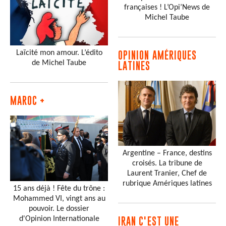
françaises ! L’Opi’News de
Michel Taube
Laïcité mon amour. L’édito
OPINION AMÉRIQUES
de Michel Taube
LATINES
MAROC +
Argentine – France, destins
croisés. La tribune de
Laurent Tranier, Chef de
rubrique Amériques latines
15 ans déjà ! Fête du trône :
Mohammed VI, vingt ans au
pouvoir. Le dossier
d'Opinion Internationale
IRAN C'EST UNE