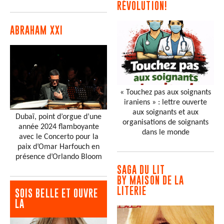
RÉVOLUTION!
ABRAHAM XXI
« Touchez pas aux soignants
iraniens » : lettre ouverte
aux soignants et aux
Dubaï, point d’orgue d’une
organisations de soignants
année 2024 flamboyante
dans le monde
avec le Concerto pour la
paix d’Omar Harfouch en
présence d’Orlando Bloom
SAGA DU LIT
BY MAISON DE LA
LITERIE
SOIS BELLE ET OUVRE
LA