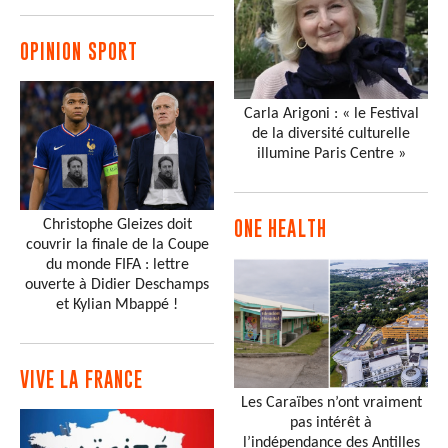
OPINION SPORT
Carla Arigoni : « le Festival
de la diversité culturelle
illumine Paris Centre »
Christophe Gleizes doit
ONE HEALTH
couvrir la finale de la Coupe
du monde FIFA : lettre
ouverte à Didier Deschamps
et Kylian Mbappé !
VIVE LA FRANCE
Les Caraïbes n’ont vraiment
pas intérêt à
l’indépendance des Antilles