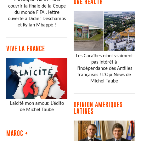
Christophe Gleizes doit
ONE HEALTH
couvrir la finale de la Coupe
du monde FIFA : lettre
ouverte à Didier Deschamps
et Kylian Mbappé !
VIVE LA FRANCE
Les Caraïbes n’ont vraiment
pas intérêt à
l’indépendance des Antilles
françaises ! L’Opi’News de
Michel Taube
Laïcité mon amour. L’édito
OPINION AMÉRIQUES
de Michel Taube
LATINES
MAROC +