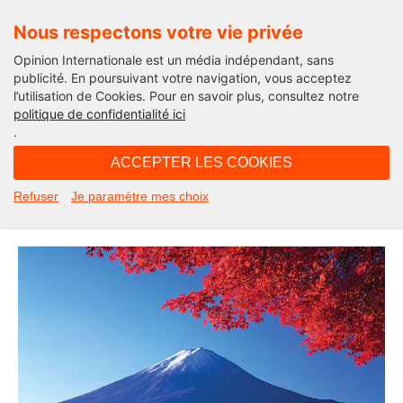
Nous respectons votre vie privée
Opinion Internationale est un média indépendant, sans
publicité. En poursuivant votre navigation, vous acceptez
l’utilisation de Cookies. Pour en savoir plus, consultez notre
Haïku
politique de confidentialité ici
.
07H00 - dimanche 15 septembre 2019
ACCEPTER LES COOKIES
Haïku d’été par Olivier Peraldi
Refuser
Je paramètre mes choix