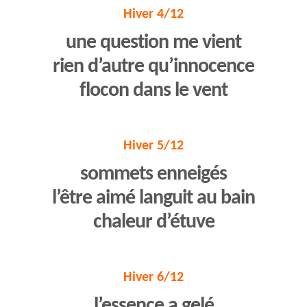
Hiver 4/12
une question me vient
rien d’autre qu’innocence
flocon dans le vent
Hiver 5/12
sommets enneigés
l’être aimé languit au bain
chaleur d’étuve
Hiver 6/12
l’essence a gelé