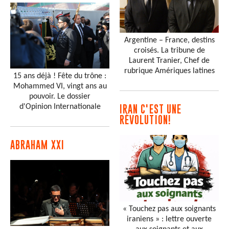
Argentine – France, destins
croisés. La tribune de
Laurent Tranier, Chef de
rubrique Amériques latines
15 ans déjà ! Fête du trône :
Mohammed VI, vingt ans au
pouvoir. Le dossier
d'Opinion Internationale
IRAN C'EST UNE
RÉVOLUTION!
ABRAHAM XXI
« Touchez pas aux soignants
iraniens » : lettre ouverte