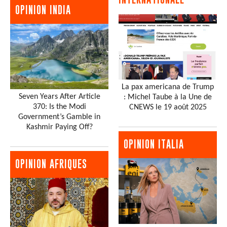
OPINION INDIA
La pax americana de Trump
Seven Years After Article
: Michel Taube à la Une de
370: Is the Modi
CNEWS le 19 août 2025
Government’s Gamble in
Kashmir Paying Off?
OPINION ITALIA
OPINION AFRIQUES