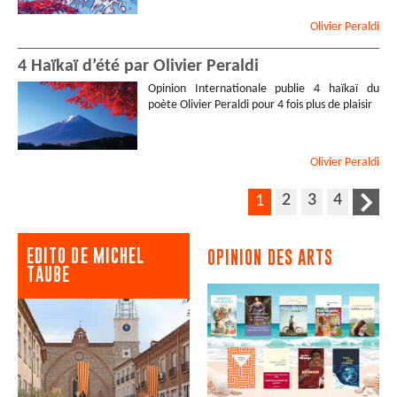
Olivier
Peraldi
4 Haïkaï d’été par Olivier Peraldi
Opinion Internationale publie 4 haïkaï du
poète Olivier Peraldi pour 4 fois plus de plaisir
Olivier
Peraldi
2
3
4
1
EDITO DE MICHEL
OPINION DES ARTS
TAUBE