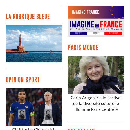
LA RUBRIQUE BLEUE
PARIS MONDE
OPINION SPORT
Carla Arigoni : « le Festival
de la diversité culturelle
illumine Paris Centre »