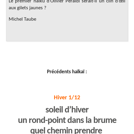
Le premier haïku d’Olivier Peraldi serait-il un clin d’œil
aux gilets jaunes ?
Michel Taube
Précédents haïkaï :
Hiver 1/12
soleil d’hiver
un rond-point dans la brume
quel chemin prendre