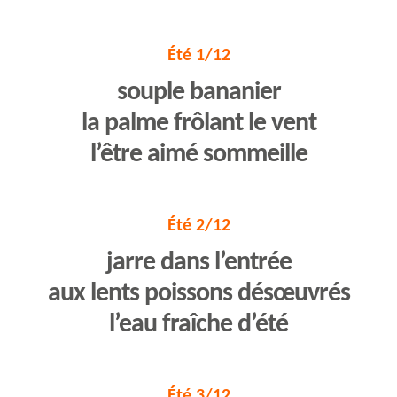
Été 1/12
souple bananier
la palme frôlant le vent
l’être aimé sommeille
Été 2/12
jarre dans l’entrée
aux lents poissons désœuvrés
l’eau fraîche d’été
Été 3/12