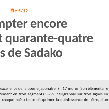
Été 5/12
mpter encore
nt quarante-quatre
s de Sadako
l’excellence de la poésie japonaise. En 17 mores (son élémentaire
ement en trois segments 5-7-5, calligraphié sur trois lignes en
), chaque haïku tente d’exprimer la quintessence de l’être, d’un