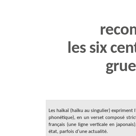
reco
les six ce
grue
Les haïkaï (haïku au singulier) expriment 
phonétique), en un verset composé strict
français (une ligne verticale en japonais
état, parfois d’une actualité.