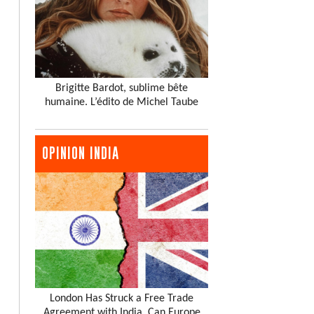
Brigitte Bardot, sublime bête
humaine. L’édito de Michel Taube
OPINION INDIA
London Has Struck a Free Trade
Agreement with India. Can Europe