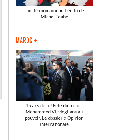
Laïcité mon amour. L’édito de
Michel Taube
MAROC +
15 ans déjà ! Fête du trône :
Mohammed VI, vingt ans au
pouvoir. Le dossier d'Opinion
Internationale