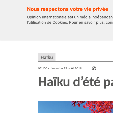
Nous respectons votre vie privée
Opinion Internationale est un média indépendant
l’utilisation de Cookies. Pour en savoir plus, co
EDITOS
FRANCE
Haïku
07H30 - dimanche 25 août 2019
Haïku d’été pa