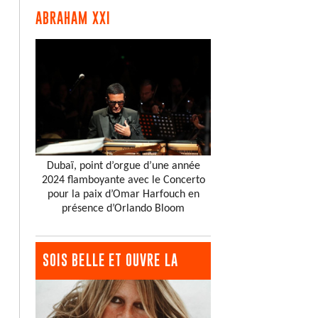
ABRAHAM XXI
Dubaï, point d’orgue d’une année
2024 flamboyante avec le Concerto
pour la paix d’Omar Harfouch en
présence d’Orlando Bloom
SOIS BELLE ET OUVRE LA