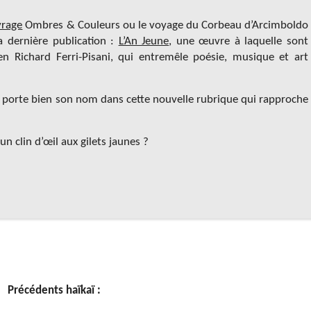
vrage
Ombres & Couleurs ou le voyage du Corbeau d’Arcimboldo
a dernière publication :
L’An Jeune
,
une œuvre à laquelle sont
ien Richard Ferri-Pisani, qui entremêle poésie, musique et art
le porte bien son nom dans cette nouvelle rubrique qui rapproche
 un clin d’œil aux gilets jaunes ?
Précédents haïkaï :