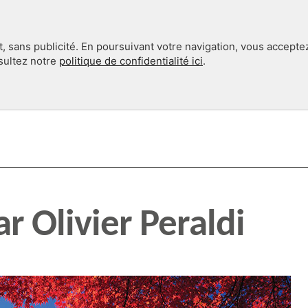
, sans publicité. En poursuivant votre navigation, vous accepte
nsultez notre
politique de confidentialité ici
.
INTERNATIONAL
EN 360°
r Olivier Peraldi