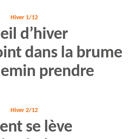
Hiver 1/12
eil d’hiver
int dans la brume
hemin prendre
Hiver 2/12
vent se lève