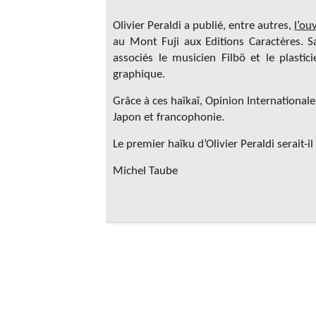
Olivier Peraldi a publié, entre autres,
l’ou
au Mont Fuji aux Editions Caractères. S
associés le musicien Filbö et le plastic
graphique.
Grâce à ces haïkaï, Opinion Internationa
Japon et francophonie.
Le premier haïku d’Olivier Peraldi serait-il
Michel Taube