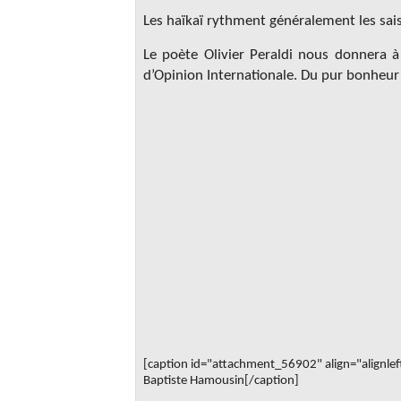
Les haïkaï rythment généralement les sai
Le poète Olivier Peraldi nous donnera 
d’Opinion Internationale. Du pur bonheur
[caption id="attachment_56902" align="alignle
Baptiste Hamousin[/caption]