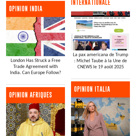
INTERNATIONALE
OPINION INDIA
La pax americana de Trump
London Has Struck a Free
: Michel Taube à la Une de
Trade Agreement with
CNEWS le 19 août 2025
India. Can Europe Follow?
OPINION ITALIA
OPINION AFRIQUES