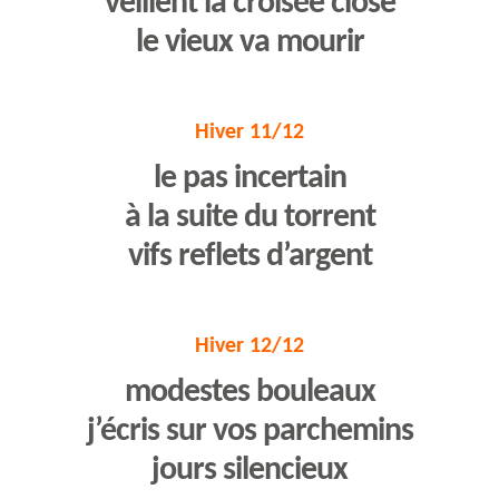
veillent la croisée close
le vieux va mourir
Hiver 11/12
le pas incertain
à la suite du torrent
vifs reflets d’argent
Hiver 12/12
modestes bouleaux
j’écris sur vos parchemins
jours silencieux