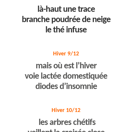
là-haut une trace
branche poudrée de neige
le thé infuse
Hiver 9/12
mais où est l’hiver
voie lactée domestiquée
diodes d’insomnie
Hiver 10/12
les arbres chétifs