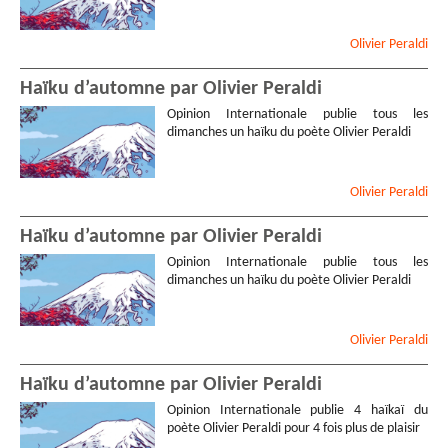
Olivier
Peraldi
Haïku d’automne par Olivier Peraldi
Opinion Internationale publie tous les
dimanches un haïku du poète Olivier Peraldi
Olivier
Peraldi
Haïku d’automne par Olivier Peraldi
Opinion Internationale publie tous les
dimanches un haïku du poète Olivier Peraldi
Olivier
Peraldi
Haïku d’automne par Olivier Peraldi
Opinion Internationale publie 4 haïkaï du
poète Olivier Peraldi pour 4 fois plus de plaisir