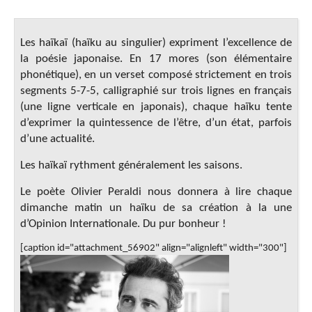
Les haïkaï (haïku au singulier) expriment l’excellence de
la poésie japonaise. En 17 mores (son élémentaire
phonétique), en un verset composé strictement en trois
segments 5-7-5, calligraphié sur trois lignes en français
(une ligne verticale en japonais), chaque haïku tente
d’exprimer la quintessence de l’être, d’un état, parfois
d’une actualité.
Les haïkaï rythment généralement les saisons.
Le poète Olivier Peraldi nous donnera à lire chaque
dimanche matin un haïku de sa création à la une
d’Opinion Internationale. Du pur bonheur !
[caption id="attachment_56902" align="alignleft" width="300"]