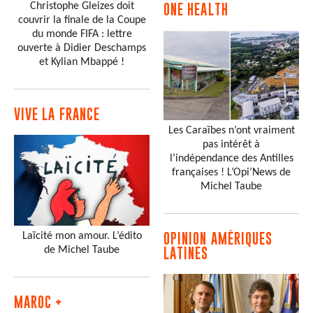
Christophe Gleizes doit
ONE HEALTH
couvrir la finale de la Coupe
du monde FIFA : lettre
ouverte à Didier Deschamps
et Kylian Mbappé !
VIVE LA FRANCE
Les Caraïbes n’ont vraiment
pas intérêt à
l’indépendance des Antilles
françaises ! L’Opi’News de
Michel Taube
Laïcité mon amour. L’édito
OPINION AMÉRIQUES
de Michel Taube
LATINES
MAROC +