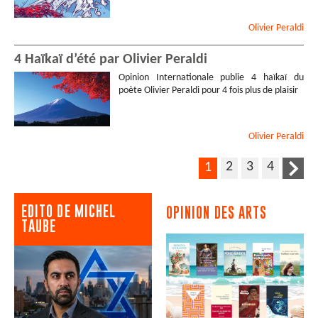
Olivier
Peraldi
4 Haïkaï d’été par Olivier Peraldi
Opinion Internationale publie 4 haïkaï du
poète Olivier Peraldi pour 4 fois plus de plaisir
Olivier
Peraldi
2
3
4
1
EDITO DE MICHEL
OPINION DES ARTS
TAUBE