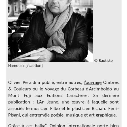
© Baptiste
Hamousin[/caption]
Olivier Peraldi a publié, entre autres,
l’ouvrage
Ombres
& Couleurs ou le voyage du Corbeau d’Arcimboldo au
Mont Fuji aux Editions Caractères. Sa dernière
publication :
L’An Jeune
,
une œuvre à laquelle sont
associés le musicien Filbö et le plasticien Richard Ferri-
Pisani, qui entremêle poésie, musique et art graphique.
Grâce à ces haïkaï, Opinion Internationale porte bien