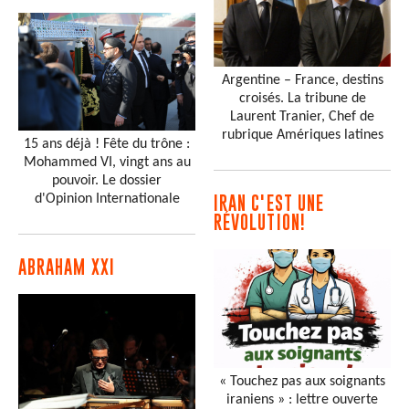
Argentine – France, destins
croisés. La tribune de
Laurent Tranier, Chef de
rubrique Amériques latines
15 ans déjà ! Fête du trône :
Mohammed VI, vingt ans au
pouvoir. Le dossier
d'Opinion Internationale
IRAN C'EST UNE
RÉVOLUTION!
ABRAHAM XXI
« Touchez pas aux soignants
iraniens » : lettre ouverte