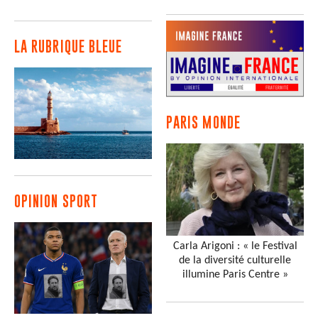
LA RUBRIQUE BLEUE
PARIS MONDE
OPINION SPORT
Carla Arigoni : « le Festival
de la diversité culturelle
illumine Paris Centre »