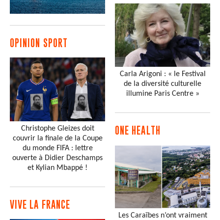
OPINION SPORT
Carla Arigoni : « le Festival
de la diversité culturelle
illumine Paris Centre »
Christophe Gleizes doit
ONE HEALTH
couvrir la finale de la Coupe
du monde FIFA : lettre
ouverte à Didier Deschamps
et Kylian Mbappé !
VIVE LA FRANCE
Les Caraïbes n’ont vraiment