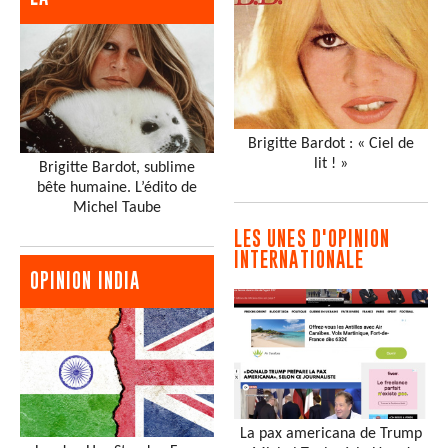
Brigitte Bardot : « Ciel de
lit ! »
Brigitte Bardot, sublime
bête humaine. L’édito de
Michel Taube
LES UNES D'OPINION
INTERNATIONALE
OPINION INDIA
La pax americana de Trump