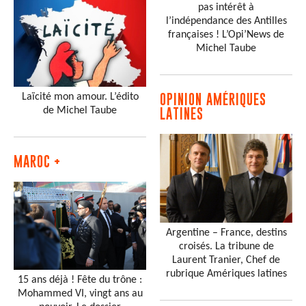
pas intérêt à
l’indépendance des Antilles
françaises ! L’Opi’News de
Michel Taube
Laïcité mon amour. L’édito
OPINION AMÉRIQUES
de Michel Taube
LATINES
MAROC +
Argentine – France, destins
croisés. La tribune de
Laurent Tranier, Chef de
rubrique Amériques latines
15 ans déjà ! Fête du trône :
Mohammed VI, vingt ans au