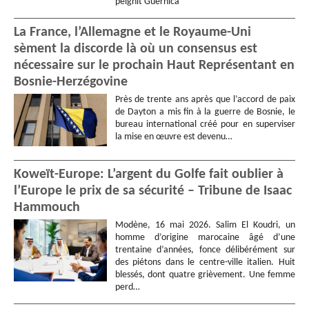
peignit Guernica
La France, l’Allemagne et le Royaume-Uni
sèment la discorde là où un consensus est
nécessaire sur le prochain Haut Représentant en
Bosnie-Herzégovine
Près de trente ans après que l’accord de paix
de Dayton a mis fin à la guerre de Bosnie, le
bureau international créé pour en superviser
la mise en œuvre est devenu…
Koweït-Europe: L’argent du Golfe fait oublier à
l’Europe le prix de sa sécurité – Tribune de Isaac
Hammouch
Modène, 16 mai 2026. Salim El Koudri, un
homme d’origine marocaine âgé d’une
trentaine d’années, fonce délibérément sur
des piétons dans le centre-ville italien. Huit
blessés, dont quatre grièvement. Une femme
perd…