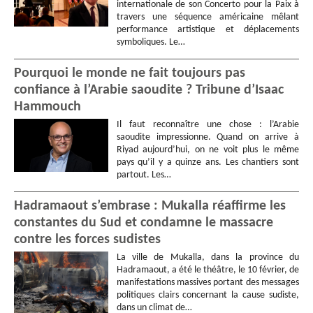
internationale de son Concerto pour la Paix à
travers une séquence américaine mêlant
performance artistique et déplacements
symboliques. Le…
Pourquoi le monde ne fait toujours pas
confiance à l’Arabie saoudite ? Tribune d’Isaac
Hammouch
Il faut reconnaître une chose : l’Arabie
saoudite impressionne. Quand on arrive à
Riyad aujourd’hui, on ne voit plus le même
pays qu’il y a quinze ans. Les chantiers sont
partout. Les…
Hadramaout s’embrase : Mukalla réaffirme les
constantes du Sud et condamne le massacre
contre les forces sudistes
La ville de Mukalla, dans la province du
Hadramaout, a été le théâtre, le 10 février, de
manifestations massives portant des messages
politiques clairs concernant la cause sudiste,
dans un climat de…