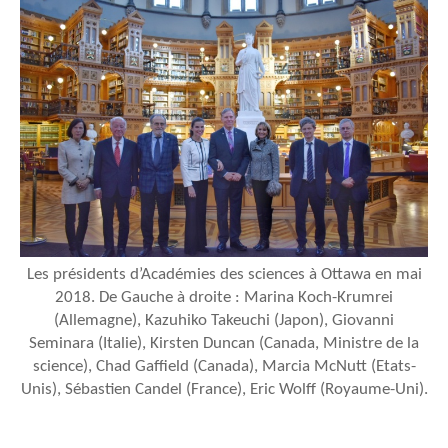
Les présidents d’Académies des sciences à Ottawa en mai
2018. De Gauche à droite : Marina Koch-Krumrei
(Allemagne), Kazuhiko Takeuchi (Japon), Giovanni
Seminara (Italie), Kirsten Duncan (Canada, Ministre de la
science), Chad Gaffield (Canada), Marcia McNutt (Etats-
Unis), Sébastien Candel (France), Eric Wolff (Royaume-Uni).