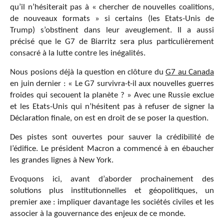
qu’il n’hésiterait pas à « chercher de nouvelles coalitions,
de nouveaux formats » si certains (les Etats-Unis de
Trump) s’obstinent dans leur aveuglement. Il a aussi
précisé que le G7 de Biarritz sera plus particulièrement
consacré à la lutte contre les inégalités.
Nous posions déjà la question en clôture du
G7 au Canada
en juin dernier : « Le G7 survivra-t-il aux nouvelles guerres
froides qui secouent la planète ? » Avec une Russie exclue
et les Etats-Unis qui n’hésitent pas à refuser de signer la
Déclaration finale, on est en droit de se poser la question.
Des pistes sont ouvertes pour sauver la crédibilité de
l’édifice. Le président Macron a commencé à en ébaucher
les grandes lignes à New York.
Evoquons ici, avant d’aborder prochainement des
solutions plus institutionnelles et géopolitiques, un
premier axe : impliquer davantage les sociétés civiles et les
associer à la gouvernance des enjeux de ce monde.