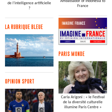
Ambassador of Indonesia to
de l’intelligence artificielle
France
?
LA RUBRIQUE BLEUE
PARIS MONDE
OPINION SPORT
Carla Arigoni : « le Festival
de la diversité culturelle
illumine Paris Centre »