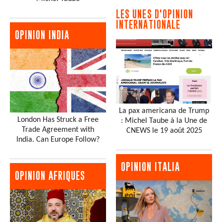
LES UNES D'OPINION
INTERNATIONALE
OPINION INDIA
La pax americana de Trump
London Has Struck a Free
: Michel Taube à la Une de
Trade Agreement with
CNEWS le 19 août 2025
India. Can Europe Follow?
OPINION ITALIA
OPINION AFRIQUES