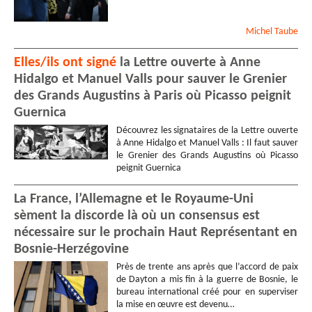
Michel
Taube
Elles/ils ont signé
la Lettre ouverte à Anne
Hidalgo et Manuel Valls pour sauver le Grenier
des Grands Augustins à Paris où Picasso peignit
Guernica
Découvrez les signataires de la Lettre ouverte
à Anne Hidalgo et Manuel Valls : Il faut sauver
le Grenier des Grands Augustins où Picasso
peignit Guernica
La France, l’Allemagne et le Royaume-Uni
sèment la discorde là où un consensus est
nécessaire sur le prochain Haut Représentant en
Bosnie-Herzégovine
Près de trente ans après que l’accord de paix
de Dayton a mis fin à la guerre de Bosnie, le
bureau international créé pour en superviser
la mise en œuvre est devenu…