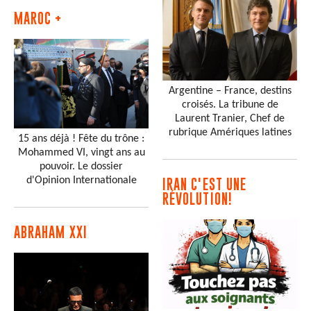
MAROC +
Argentine – France, destins
croisés. La tribune de
Laurent Tranier, Chef de
rubrique Amériques latines
15 ans déjà ! Fête du trône :
Mohammed VI, vingt ans au
pouvoir. Le dossier
d'Opinion Internationale
IRAN C'EST UNE
RÉVOLUTION!
ABRAHAM XXI