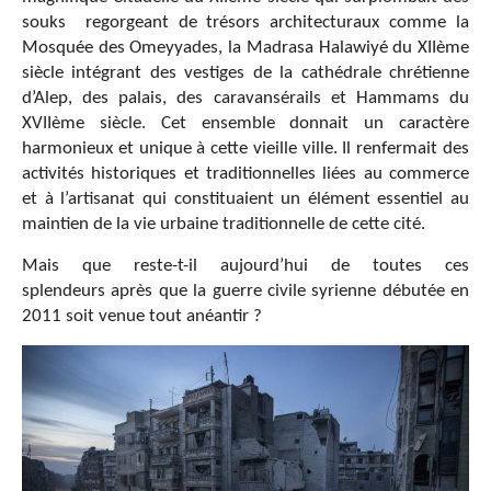
souks regorgeant de trésors architecturaux comme la
Mosquée des Omeyyades, la Madrasa Halawiyé du XIIème
siècle intégrant des vestiges de la cathédrale chrétienne
d’Alep, des palais, des caravansérails et Hammams du
XVIIème siècle. Cet ensemble donnait un caractère
harmonieux et unique à cette vieille ville. Il renfermait des
activités historiques et traditionnelles liées au commerce
et à l’artisanat qui constituaient un élément essentiel au
maintien de la vie urbaine traditionnelle de cette cité.
Mais que reste-t-il aujourd’hui de toutes ces
splendeurs après que la guerre civile syrienne débutée en
2011 soit venue tout anéantir ?