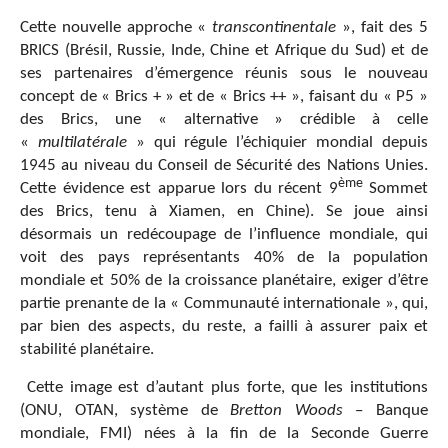
Cette nouvelle approche «
transcontinentale
», fait des 5
BRICS (Brésil, Russie, Inde, Chine et Afrique du Sud) et de
ses partenaires d’émergence réunis sous le nouveau
concept de « Brics + » et de « Brics ++ », faisant du « P5 »
des Brics, une « alternative » crédible à celle
«
multilatérale
» qui régule l’échiquier mondial depuis
1945 au niveau du Conseil de Sécurité des Nations Unies.
ème
Cette évidence est apparue lors du récent 9
Sommet
des Brics, tenu à Xiamen, en Chine). Se joue ainsi
désormais un redécoupage de l’influence mondiale, qui
voit des pays représentants 40% de la population
mondiale et 50% de la croissance planétaire, exiger d’être
partie prenante de la « Communauté internationale », qui,
par bien des aspects, du reste, a failli à assurer paix et
stabilité planétaire.
Cette image est d’autant plus forte, que les institutions
(ONU, OTAN, système de
Bretton Woods
– Banque
mondiale, FMI) nées à la fin de la Seconde Guerre