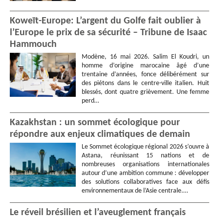
Koweït-Europe: L’argent du Golfe fait oublier à
l’Europe le prix de sa sécurité – Tribune de Isaac
Hammouch
Modène, 16 mai 2026. Salim El Koudri, un
homme d’origine marocaine âgé d’une
trentaine d’années, fonce délibérément sur
des piétons dans le centre-ville italien. Huit
blessés, dont quatre grièvement. Une femme
perd…
Kazakhstan : un sommet écologique pour
répondre aux enjeux climatiques de demain
Le Sommet écologique régional 2026 s’ouvre à
Astana, réunissant 15 nations et de
nombreuses organisations internationales
autour d’une ambition commune : développer
des solutions collaboratives face aux défis
environnementaux de l’Asie centrale.…
Le réveil brésilien et l’aveuglement français