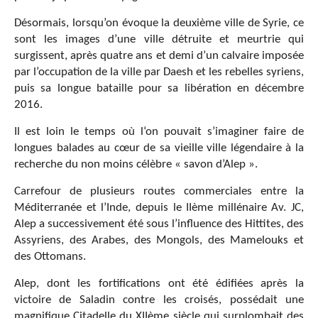
Désormais, lorsqu’on évoque la deuxième ville de Syrie, ce
sont les images d’une ville détruite et meurtrie qui
surgissent, après quatre ans et demi d’un calvaire imposée
par l’occupation de la ville par Daesh et les rebelles syriens,
puis sa longue bataille pour sa libération en décembre
2016.
Il est loin le temps où l‘on pouvait s’imaginer faire de
longues balades au cœur de sa vieille ville légendaire à la
recherche du non moins célèbre « savon d’Alep ».
Carrefour de plusieurs routes commerciales entre la
Méditerranée et l’Inde, depuis le IIème millénaire Av. JC,
Alep a successivement été sous l’influence des Hittites, des
Assyriens, des Arabes, des Mongols, des Mamelouks et
des Ottomans.
Alep, dont les fortifications ont été édifiées après la
victoire de Saladin contre les croisés, possédait une
magnifique Citadelle du XIIème siècle qui surplombait des