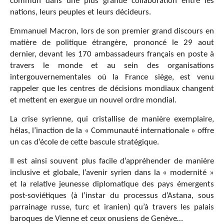
commun dans une plus grande collaboration entre les
nations, leurs peuples et leurs décideurs.
Emmanuel Macron, lors de son premier grand discours en
matière de politique étrangère, prononcé le 29 aout
dernier, devant les 170 ambassadeurs français en poste à
travers le monde et au sein des organisations
intergouvernementales où la France siège, est venu
rappeler que les centres de décisions mondiaux changent
et mettent en exergue un nouvel ordre mondial.
La crise syrienne, qui cristallise de manière exemplaire,
hélas, l’inaction de la « Communauté internationale » offre
un cas d’école de cette bascule stratégique.
Il est ainsi souvent plus facile d’appréhender de manière
inclusive et globale, l’avenir syrien dans la « modernité »
et la relative jeunesse diplomatique des pays émergents
post-soviétiques (à l’instar du processus d’Astana, sous
parrainage russe, turc et iranien) qu’à travers les palais
baroques de Vienne et ceux onusiens de Genève…