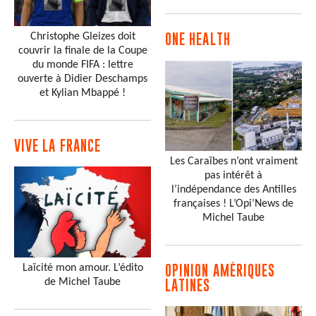
Christophe Gleizes doit
ONE HEALTH
couvrir la finale de la Coupe
du monde FIFA : lettre
ouverte à Didier Deschamps
et Kylian Mbappé !
VIVE LA FRANCE
Les Caraïbes n’ont vraiment
pas intérêt à
l’indépendance des Antilles
françaises ! L’Opi’News de
Michel Taube
Laïcité mon amour. L’édito
OPINION AMÉRIQUES
de Michel Taube
LATINES