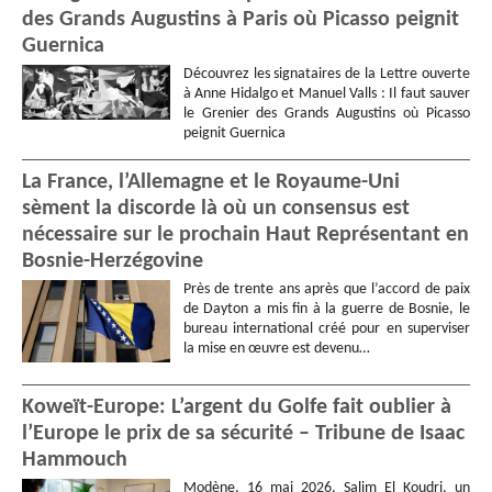
des Grands Augustins à Paris où Picasso peignit
Guernica
Découvrez les signataires de la Lettre ouverte
à Anne Hidalgo et Manuel Valls : Il faut sauver
le Grenier des Grands Augustins où Picasso
peignit Guernica
La France, l’Allemagne et le Royaume-Uni
sèment la discorde là où un consensus est
nécessaire sur le prochain Haut Représentant en
Bosnie-Herzégovine
Près de trente ans après que l’accord de paix
de Dayton a mis fin à la guerre de Bosnie, le
bureau international créé pour en superviser
la mise en œuvre est devenu…
Koweït-Europe: L’argent du Golfe fait oublier à
l’Europe le prix de sa sécurité – Tribune de Isaac
Hammouch
Modène, 16 mai 2026. Salim El Koudri, un