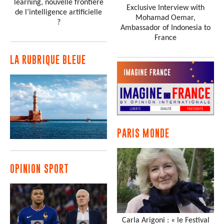
learning, nouvelle frontière
Exclusive Interview with
de l’intelligence artificielle
Mohamad Oemar,
?
Ambassador of Indonesia to
France
LA RUBRIQUE BLEUE
PARIS MONDE
OPINION SPORT
Carla Arigoni : « le Festival