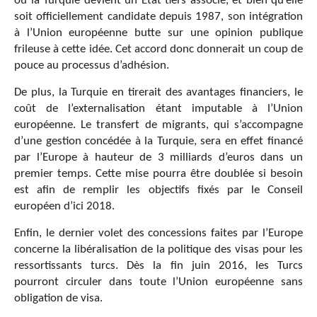
où la Turquie devient un État tiers associé, et bien qu’elle
soit officiellement candidate depuis 1987, son intégration
à l’Union européenne butte sur une opinion publique
frileuse à cette idée. Cet accord donc donnerait un coup de
pouce au processus d’adhésion.
De plus, la Turquie en tirerait des avantages financiers, le
coût de l’externalisation étant imputable à l’Union
européenne. Le transfert de migrants, qui s’accompagne
d’une gestion concédée à la Turquie, sera en effet financé
par l’Europe à hauteur de 3 milliards d’euros dans un
premier temps. Cette mise pourra être doublée si besoin
est afin de remplir les objectifs fixés par le Conseil
européen d’ici 2018.
Enfin, le dernier volet des concessions faites par l’Europe
concerne la libéralisation de la politique des visas pour les
ressortissants turcs. Dès la fin juin 2016, les Turcs
pourront circuler dans toute l’Union européenne sans
obligation de visa.