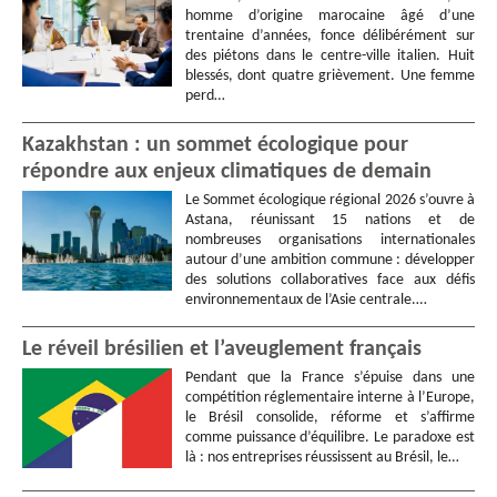
homme d’origine marocaine âgé d’une
trentaine d’années, fonce délibérément sur
des piétons dans le centre-ville italien. Huit
blessés, dont quatre grièvement. Une femme
perd…
Kazakhstan : un sommet écologique pour
répondre aux enjeux climatiques de demain
Le Sommet écologique régional 2026 s’ouvre à
Astana, réunissant 15 nations et de
nombreuses organisations internationales
autour d’une ambition commune : développer
des solutions collaboratives face aux défis
environnementaux de l’Asie centrale.…
Le réveil brésilien et l’aveuglement français
Pendant que la France s’épuise dans une
compétition réglementaire interne à l’Europe,
le Brésil consolide, réforme et s’affirme
comme puissance d’équilibre. Le paradoxe est
là : nos entreprises réussissent au Brésil, le…