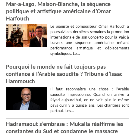
Mar-a-Lago, Maison-Blanche, la séquence
politique et artistique américaine d’Omar
Harfouch
Le pianiste et compositeur Omar Harfouch a
poursuivi ces dernières semaines la promotion
internationale de son Concerto pour la Paix à
travers une séquence américaine mêlant
performance artistique et déplacements
symboliques. Le…
Pourquoi le monde ne fait toujours pas
confiance à l’Arabie saoudite ? Tribune d’Isaac
Hammouch
Il faut reconnaître une chose : l’Arabie
saoudite impressionne. Quand on arrive à
Riyad aujourd’hui, on ne voit plus le même
pays qu’il y a quinze ans. Les chantiers sont
partout. Les…
Hadramaout s’embrase : Mukalla réaffirme les
constantes du Sud et condamne le massacre