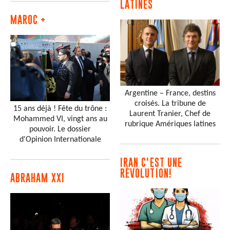
LATINES
MAROC +
Argentine – France, destins
croisés. La tribune de
15 ans déjà ! Fête du trône :
Laurent Tranier, Chef de
Mohammed VI, vingt ans au
rubrique Amériques latines
pouvoir. Le dossier
d'Opinion Internationale
IRAN C'EST UNE
RÉVOLUTION!
ABRAHAM XXI