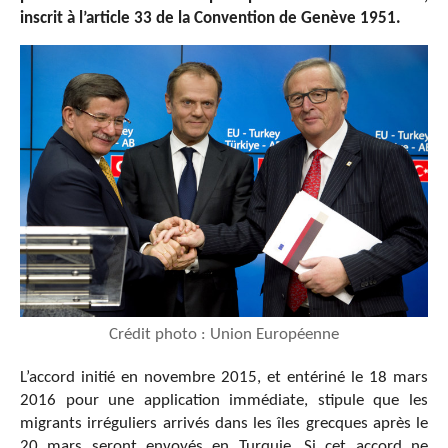
inscrit à l’article 33 de la Convention de Genève 1951.
Crédit photo : Union Européenne
L’accord initié en novembre 2015, et entériné le 18 mars
2016 pour une application immédiate, stipule que les
migrants irréguliers arrivés dans les îles grecques après le
20 mars seront envoyés en Turquie. Si cet accord ne