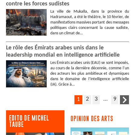
contre les forces sudistes
La ville de Mukalla, dans la province du
Hadramaout, a été le théâtre, le 10 février, de
manifestations massives portant des messages
politiques clairs concernant la cause sudiste,
dans un climat de…
Le rôle des Émirats arabes unis dans le
leadership mondial en intelligence artificielle
Les Émirats arabes unis (EAU) se sont imposés,
au cours de la dernière décennie, comme l’un
des acteurs les plus ambitieux et dynamiques
dans le domaine de l’intelligence artificielle
(IA). Grâce à…
2
3
…
9
1
EDITO DE MICHEL
OPINION DES ARTS
TAUBE