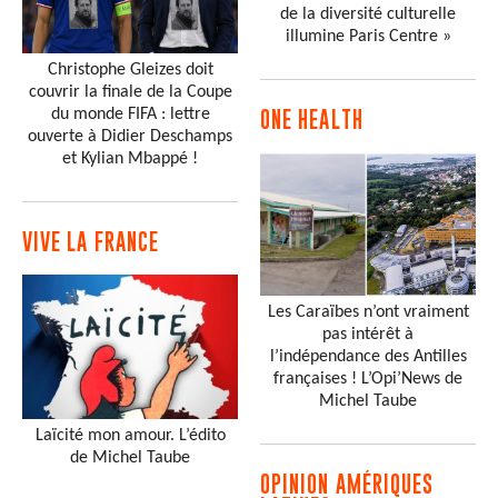
de la diversité culturelle
illumine Paris Centre »
Christophe Gleizes doit
couvrir la finale de la Coupe
du monde FIFA : lettre
ONE HEALTH
ouverte à Didier Deschamps
et Kylian Mbappé !
VIVE LA FRANCE
Les Caraïbes n’ont vraiment
pas intérêt à
l’indépendance des Antilles
françaises ! L’Opi’News de
Michel Taube
Laïcité mon amour. L’édito
de Michel Taube
OPINION AMÉRIQUES