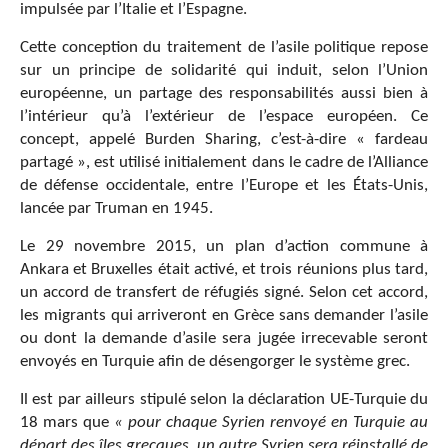
impulsée par l’Italie et l’Espagne.
Cette conception du traitement de l’asile politique repose
sur un principe de solidarité qui induit, selon l’Union
européenne, un partage des responsabilités aussi bien à
l’intérieur qu’à l’extérieur de l’espace européen. Ce
concept, appelé Burden Sharing, c’est-à-dire « fardeau
partagé », est utilisé initialement dans le cadre de l’Alliance
de défense occidentale, entre l’Europe et les États-Unis,
lancée par Truman en 1945.
Le 29 novembre 2015, un plan d’action commune à
Ankara et Bruxelles était activé, et trois réunions plus tard,
un accord de transfert de réfugiés signé. Selon cet accord,
les migrants qui arriveront en Grèce sans demander l’asile
ou dont la demande d’asile sera jugée irrecevable seront
envoyés en Turquie afin de désengorger le système grec.
Il est par ailleurs stipulé selon la déclaration UE-Turquie du
18 mars que
« pour chaque Syrien renvoyé en Turquie au
départ des îles grecques, un autre Syrien sera réinstallé de