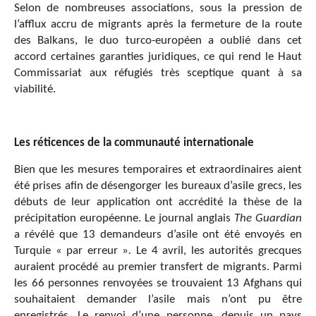
Selon de nombreuses associations, sous la pression de
l’afflux accru de migrants après la fermeture de la route
des Balkans, le duo turco-européen a oublié dans cet
accord certaines garanties juridiques, ce qui rend le Haut
Commissariat aux réfugiés très sceptique quant à sa
viabilité.
Les réticences de la communauté internationale
Bien que les mesures temporaires et extraordinaires aient
été prises afin de désengorger les bureaux d’asile grecs, les
débuts de leur application ont accrédité la thèse de la
précipitation européenne. Le journal anglais
The Guardian
a révélé que 13 demandeurs d’asile ont été envoyés en
Turquie « par erreur »
.
Le 4 avril, les autorités grecques
auraient procédé au premier transfert de migrants. Parmi
les 66 personnes renvoyées se trouvaient 13 Afghans qui
souhaitaient demander l’asile mais n’ont pu être
enregistrés. Le renvoi d’une personne, depuis un pays