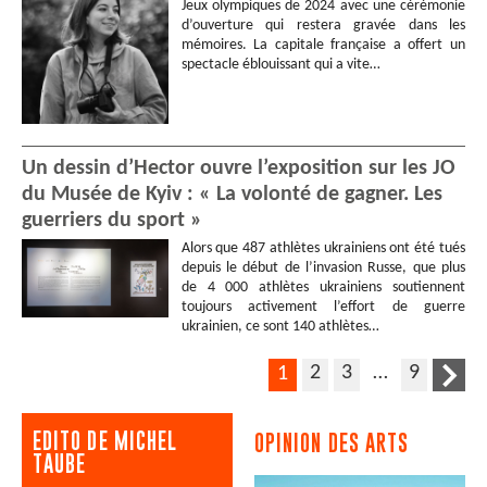
Jeux olympiques de 2024 avec une cérémonie
d’ouverture qui restera gravée dans les
mémoires. La capitale française a offert un
spectacle éblouissant qui a vite…
Un dessin d’Hector ouvre l’exposition sur les JO
du Musée de Kyiv : « La volonté de gagner. Les
guerriers du sport »
Alors que 487 athlètes ukrainiens ont été tués
depuis le début de l’invasion Russe, que plus
de 4 000 athlètes ukrainiens soutiennent
toujours activement l’effort de guerre
ukrainien, ce sont 140 athlètes…
2
3
…
9
1
EDITO DE MICHEL
OPINION DES ARTS
TAUBE