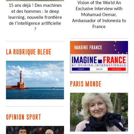
Vision of the World An
15 ans déjà ! Des machines
Exclusive Interview with
et des hommes : le deep
Mohamad Oemar,
learning, nouvelle frontière
Ambassador of Indonesia to
de l’intelligence artificielle
France
?
LA RUBRIQUE BLEUE
PARIS MONDE
OPINION SPORT