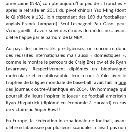
américaine (NBA) compte aujourd’hui peu de « tronches »
après la retraite en 2011 du pivot chinois Yao Ming (dont
le QI s’élève à 132, loin cependant des 160 du footballeur
anglais Franck Lampard). Seul l’espagnol Pau Gasol peut
s’enorgueillir d’avoir suivi des études de médecine… avant
d’être happé par le barnum de la NBA.
Au pays des universités prestigieuses, on rencontre donc
des réussites internationales mais aussi « domestiques »,
comme le montre le parcours de Craig Breslow et de Ryan
Lavarnway. Respectivement diplômés en biophysique
moléculaire et en philosophie, leur retour à Yale, avec le
trophée de la ligue mondiale de base-ball, avait fait la
une
des journaux
outre-Atlantique en 2014. Un hommage qui
pourrait d’ailleurs inspirer le joueur de football américain
Ryan Fitzpatrick (diplômé en économie à Harvard) en cas
de victoire au Super Bowl !
En Europe, la Fédération internationale de football, avant
d’être éclaboussée par plusieurs scandales, n’avait pas non