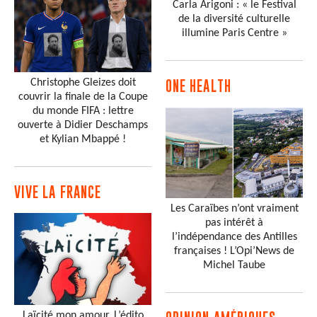
Carla Arigoni : « le Festival
de la diversité culturelle
illumine Paris Centre »
Christophe Gleizes doit
ONE HEALTH
couvrir la finale de la Coupe
du monde FIFA : lettre
ouverte à Didier Deschamps
et Kylian Mbappé !
VIVE LA FRANCE
Les Caraïbes n’ont vraiment
pas intérêt à
l’indépendance des Antilles
françaises ! L’Opi’News de
Michel Taube
Laïcité mon amour. L’édito