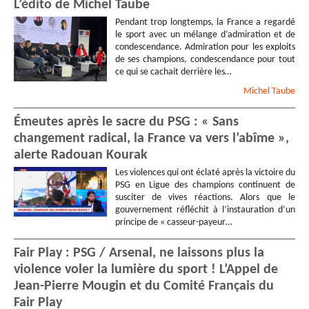
L’édito de Michel Taube
Pendant trop longtemps, la France a regardé
le sport avec un mélange d’admiration et de
condescendance. Admiration pour les exploits
de ses champions, condescendance pour tout
ce qui se cachait derrière les…
Michel
Taube
Émeutes après le sacre du PSG : « Sans
changement radical, la France va vers l’abîme »,
alerte Radouan Kourak
Les violences qui ont éclaté après la victoire du
PSG en Ligue des champions continuent de
susciter de vives réactions. Alors que le
gouvernement réfléchit à l’instauration d’un
principe de « casseur-payeur…
Fair Play : PSG / Arsenal, ne laissons plus la
violence voler la lumière du sport ! L’Appel de
Jean-Pierre Mougin et du Comité Français du
Fair Play