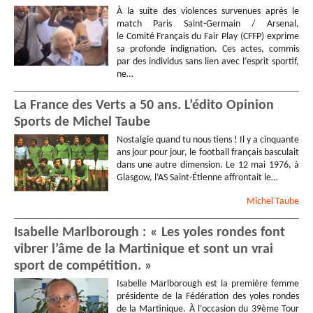
À la suite des violences survenues après le
match Paris Saint-Germain / Arsenal,
le Comité Français du Fair Play (CFFP) exprime
sa profonde indignation. Ces actes, commis
par des individus sans lien avec l’esprit sportif,
ne…
La France des Verts a 50 ans. L’édito Opinion
Sports de Michel Taube
Nostalgie quand tu nous tiens ! Il y a cinquante
ans jour pour jour, le football français basculait
dans une autre dimension. Le 12 mai 1976, à
Glasgow, l’AS Saint-Étienne affrontait le…
Michel
Taube
Isabelle Marlborough : « Les yoles rondes font
vibrer l’âme de la Martinique et sont un vrai
sport de compétition. »
Isabelle Marlborough est la première femme
présidente de la Fédération des yoles rondes
de la Martinique. À l’occasion du 39ème Tour