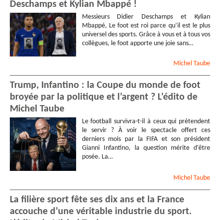
Deschamps et Kylian Mbappé !
Messieurs Didier Deschamps et Kylian
Mbappé, Le foot est roi parce qu’il est le plus
universel des sports. Grâce à vous et à tous vos
collègues, le foot apporte une joie sans…
Michel
Taube
Trump, Infantino : la Coupe du monde de foot
broyée par la politique et l’argent ? L’édito de
Michel Taube
Le football survivra-t-il à ceux qui prétendent
le servir ? À voir le spectacle offert ces
derniers mois par la FIFA et son président
Gianni Infantino, la question mérite d’être
posée. La…
Michel
Taube
La filière sport fête ses dix ans et la France
accouche d’une véritable industrie du sport.