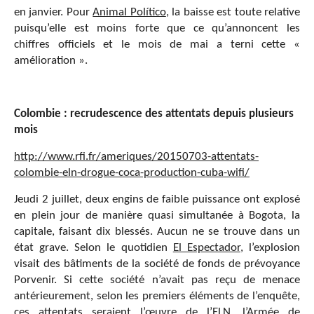
en janvier. Pour
Animal Político
, la baisse est toute relative
puisqu’elle est moins forte que ce qu’annoncent les
chiffres officiels et le mois de mai a terni cette «
amélioration ».
Colombie : recrudescence des attentats depuis plusieurs
mois
http://www.rfi.fr/ameriques/20150703-attentats-
colombie-eln-drogue-coca-production-cuba-wifi/
Jeudi 2 juillet, deux engins de faible puissance ont explosé
en plein jour de manière quasi simultanée à Bogota, la
capitale, faisant dix blessés. Aucun ne se trouve dans un
état grave. Selon le quotidien
El Espectador
, l’explosion
visait des bâtiments de la société de fonds de prévoyance
Porvenir. Si cette société n’avait pas reçu de menace
antérieurement, selon les premiers éléments de l’enquête,
ces attentats seraient l’œuvre de l’ELN, l’Armée de