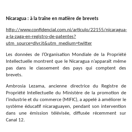
Nicaragua :
à
la tra
î
ne en mati
è
re de brevets
http://www.confidencial.com.ni/articulo/22155/nicaragua-
a-la-zaga-en-registro-de-patentes?
utm_source=dlvr.it&utm_medium=twitter
Les données de l’Organisation Mondiale de la Propriété
Intellectuelle montrent que le Nicaragua n’apparaît même
pas dans le classement des pays qui comptent des
brevets.
Ambrosia Lezama, ancienne directrice du Registre de
Propriété Intellectuelle du Ministère de la promotion de
l’industrie et du commerce (MIFIC), a appelé à améliorer le
système éducatif nicaraguayen, pendant son intervention
dans une émission télévisée, diffusée récemment sur
Canal 12.