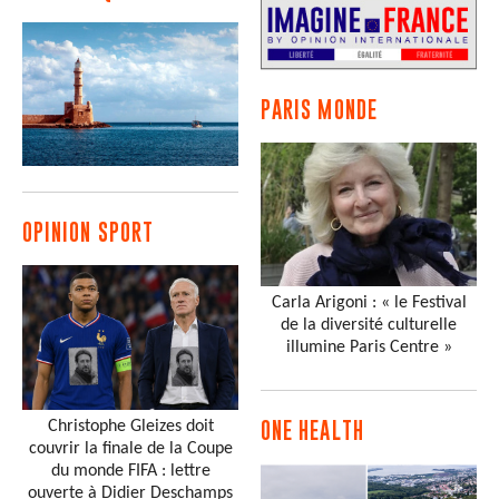
PARIS MONDE
OPINION SPORT
Carla Arigoni : « le Festival
de la diversité culturelle
illumine Paris Centre »
Christophe Gleizes doit
ONE HEALTH
couvrir la finale de la Coupe
du monde FIFA : lettre
ouverte à Didier Deschamps