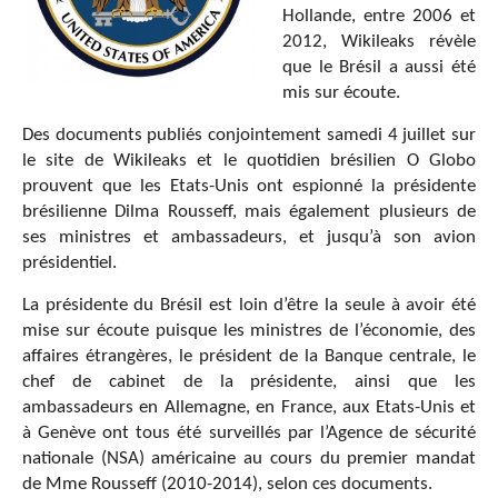
Hollande, entre 2006 et
2012, Wikileaks révèle
que le Brésil a aussi été
mis sur écoute.
Des documents publiés conjointement samedi 4 juillet sur
le site de Wikileaks et le quotidien brésilien O Globo
prouvent que les Etats-Unis ont espionné la présidente
brésilienne Dilma Rousseff, mais également plusieurs de
ses ministres et ambassadeurs, et jusqu’à son avion
présidentiel.
La présidente du Brésil est loin d’être la seule à avoir été
mise sur écoute puisque les ministres de l’économie, des
affaires étrangères, le président de la Banque centrale, le
chef de cabinet de la présidente, ainsi que les
ambassadeurs en Allemagne, en France, aux Etats-Unis et
à Genève ont tous été surveillés par l’Agence de sécurité
nationale (NSA) américaine au cours du premier mandat
de Mme Rousseff (2010-2014), selon ces documents.