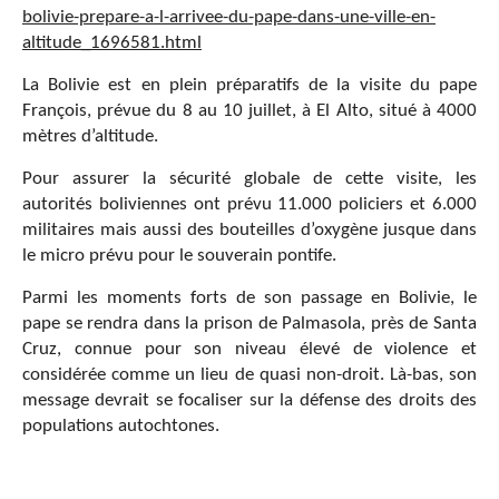
bolivie-prepare-a-l-arrivee-du-pape-dans-une-ville-en-
altitude_1696581.html
La Bolivie est en plein préparatifs de la visite du pape
François, prévue du 8 au 10 juillet, à El Alto, situé à 4000
mètres d’altitude.
Pour assurer la sécurité globale de cette visite, les
autorités boliviennes ont prévu 11.000 policiers et 6.000
militaires mais aussi des bouteilles d’oxygène jusque dans
le micro prévu pour le souverain pontife.
Parmi les moments forts de son passage en Bolivie, le
pape se rendra dans la prison de Palmasola, près de Santa
Cruz, connue pour son niveau élevé de violence et
considérée comme un lieu de quasi non-droit. Là-bas, son
message devrait se focaliser sur la défense des droits des
populations autochtones.