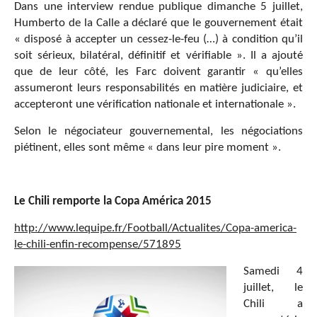
Dans une interview rendue publique dimanche 5 juillet,
Humberto de la Calle a déclaré que le gouvernement était
« disposé à accepter un cessez-le-feu (…) à condition qu’il
soit sérieux, bilatéral, définitif et vérifiable ». Il a ajouté
que de leur côté, les Farc doivent garantir « qu’elles
assumeront leurs responsabilités en matière judiciaire, et
accepteront une vérification nationale et internationale ».
Selon le négociateur gouvernemental, les négociations
piétinent, elles sont même « dans leur pire moment ».
Le Chili remporte la Copa Am
é
rica 2015
http://www.lequipe.fr/Football/Actualites/Copa-america-
le-chili-enfin-recompense/571895
Samedi 4
juillet, le
Chili a