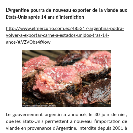
L
’
Argentine pourra de nouveau exporter de la viande aux
Etats-Unis apr
è
s 14 ans d
’
interdiction
http://www.elmercurio.com.ec/485317-argentina-podra-
volver-a-exportar-carne-a-estados-unidos-tras-14-
anos/#.VZVObs4fXow
Le gouvernement argentin a annoncé, le 30 juin dernier,
que les Etats-Unis permettent à nouveau l’importation de
viande en provenance d’Argentine, interdite depuis 2001 à