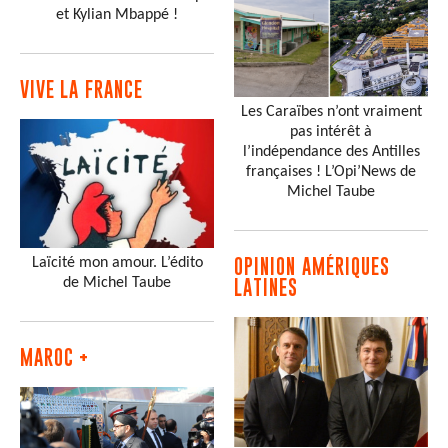
et Kylian Mbappé !
VIVE LA FRANCE
Les Caraïbes n’ont vraiment
pas intérêt à
l’indépendance des Antilles
françaises ! L’Opi’News de
Michel Taube
Laïcité mon amour. L’édito
OPINION AMÉRIQUES
de Michel Taube
LATINES
MAROC +