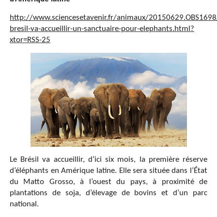
http://www.sciencesetavenir.fr/animaux/20150629.OBS1698
bresil-va-accueillir-un-sanctuaire-pour-elephants.html?
xtor=RSS-25
Le Brésil va accueillir, d’ici six mois, la première réserve
d’éléphants en Amérique latine. Elle sera située dans l’État
du Matto Grosso, à l’ouest du pays, à proximité de
plantations de soja, d’élevage de bovins et d’un parc
national.