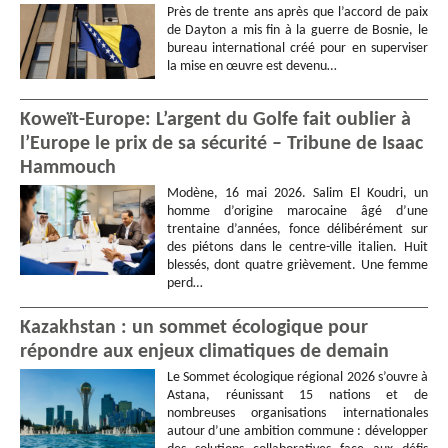
Près de trente ans après que l’accord de paix
de Dayton a mis fin à la guerre de Bosnie, le
bureau international créé pour en superviser
la mise en œuvre est devenu…
Koweït-Europe: L’argent du Golfe fait oublier à
l’Europe le prix de sa sécurité – Tribune de Isaac
Hammouch
Modène, 16 mai 2026. Salim El Koudri, un
homme d’origine marocaine âgé d’une
trentaine d’années, fonce délibérément sur
des piétons dans le centre-ville italien. Huit
blessés, dont quatre grièvement. Une femme
perd…
Kazakhstan : un sommet écologique pour
répondre aux enjeux climatiques de demain
Le Sommet écologique régional 2026 s’ouvre à
Astana, réunissant 15 nations et de
nombreuses organisations internationales
autour d’une ambition commune : développer