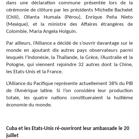
dans une déclaration commune présentée lors de la
cérémonie de clôture par les présidents Michelle Bachelet
(Chili), Ollanta Humala (Pérou), Enrique Peña Nieto
(Mexique), et la ministre des Affaires étrangères de
Colombie, Maria Angela Holguin.
Par ailleurs, l’Alliance a décidé de s’ouvrir davantage sur le
monde en ajoutant dix autres pays observateurs parmi
lesquels l’Indonésie, la Thaïlande, la Grèce, l’Australie et la
Pologne, qui viennent rejoindre 32 autres dont la Chine,
les Etats-Unis et la France.
L’Alliance du Pacifique représente actuellement 38% du PIB
de l’Amérique latine. Si l’on considère leur production
totale, les quatre nations constitueraient la huitième
économie du monde.
Cuba et les Etats-Unis r
é
-ouvriront leur ambassade le 20
juillet