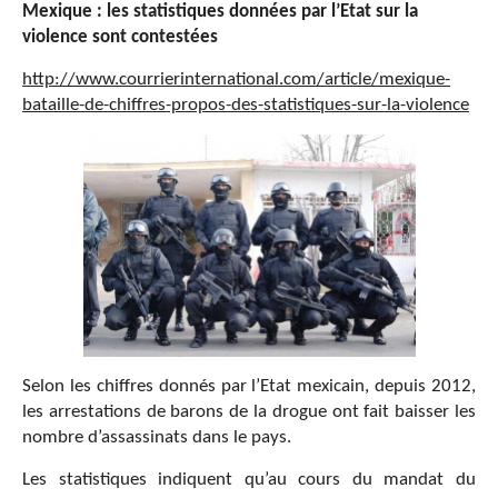
Mexique : les statistiques donn
é
es par l
’
Etat sur la
violence sont contest
é
es
http://www.courrierinternational.com/article/mexique-
bataille-de-chiffres-propos-des-statistiques-sur-la-violence
Selon les chiffres donnés par l’Etat mexicain, depuis 2012,
les arrestations de barons de la drogue ont fait baisser les
nombre d’assassinats dans le pays.
Les statistiques indiquent qu’au cours du mandat du