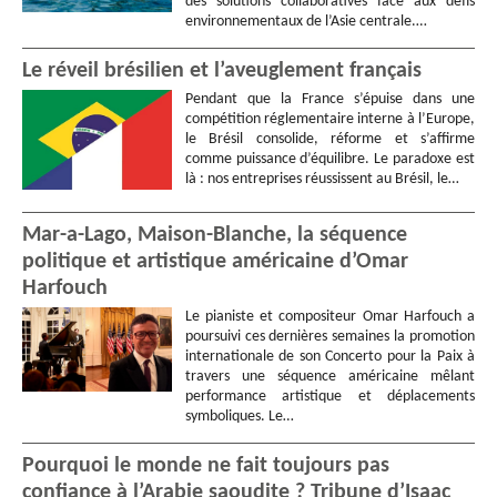
des solutions collaboratives face aux défis
environnementaux de l’Asie centrale.…
Le réveil brésilien et l’aveuglement français
Pendant que la France s’épuise dans une
compétition réglementaire interne à l’Europe,
le Brésil consolide, réforme et s’affirme
comme puissance d’équilibre. Le paradoxe est
là : nos entreprises réussissent au Brésil, le…
Mar-a-Lago, Maison-Blanche, la séquence
politique et artistique américaine d’Omar
Harfouch
Le pianiste et compositeur Omar Harfouch a
poursuivi ces dernières semaines la promotion
internationale de son Concerto pour la Paix à
travers une séquence américaine mêlant
performance artistique et déplacements
symboliques. Le…
Pourquoi le monde ne fait toujours pas
confiance à l’Arabie saoudite ? Tribune d’Isaac