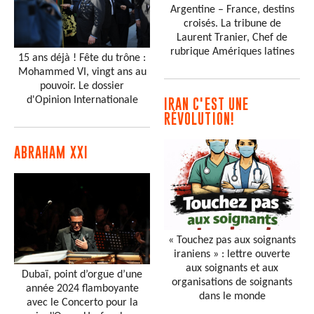
Argentine – France, destins
croisés. La tribune de
Laurent Tranier, Chef de
rubrique Amériques latines
15 ans déjà ! Fête du trône :
Mohammed VI, vingt ans au
pouvoir. Le dossier
d'Opinion Internationale
IRAN C'EST UNE
RÉVOLUTION!
ABRAHAM XXI
« Touchez pas aux soignants
iraniens » : lettre ouverte
aux soignants et aux
Dubaï, point d’orgue d’une
organisations de soignants
année 2024 flamboyante
dans le monde
avec le Concerto pour la