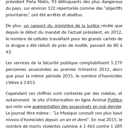
président Peña Nieto, 93 délinquants des plus dangereux
du pays, sur environ 122 répertoriés comme des “objectifs
prioritaires”, ont été arrêtés et abattus.
De plus,
un rapport du ministère de la justice
révèle que
depuis le début du mandat de l’actuel président, en 2012,
le nombre de cellules travaillant pour les grands cartels de
la drogue a été réduit de près de moitié, passant de 80 à
43.
Les services de la Sécurité publique comptabilisent 5.279
personnes assassinées au premier trimestre 2012, alors
que pour la même période 2015, le nombre d’homicides
s’élève à 3 853.
Cependant ces chiffres sont contestés par des médias, et
notamment le site d’information en ligne Animal
Político
qui note une
augmentation des assassinats en mai dernier
.
Le journal titre même :
“
Le Mexique conna
î
t son plus haut
niveau d
’
homicides depuis un an et demi
”
. En mai 2015, le
nombre de morts violentes culmine à 1 463 contre 1 289