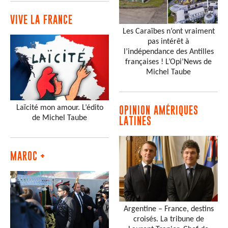
VIVE LA FRANCE
Les Caraïbes n’ont vraiment
pas intérêt à
l’indépendance des Antilles
françaises ! L’Opi’News de
Michel Taube
Laïcité mon amour. L’édito
OPINION AMÉRIQUES
de Michel Taube
LATINES
MAROC +
Argentine – France, destins
croisés. La tribune de