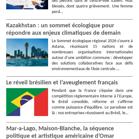
des piétons dans le centre-ville italien. Huit
blessés, dont quatre grièvement. Une femme
perd…
Kazakhstan : un sommet écologique pour
répondre aux enjeux climatiques de demain
Le Sommet écologique régional 2026 s’ouvre à
Astana, réunissant 15 nations et de
nombreuses organisations internationales
autour d’une ambition commune : développer
des solutions collaboratives face aux défis
environnementaux de l’Asie centrale.…
Le réveil brésilien et l’aveuglement français
Pendant que la France s’épuise dans une
compétition réglementaire interne à l’Europe,
le Brésil consolide, réforme et s’affirme
comme puissance d’équilibre. Le paradoxe est
là : nos entreprises réussissent au Brésil, le…
Mar-a-Lago, Maison-Blanche, la séquence
politique et artistique américaine d’Omar