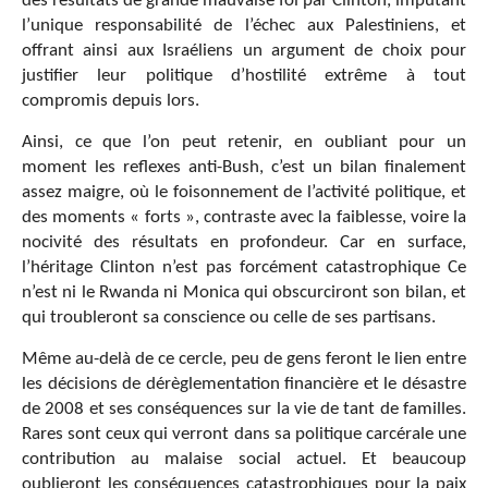
des résultats de grande mauvaise foi par Clinton, imputant
l’unique responsabilité de l’échec aux Palestiniens, et
offrant ainsi aux Israéliens un argument de choix pour
justifier leur politique d’hostilité extrême à tout
compromis depuis lors.
Ainsi, ce que l’on peut retenir, en oubliant pour un
moment les reflexes anti-Bush, c’est un bilan finalement
assez maigre, où le foisonnement de l’activité politique, et
des moments « forts », contraste avec la faiblesse, voire la
nocivité des résultats en profondeur. Car en surface,
l’héritage Clinton n’est pas forcément catastrophique Ce
n’est ni le Rwanda ni Monica qui obscurciront son bilan, et
qui troubleront sa conscience ou celle de ses partisans.
Même au-delà de ce cercle, peu de gens feront le lien entre
les décisions de dérèglementation financière et le désastre
de 2008 et ses conséquences sur la vie de tant de familles.
Rares sont ceux qui verront dans sa politique carcérale une
contribution au malaise social actuel. Et beaucoup
oublieront les conséquences catastrophiques pour la paix