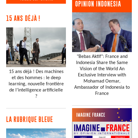
OPINION INDONESIA
15 ANS DÉJÀ !
"Bebas Aktif": France and
Indonesia Share the Same
Vision of the World An
15 ans déjà ! Des machines
Exclusive Interview with
et des hommes : le deep
Mohamad Oemar,
learning, nouvelle frontière
Ambassador of Indonesia to
de l’intelligence artificielle
France
?
LA RUBRIQUE BLEUE