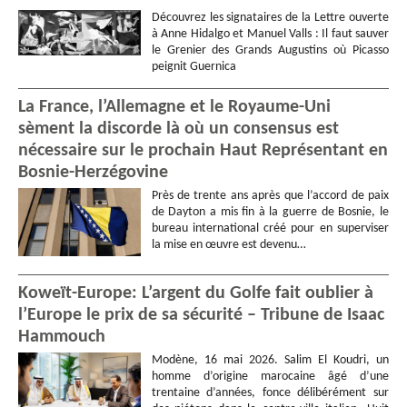
Découvrez les signataires de la Lettre ouverte
à Anne Hidalgo et Manuel Valls : Il faut sauver
le Grenier des Grands Augustins où Picasso
peignit Guernica
La France, l’Allemagne et le Royaume-Uni
sèment la discorde là où un consensus est
nécessaire sur le prochain Haut Représentant en
Bosnie-Herzégovine
Près de trente ans après que l’accord de paix
de Dayton a mis fin à la guerre de Bosnie, le
bureau international créé pour en superviser
la mise en œuvre est devenu…
Koweït-Europe: L’argent du Golfe fait oublier à
l’Europe le prix de sa sécurité – Tribune de Isaac
Hammouch
Modène, 16 mai 2026. Salim El Koudri, un
homme d’origine marocaine âgé d’une
trentaine d’années, fonce délibérément sur