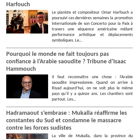
Harfouch
Le pianiste et compositeur Omar Harfouch a
poursuivi ces dernières semaines la promotion
internationale de son Concerto pour la Paix à
travers une séquence américaine mêlant
performance artistique et déplacements
symboliques. Le…
Pourquoi le monde ne fait toujours pas
confiance à l’Arabie saoudite ? Tribune d’Isaac
Hammouch
Il faut reconnaître une chose : l’Arabie
saoudite impressionne. Quand on arrive à
Riyad aujourd’hui, on ne voit plus le même
pays qu’il y a quinze ans. Les chantiers sont
partout. Les…
Hadramaout s’embrase : Mukalla réaffirme les
constantes du Sud et condamne le massacre
contre les forces sudistes
La ville de Mukalla, dans la province du