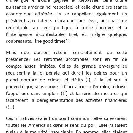
d’une guerre froide gagnée et dépassée, celle d’une
puissance américaine respectée, et celle d’une croissance
économique effrénée. Ils se rappellent également un
président aux talents d’orateur sans égal, au charisme
redoutable, au sens politique à toute épreuve, et à
l’intelligence incontestable. Bref, et malgré quelques
soubresauts, ‘the good times’ !
Mais que doit-on retenir concrètement de cette
présidence? Les réformes accomplies sont en fin de
compte assez limitées. Celles de grande envergure se
réduisent a la loi pénale qui durcit les peines pour un
grand nombre de crimes et délits (!), à la loi sur la
pauvreté qui, sous couvert d’incitations a l’emploi, réduisit
l’appui aux sans emplois (!!) et la série de mesures qui
facilitèrent la dérèglementation des activités financières
(!!!).
Ces initiatives avaient un point commun : elles caressaient
toutes les Américains dans le sens du poil. Elles faisaient
plaisir à la majorité insouciante. En somme, elles étaient