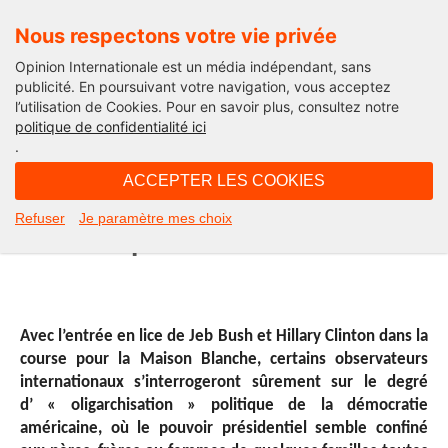
Nous respectons votre vie privée
Opinion Internationale est un média indépendant, sans
publicité. En poursuivant votre navigation, vous acceptez
l’utilisation de Cookies. Pour en savoir plus, consultez notre
International
politique de confidentialité ici
.
16H28 - mardi 30 juin 2015
ACCEPTER LES COOKIES
Semaine américaine : Clinton et la
Refuser
Je paramètre mes choix
décennie perdue
Avec l’entrée en lice de Jeb Bush et Hillary Clinton dans la
course pour la Maison Blanche, certains observateurs
internationaux s’interrogeront sûrement sur le degré
d’ « oligarchisation » politique de la démocratie
américaine, où le pouvoir présidentiel semble confiné