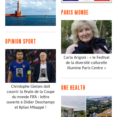
PARIS MONDE
OPINION SPORT
Carla Arigoni : « le Festival
de la diversité culturelle
illumine Paris Centre »
Christophe Gleizes doit
ONE HEALTH
couvrir la finale de la Coupe
du monde FIFA : lettre
ouverte à Didier Deschamps
et Kylian Mbappé !