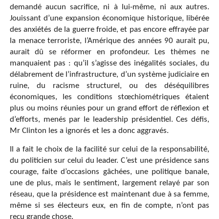
demandé aucun sacrifice, ni à lui-même, ni aux autres.
Jouissant d’une expansion économique historique, libérée
des anxiétés de la guerre froide, et pas encore effrayée par
la menace terroriste, l’Amérique des années 90 aurait pu,
aurait dû se réformer en profondeur. Les thèmes ne
manquaient pas : qu’il s’agisse des inégalités sociales, du
délabrement de l’infrastructure, d’un système judiciaire en
ruine, du racisme structurel, ou des déséquilibres
économiques, les conditions stœchiométriques étaient
plus ou moins réunies pour un grand effort de réflexion et
d’efforts, menés par le leadership présidentiel. Ces défis,
Mr Clinton les a ignorés et les a donc aggravés.
Il a fait le choix de la facilité sur celui de la responsabilité,
du politicien sur celui du leader. C’est une présidence sans
courage, faite d’occasions gâchées, une politique banale,
une de plus, mais le sentiment, largement relayé par son
réseau, que la présidence est maintenant due à sa femme,
même si ses électeurs eux, en fin de compte, n’ont pas
reçu grande chose.