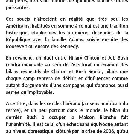
aux pères, frères ou femmes de quelques familles toutes
puissantes.
Ces soucis n’affectent en réalité que très peu les
Américains, habitués en somme à ce qui est une tradition
historique, établie dès les premières décennies de la
République avec la famille Adams, suivie ensuite des
Roosevelt ou encore des Kennedy.
En revanche, un duel entre Hillary Clinton et Jeb Bush
rendra inévitable au sein de l’électorat un examen des
bilans respectifs de Clinton et Bush Senior, bilans que
chaque camp tentera de définir et d’influencer comme
autant d’arguments d’une campagne qui s’annonce aussi
serrée qu’impitoyable.
A ce titre, dans les cercles libéraux (au sens américain du
terme), et un peu partout dans le monde, le bilan du
dernier Bush à occuper la Maison Blanche fait
l’unanimité. Il est celui d’un échec sans équivoque autant
au niveau domestique, clôturé par la crise de 2008, qu’au