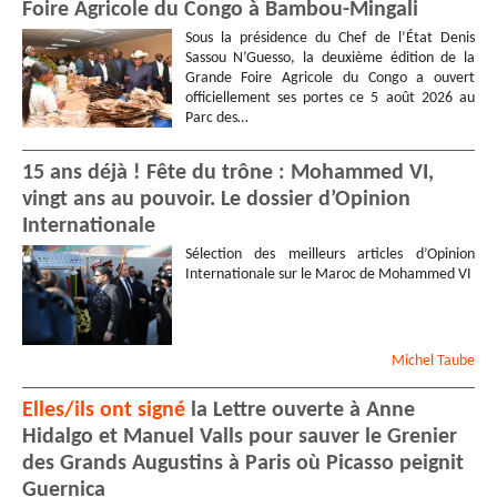
Foire Agricole du Congo à Bambou-Mingali
Sous la présidence du Chef de l’État Denis
Sassou N’Guesso, la deuxième édition de la
Grande Foire Agricole du Congo a ouvert
officiellement ses portes ce 5 août 2026 au
Parc des…
15 ans déjà ! Fête du trône : Mohammed VI,
vingt ans au pouvoir. Le dossier d’Opinion
Internationale
Sélection des meilleurs articles d’Opinion
Internationale sur le Maroc de Mohammed VI
Michel
Taube
Elles/ils ont signé
la Lettre ouverte à Anne
Hidalgo et Manuel Valls pour sauver le Grenier
des Grands Augustins à Paris où Picasso peignit
Guernica