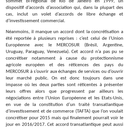
sommet bi-régional de Rio de Janeiro en 1999, un
dispositif d’accords d’association qui, dans la plupart des
cas, inclut un volet d’accords de libre échange et
d’investissement commercial.
Néanmoins, il manque un accord dont la concrétisation a
été reportée à plusieurs reprises : c’est celui de l’Union
Européenne avec le MERCOSUR (Brésil, Argentine,
Uruguay, Paraguay, Venezuela). Cet accord n’a pas pu se
concrétiser notamment à cause du protectionnisme
agricole européen et des réticences des pays du
MERCOSUR à s’ouvrir aux échanges de services ou d’ouvrir
leur marché public. On est donc toujours dans une
impasse où les deux parties sont réticentes à présenter
leurs offres alors que progressent par ailleurs les
négociations entre l’Union Européenne et les Etats-Unis,
en vue de la constitution d’un traité transatlantique
d’investissement et de commerce (TAFTA) que l’on voulait
concrétiser pour 2015 mais qui finalement pourrait voir le
jour en 2016/2017. Cet accord transatlantique peut aussi