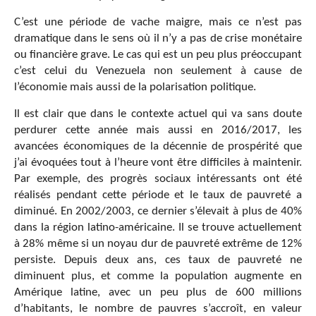
C’est une période de vache maigre, mais ce n’est pas
dramatique dans le sens où il n’y a pas de crise monétaire
ou financière grave. Le cas qui est un peu plus préoccupant
c’est celui du Venezuela non seulement à cause de
l’économie mais aussi de la polarisation politique.
Il est clair que dans le contexte actuel qui va sans doute
perdurer cette année mais aussi en 2016/2017, les
avancées économiques de la décennie de prospérité que
j’ai évoquées tout à l’heure vont être difficiles à maintenir.
Par exemple, des progrès sociaux intéressants ont été
réalisés pendant cette période et le taux de pauvreté a
diminué. En 2002/2003, ce dernier s’élevait à plus de 40%
dans la région latino-américaine. Il se trouve actuellement
à 28% même si un noyau dur de pauvreté extrême de 12%
persiste. Depuis deux ans, ces taux de pauvreté ne
diminuent plus, et comme la population augmente en
Amérique latine, avec un peu plus de 600 millions
d’habitants, le nombre de pauvres s’accroît, en valeur