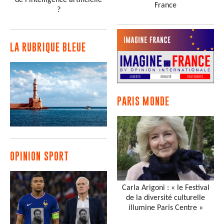
de l’intelligence artificielle
France
?
LA RUBRIQUE BLEUE
PARIS MONDE
OPINION SPORT
Carla Arigoni : « le Festival
de la diversité culturelle
illumine Paris Centre »