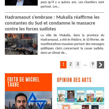
pays qu’il y a quinze ans. Les chantiers sont
partout. Les…
Hadramaout s’embrase : Mukalla réaffirme les
constantes du Sud et condamne le massacre
contre les forces sudistes
La ville de Mukalla, dans la province du
Hadramaout, a été le théâtre, le 10 février, de
manifestations massives portant des messages
politiques clairs concernant la cause sudiste,
dans un climat de…
2
3
…
9
1
EDITO DE MICHEL
OPINION DES ARTS
TAUBE