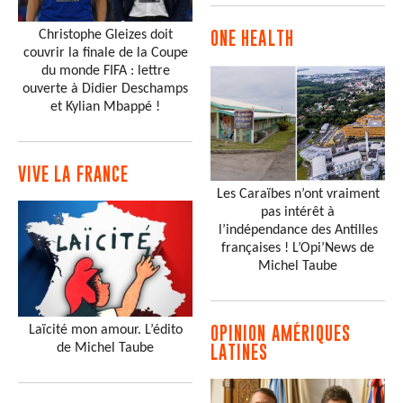
Christophe Gleizes doit
ONE HEALTH
couvrir la finale de la Coupe
du monde FIFA : lettre
ouverte à Didier Deschamps
et Kylian Mbappé !
VIVE LA FRANCE
Les Caraïbes n’ont vraiment
pas intérêt à
l’indépendance des Antilles
françaises ! L’Opi’News de
Michel Taube
Laïcité mon amour. L’édito
OPINION AMÉRIQUES
de Michel Taube
LATINES