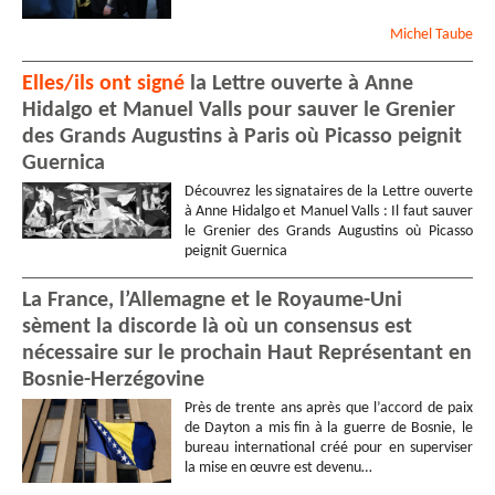
Michel
Taube
Elles/ils ont signé
la Lettre ouverte à Anne
Hidalgo et Manuel Valls pour sauver le Grenier
des Grands Augustins à Paris où Picasso peignit
Guernica
Découvrez les signataires de la Lettre ouverte
à Anne Hidalgo et Manuel Valls : Il faut sauver
le Grenier des Grands Augustins où Picasso
peignit Guernica
La France, l’Allemagne et le Royaume-Uni
sèment la discorde là où un consensus est
nécessaire sur le prochain Haut Représentant en
Bosnie-Herzégovine
Près de trente ans après que l’accord de paix
de Dayton a mis fin à la guerre de Bosnie, le
bureau international créé pour en superviser
la mise en œuvre est devenu…