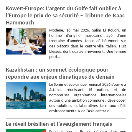
Koweït-Europe: L’argent du Golfe fait oublier à
l’Europe le prix de sa sécurité – Tribune de Isaac
Hammouch
Modène, 16 mai 2026. Salim El Koudri, un
homme d’origine marocaine âgé d’une
trentaine d’années, fonce délibérément sur
des piétons dans le centre-ville italien. Huit
blessés, dont quatre grièvement. Une femme
perd…
Kazakhstan : un sommet écologique pour
répondre aux enjeux climatiques de demain
Le Sommet écologique régional 2026 s’ouvre à
Astana, réunissant 15 nations et de
nombreuses organisations internationales
autour d’une ambition commune : développer
des solutions collaboratives face aux défis
environnementaux de l’Asie centrale.…
Le réveil brésilien et l’aveuglement français
Pendant que la France s’épuise dans une