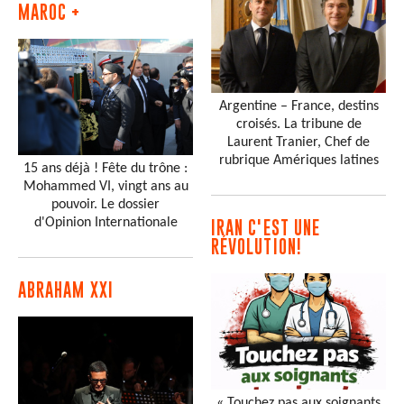
MAROC +
Argentine – France, destins
croisés. La tribune de
Laurent Tranier, Chef de
rubrique Amériques latines
15 ans déjà ! Fête du trône :
Mohammed VI, vingt ans au
pouvoir. Le dossier
d'Opinion Internationale
IRAN C'EST UNE
RÉVOLUTION!
ABRAHAM XXI
« Touchez pas aux soignants