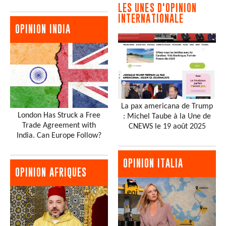
LES UNES D'OPINION
INTERNATIONALE
OPINION INDIA
La pax americana de Trump
London Has Struck a Free
: Michel Taube à la Une de
Trade Agreement with
CNEWS le 19 août 2025
India. Can Europe Follow?
OPINION ITALIA
OPINION AFRIQUES