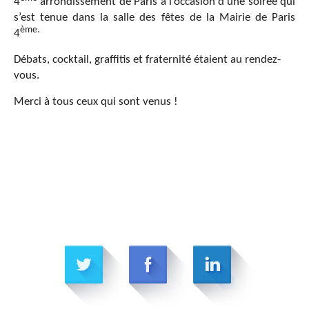
4
arrondissement de Paris à l’occasion d’une soirée qui
s’est tenue dans la salle des fêtes de la Mairie de Paris
ème.
4
Débats, cocktail, graffitis et fraternité étaient au rendez-
vous.
Merci à tous ceux qui sont venus !