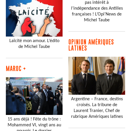
pas intérêt à
l’indépendance des Antilles
françaises ! L’Opi’News de
Michel Taube
Laïcité mon amour. L’édito
OPINION AMÉRIQUES
de Michel Taube
LATINES
MAROC +
Argentine – France, destins
croisés. La tribune de
Laurent Tranier, Chef de
rubrique Amériques latines
15 ans déjà ! Fête du trône :
Mohammed VI, vingt ans au