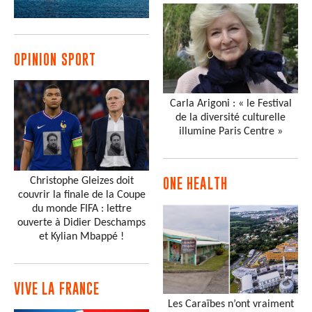
OPINION SPORT
Carla Arigoni : « le Festival
de la diversité culturelle
illumine Paris Centre »
Christophe Gleizes doit
ONE HEALTH
couvrir la finale de la Coupe
du monde FIFA : lettre
ouverte à Didier Deschamps
et Kylian Mbappé !
VIVE LA FRANCE
Les Caraïbes n’ont vraiment