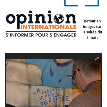
Retour en
images sur
la soirée du
5 mai :