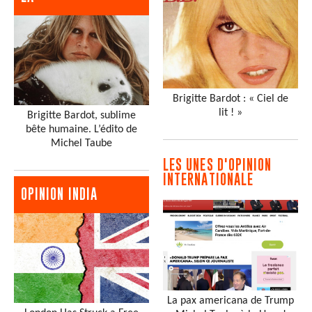
Brigitte Bardot : « Ciel de
lit ! »
Brigitte Bardot, sublime
bête humaine. L’édito de
Michel Taube
LES UNES D'OPINION
INTERNATIONALE
OPINION INDIA
La pax americana de Trump