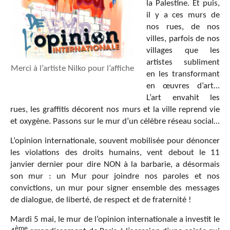
la Palestine. Et puis,
il y a ces murs de
nos rues, de nos
villes, parfois de nos
villages que les
artistes subliment
Merci à l’artiste Nilko pour l’affiche
en les transformant
en œuvres d’art…
L’art envahit les
rues, les graffitis décorent nos murs et la ville reprend vie
et oxygène. Passons sur le mur d’un célèbre réseau social…
L’opinion internationale, souvent mobilisée pour dénoncer
les violations des droits humains, vent debout le 11
janvier dernier pour dire NON à la barbarie, a désormais
son mur : un Mur pour joindre nos paroles et nos
convictions, un mur pour signer ensemble des messages
de dialogue, de liberté, de respect et de fraternité !
Mardi 5 mai, le mur de l’opinion internationale a investit le
ème