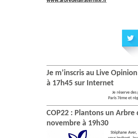
www.arbredelafraternite.fr
Je m’inscris au Live Opinio
à 17h45 sur Internet
Je réserve des p
Paris 7ème et règ
COP22 : Plantons un Arbre d
novembre à 19h30
Stéphane Aver, 