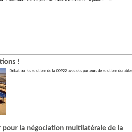
eudi 17 novembre 2016 à partir de 19h30 à Marrakech à planter …
tions !
Débat sur les solutions de la COP22 avec des porteurs de solutions durables
our la négociation multilatérale de la