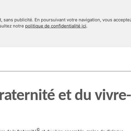
, sans publicité. En poursuivant votre navigation, vous accepte
nsultez notre
politique de confidentialité ici
.
INTERNATIONAL
EN 360°
fraternité et du vivre-
©