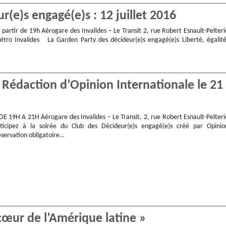
(e)s engagé(e)s : 12 juillet 2016
à partir de 19h Aérogare des Invalides – Le Transit 2, rue Robert Esnault-Pelteri
tro Invalides La Garden Party des décideur(e)s engagé(e)s Liberté, égalité
 Rédaction d’Opinion Internationale le 21
 19H A 21H Aérogare des Invalides – Le Transit, 2, rue Robert Esnault-Pelteri
ticipez à la soirée du Club des Décideur(e)s engagé(e)s créé par Opinio
éservation obligatoire…
cœur de l’Amérique latine »