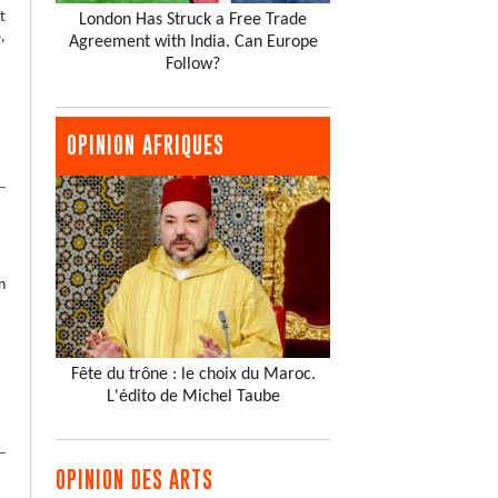
t
London Has Struck a Free Trade
,
Agreement with India. Can Europe
Follow?
OPINION AFRIQUES
n
Fête du trône : le choix du Maroc.
L'édito de Michel Taube
OPINION DES ARTS