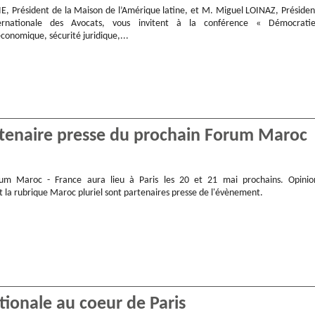
, Président de la Maison de l’Amérique latine, et M. Miguel LOINAZ, Présiden
ernationale des Avocats, vous invitent à la conférence « Démocratie
onomique, sécurité juridique,...
rtenaire presse du prochain Forum Maroc
um Maroc - France aura lieu à Paris les 20 et 21 mai prochains. Opinio
t la rubrique Maroc pluriel sont partenaires presse de l'évènement.
tionale au coeur de Paris