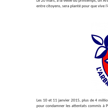
Le 20 mars, à la veille du printemps, un Arb
entre citoyens, sera planté pour que vive l
Les 10 et 11 janvier 2015, plus de 4 mill
pour condamner les attentats commis à Par