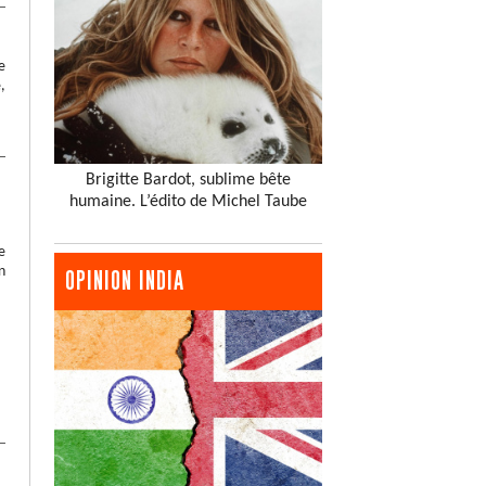
e
,
Brigitte Bardot, sublime bête
humaine. L’édito de Michel Taube
e
n
OPINION INDIA