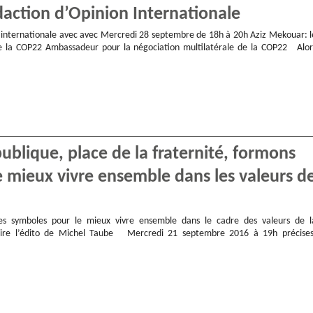
édaction d’Opinion Internationale
on internationale avec avec Mercredi 28 septembre de 18h à 20h Aziz Mekouar: l
e la COP22 Ambassadeur pour la négociation multilatérale de la COP22 Alor
ublique, place de la fraternité, formons
 mieux vivre ensemble dans les valeurs d
 symboles pour le mieux vivre ensemble dans le cadre des valeurs de l
Lire l’édito de Michel Taube Mercredi 21 septembre 2016 à 19h précises