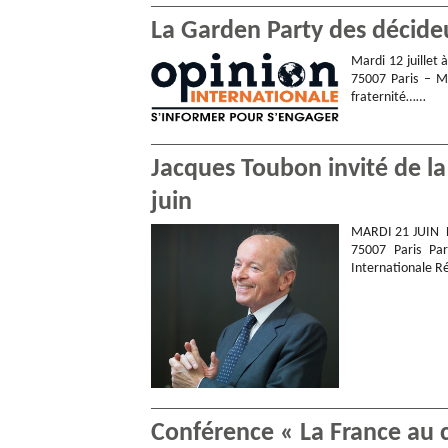
La Garden Party des décideur
Mardi 12 juillet 
75007 Paris – Mé
fraternité……
Jacques Toubon invité de la
juin
MARDI 21 JUIN DE
75007 Paris Par
Internationale R
Conférence « La France au 