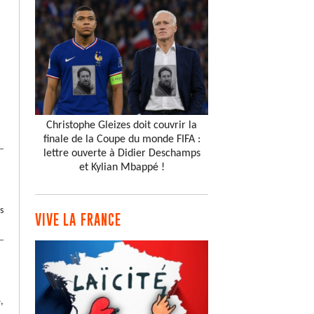
Christophe Gleizes doit couvrir la
finale de la Coupe du monde FIFA :
lettre ouverte à Didier Deschamps
et Kylian Mbappé !
s
VIVE LA FRANCE
,