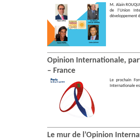
M. Alain ROUQUIE
de l’Union Int
développement éc
Opinion Internationale, pa
– France
Le prochain For
Internationale es
Le mur de l’Opinion Interna