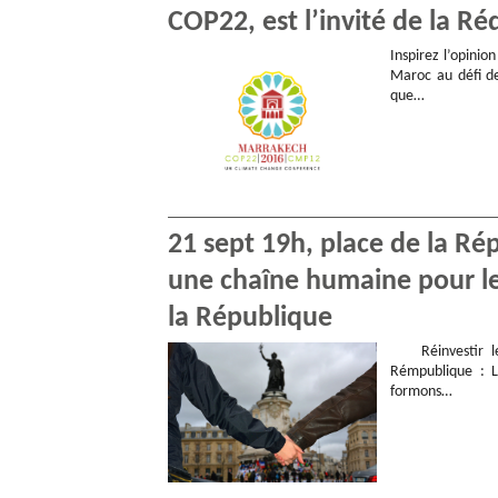
COP22, est l’invité de la R
Inspirez l’opini
Maroc au défi d
que…
21 sept 19h, place de la Rép
une chaîne humaine pour le
la République
Réinvestir les
Rémpublique : 
formons…