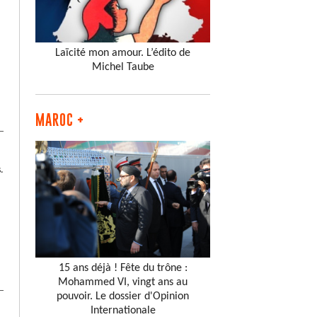
Laïcité mon amour. L’édito de
Michel Taube
MAROC +
.
15 ans déjà ! Fête du trône :
Mohammed VI, vingt ans au
pouvoir. Le dossier d'Opinion
Internationale