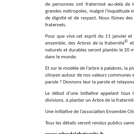
de personnes ont fraternisé au-delà de le
grandes métropoles, malgré l’inquiétude et 
de dignité et de respect. Nous fûmes des m
fraternels.
Pour que vive cet esprit du 11 janvier et 
©
ensemble, des Arbres de la fraternité
et
naturels et durables seront plantés le 20 
dans le monde.
Et sur le modèle de l’arbre à palabres, la 
citoyen autour de nos valeurs communes et
parole ? Donnons leur la parole et relayons
Le début d’une Initiative appelant tous 
divisions, à planter un Arbre de la fratern
Une initiative de l’association Ensemble Ci
Tous les détails seront rendus publics sam