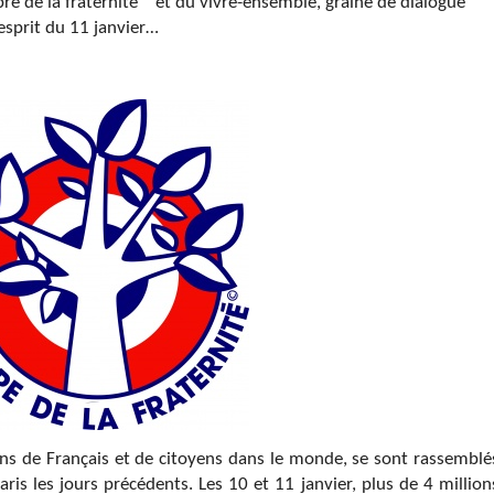
re de la fraternité
et du vivre-ensemble, graine de dialogue
’esprit du 11 janvier…
ions de Français et de citoyens dans le monde, se sont rassemblé
is les jours précédents. Les 10 et 11 janvier, plus de 4 million