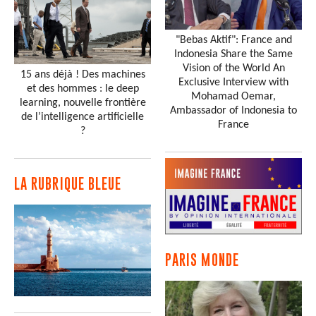
"Bebas Aktif": France and
Indonesia Share the Same
Vision of the World An
15 ans déjà ! Des machines
Exclusive Interview with
et des hommes : le deep
Mohamad Oemar,
learning, nouvelle frontière
Ambassador of Indonesia to
de l’intelligence artificielle
France
?
LA RUBRIQUE BLEUE
PARIS MONDE