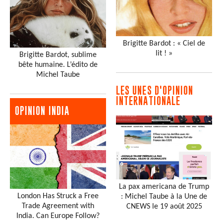
Brigitte Bardot : « Ciel de
lit ! »
Brigitte Bardot, sublime
bête humaine. L’édito de
Michel Taube
LES UNES D'OPINION
INTERNATIONALE
OPINION INDIA
La pax americana de Trump
London Has Struck a Free
: Michel Taube à la Une de
Trade Agreement with
CNEWS le 19 août 2025
India. Can Europe Follow?