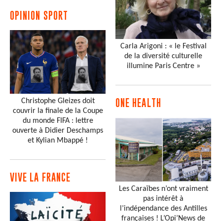
OPINION SPORT
Carla Arigoni : « le Festival
de la diversité culturelle
illumine Paris Centre »
Christophe Gleizes doit
ONE HEALTH
couvrir la finale de la Coupe
du monde FIFA : lettre
ouverte à Didier Deschamps
et Kylian Mbappé !
VIVE LA FRANCE
Les Caraïbes n’ont vraiment
pas intérêt à
l’indépendance des Antilles
françaises ! L’Opi’News de