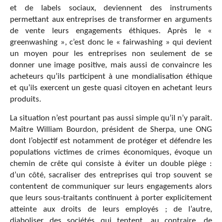
et de labels sociaux, deviennent des instruments
permettant aux entreprises de transformer en arguments
de vente leurs engagements éthiques. Après le «
greenwashing », c’est donc le « fairwashing » qui devient
un moyen pour les entreprises non seulement de se
donner une image positive, mais aussi de convaincre les
acheteurs qu’ils participent à une mondialisation éthique
et qu’ils exercent un geste quasi citoyen en achetant leurs
produits.
La situation n’est pourtant pas aussi simple qu’il n’y paraît.
Maître William Bourdon, président de Sherpa, une ONG
dont l’objectif est notamment de protéger et défendre les
populations victimes de crimes économiques, évoque un
chemin de crête qui consiste à éviter un double piège :
d’un côté, sacraliser des entreprises qui trop souvent se
contentent de communiquer sur leurs engagements alors
que leurs sous-traitants continuent à porter explicitement
atteinte aux droits de leurs employés ; de l’autre,
diaboliser des sociétés qui tentent, au contraire, de