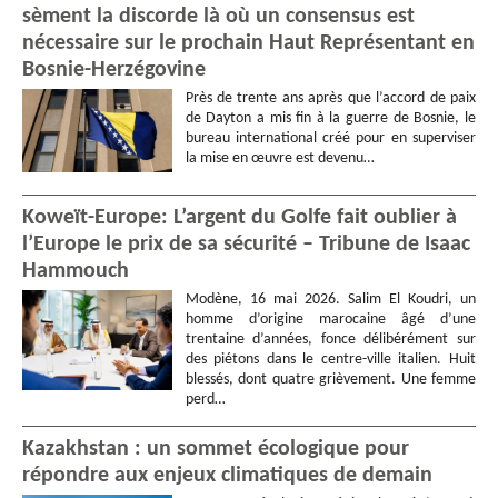
sèment la discorde là où un consensus est
nécessaire sur le prochain Haut Représentant en
Bosnie-Herzégovine
Près de trente ans après que l’accord de paix
de Dayton a mis fin à la guerre de Bosnie, le
bureau international créé pour en superviser
la mise en œuvre est devenu…
Koweït-Europe: L’argent du Golfe fait oublier à
l’Europe le prix de sa sécurité – Tribune de Isaac
Hammouch
Modène, 16 mai 2026. Salim El Koudri, un
homme d’origine marocaine âgé d’une
trentaine d’années, fonce délibérément sur
des piétons dans le centre-ville italien. Huit
blessés, dont quatre grièvement. Une femme
perd…
Kazakhstan : un sommet écologique pour
répondre aux enjeux climatiques de demain