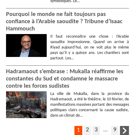
symboliques. Le…
Pourquoi le monde ne fait toujours pas
confiance à l’Arabie saoudite ? Tribune d’Isaac
Hammouch
Il faut reconnaître une chose : l’Arabie
saoudite impressionne. Quand on arrive à
Riyad aujourd’hui, on ne voit plus le même
pays qu’il y a quinze ans. Les chantiers sont
partout. Les…
Hadramaout s’embrase : Mukalla réaffirme les
constantes du Sud et condamne le massacre
contre les forces sudistes
La ville de Mukalla, dans la province du
Hadramaout, a été le théâtre, le 10 février, de
manifestations massives portant des messages
politiques clairs concernant la cause sudiste,
dans un climat de…
2
3
…
9
1