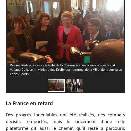
Viviane Reding, vice-présidente de la Commission européenne avec Najat
Vallaud-Belkacem, Ministre des Droits des femmes, de la Ville, de la Jeunesse
et des Sports
La France en retard
Des progrès indéniables ont été réalisés, des combats
décisifs remportés, mais le lancement d’une telle
plateforme dit aussi le chemin qu’il reste à parcourir.