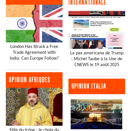
INTERNATIONALE
London Has Struck a Free
Trade Agreement with
La pax americana de Trump
India. Can Europe Follow?
: Michel Taube à la Une de
CNEWS le 19 août 2025
OPINION AFRIQUES
OPINION ITALIA
Fête du trône : le choix du