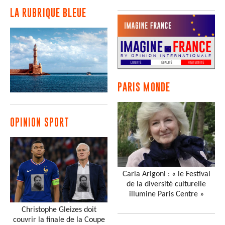
LA RUBRIQUE BLEUE
PARIS MONDE
OPINION SPORT
Carla Arigoni : « le Festival
de la diversité culturelle
illumine Paris Centre »
Christophe Gleizes doit
couvrir la finale de la Coupe