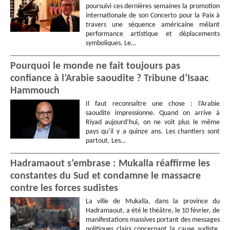
poursuivi ces dernières semaines la promotion
internationale de son Concerto pour la Paix à
travers une séquence américaine mêlant
performance artistique et déplacements
symboliques. Le…
Pourquoi le monde ne fait toujours pas
confiance à l’Arabie saoudite ? Tribune d’Isaac
Hammouch
Il faut reconnaître une chose : l’Arabie
saoudite impressionne. Quand on arrive à
Riyad aujourd’hui, on ne voit plus le même
pays qu’il y a quinze ans. Les chantiers sont
partout. Les…
Hadramaout s’embrase : Mukalla réaffirme les
constantes du Sud et condamne le massacre
contre les forces sudistes
La ville de Mukalla, dans la province du
Hadramaout, a été le théâtre, le 10 février, de
manifestations massives portant des messages
politiques clairs concernant la cause sudiste,