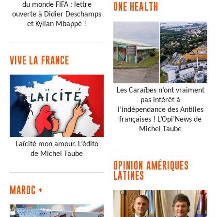
du monde FIFA : lettre
ONE HEALTH
ouverte à Didier Deschamps
et Kylian Mbappé !
VIVE LA FRANCE
Les Caraïbes n’ont vraiment
pas intérêt à
l’indépendance des Antilles
françaises ! L’Opi’News de
Michel Taube
Laïcité mon amour. L’édito
de Michel Taube
OPINION AMÉRIQUES
LATINES
MAROC +