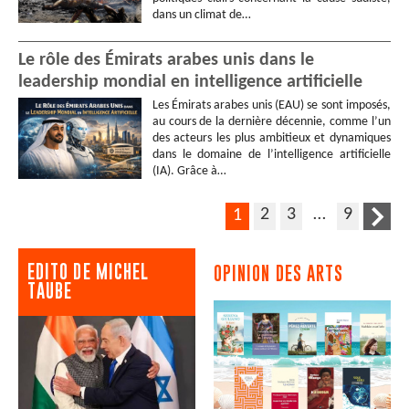
dans un climat de…
Le rôle des Émirats arabes unis dans le
leadership mondial en intelligence artificielle
Les Émirats arabes unis (EAU) se sont imposés,
au cours de la dernière décennie, comme l’un
des acteurs les plus ambitieux et dynamiques
dans le domaine de l’intelligence artificielle
(IA). Grâce à…
2
3
…
9
1
EDITO DE MICHEL
OPINION DES ARTS
TAUBE