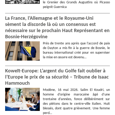
le Grenier des Grands Augustins où Picasso
peignit Guernica
La France, l’Allemagne et le Royaume-Uni
sèment la discorde là où un consensus est
nécessaire sur le prochain Haut Représentant en
Bosnie-Herzégovine
Près de trente ans après que l’accord de paix
de Dayton a mis fin à la guerre de Bosnie, le
bureau international créé pour en superviser
la mise en œuvre est devenu…
Koweït-Europe: L’argent du Golfe fait oublier à
l’Europe le prix de sa sécurité – Tribune de Isaac
Hammouch
Modène, 16 mai 2026. Salim El Koudri, un
homme d’origine marocaine âgé d’une
trentaine d’années, fonce délibérément sur
des piétons dans le centre-ville italien. Huit
blessés, dont quatre grièvement. Une femme
perd…