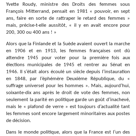
Yvette Roudy, ministre des Droits des femmes sous
François Mitterrand, pensait en 1981 « pouvoir, en sept
ans, faire en sorte de rattraper le retard des femmes »
mais, précise-t-elle aussitôt, « il y en avait encore pour
200, 300 ou 400 ans ! »
Alors que la Finlande et la Suède avaient ouvert la marche
en 1906 et en 1913, les femmes françaises ont dû
attendre 1945 pour voter pour la première fois aux
élections municipales de 1945 et rentrer au Sénat en
1946. Il s’était alors écoulé un siècle depuis l’instauration
en 1848, par l’éphémère Deuxième République, du «
suffrage universel pour les hommes ». Mais, aujourd’hui,
soixante-dix ans après le droit de vote des femmes, non
seulement la parité en politique garde un goût d’inachevé,
mais le « plafond de verre » est toujours d’actualité tant
les femmes sont encore largement minoritaires aux postes
de décision.
Dans le monde politique, alors que la France est l’un des