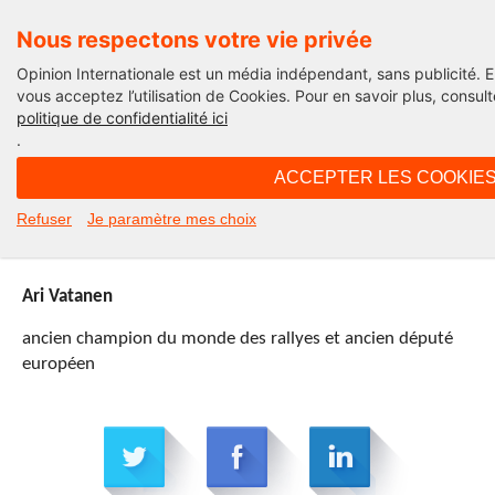
Nous respectons votre vie privée
Opinion Internationale est un média indépendant, sans publicité. E
vous acceptez l’utilisation de Cookies. Pour en savoir plus, consul
politique de confidentialité ici
Let them drive - actus
.
ACCEPTER LES COOKIE
17H40 - samedi 23 novembre 2013
Refuser
Je paramètre mes choix
Ari Vatanen
Ari Vatanen
ancien champion du monde des rallyes et ancien député
européen