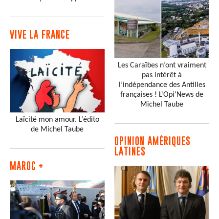
VIVE LA FRANCE
Les Caraïbes n’ont vraiment
pas intérêt à
l’indépendance des Antilles
françaises ! L’Opi’News de
Michel Taube
Laïcité mon amour. L’édito
de Michel Taube
OPINION AMÉRIQUES
LATINES
MAROC +