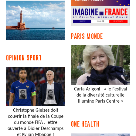
PARIS MONDE
OPINION SPORT
Carla Arigoni : « le Festival
de la diversité culturelle
illumine Paris Centre »
Christophe Gleizes doit
couvrir la finale de la Coupe
du monde FIFA : lettre
ONE HEALTH
ouverte à Didier Deschamps
et Kylian Mbappé !