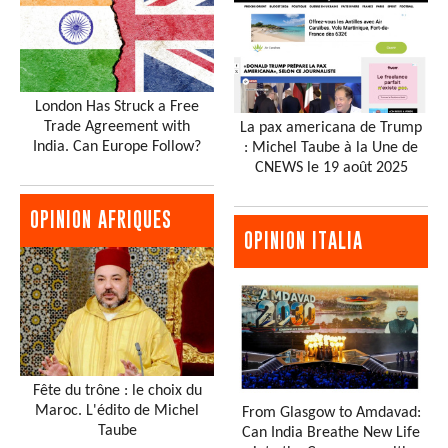
London Has Struck a Free
Trade Agreement with
La pax americana de Trump
India. Can Europe Follow?
: Michel Taube à la Une de
CNEWS le 19 août 2025
OPINION AFRIQUES
OPINION ITALIA
Fête du trône : le choix du
Maroc. L'édito de Michel
From Glasgow to Amdavad:
Taube
Can India Breathe New Life