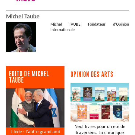
Michel Taube
Michel TAUBE Fondateur d’Opinion
Internationale
EDITO DE MICHEL
OPINION DES ARTS
TAUBE
Neuf livres pour un été de
L’Inde : l'autre grand ami
traversées. La chronique