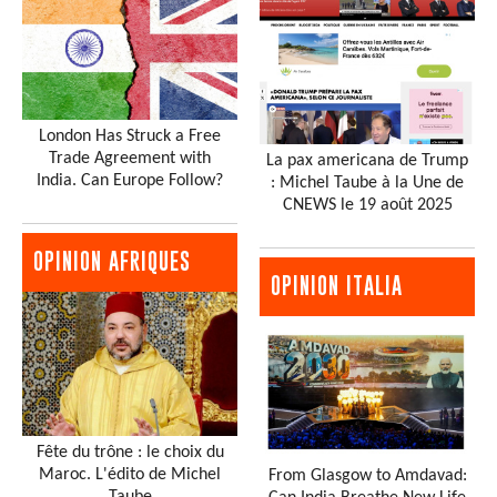
London Has Struck a Free
Trade Agreement with
La pax americana de Trump
India. Can Europe Follow?
: Michel Taube à la Une de
CNEWS le 19 août 2025
OPINION AFRIQUES
OPINION ITALIA
Fête du trône : le choix du
Maroc. L'édito de Michel
From Glasgow to Amdavad:
Taube