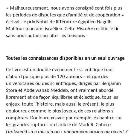
« Malheureusement, nous avons consigné cent fois plus
les périodes de disputes que d’amitié et de coopération »
écrivait le prix Nobel de littérature égyptien Naguib
Mahfouz à un ami israélien. Cette
Histoire
rectifie le tir
sans pour autant occulter les tensions !
Toutes les connaissances disponibles en un seul ouvrage
Ce livre est un double événement : scientifique tout
d’abord puisque plus de 120 auteurs – et que des
universitaires ou des scientifiques, dirigés par Benjamin
Stora et Abdelwahab Meddeb, ont vraiment abordé,
librement et de façon équilibrée et éclectique, tous les
enjeux, toute l’histoire, mais aussi le présent, le plus
douloureux comme le plus joyeux, de ces relations si
complexes. Douloureux avec par exemple le chapitre sur
les grandes ruptures ou l’article de Mark R. Cohen :
l’antisémitisme musulman : phénomène ancien ou récent ?