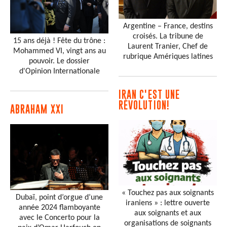
Argentine – France, destins
croisés. La tribune de
15 ans déjà ! Fête du trône :
Laurent Tranier, Chef de
Mohammed VI, vingt ans au
rubrique Amériques latines
pouvoir. Le dossier
d'Opinion Internationale
IRAN C'EST UNE
RÉVOLUTION!
ABRAHAM XXI
« Touchez pas aux soignants
Dubaï, point d’orgue d’une
iraniens » : lettre ouverte
année 2024 flamboyante
aux soignants et aux
avec le Concerto pour la
organisations de soignants