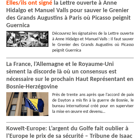
Elles/ils ont signé
la Lettre ouverte à Anne
Hidalgo et Manuel Valls pour sauver le Grenier
des Grands Augustins à Paris où Picasso peignit
Guernica
Découvrez les signataires de la Lettre ouverte
à Anne Hidalgo et Manuel Valls : Il faut sauver
le Grenier des Grands Augustins où Picasso
peignit Guernica
La France, l’Allemagne et le Royaume-Uni
sèment la discorde là où un consensus est
nécessaire sur le prochain Haut Représentant en
Bosnie-Herzégovine
Près de trente ans après que l’accord de paix
de Dayton a mis fin à la guerre de Bosnie, le
bureau international créé pour en superviser
la mise en œuvre est devenu…
Koweït-Europe: L’argent du Golfe fait oublier à
l’Europe le prix de sa sécurité – Tribune de Isaac