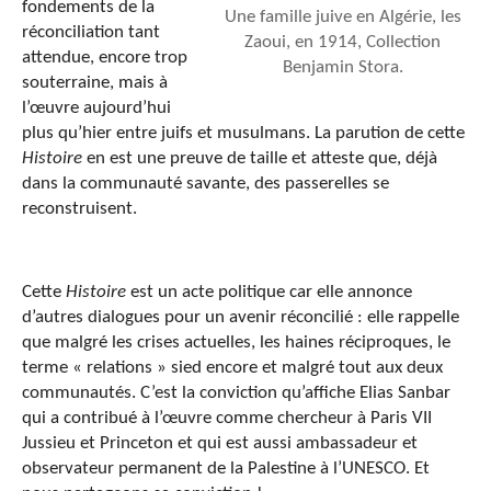
fondements de la
Une famille juive en Algérie, les
réconciliation tant
Zaoui, en 1914, Collection
attendue, encore trop
Benjamin Stora.
souterraine, mais à
l’œuvre aujourd’hui
plus qu’hier entre juifs et musulmans. La parution de cette
Histoire
en est une preuve de taille et atteste que, déjà
dans la communauté savante, des passerelles se
reconstruisent.
Cette
Histoire
est un acte politique car elle annonce
d’autres dialogues pour un avenir réconcilié : elle rappelle
que malgré les crises actuelles, les haines réciproques, le
terme « relations » sied encore et malgré tout aux deux
communautés. C’est la conviction qu’affiche Elias Sanbar
qui a contribué à l’œuvre comme chercheur à Paris VII
Jussieu et Princeton et qui est aussi ambassadeur et
observateur permanent de la Palestine à l’UNESCO. Et