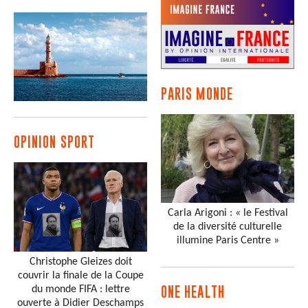
PARIS MONDE
OPINION SPORT
Carla Arigoni : « le Festival
de la diversité culturelle
illumine Paris Centre »
Christophe Gleizes doit
couvrir la finale de la Coupe
du monde FIFA : lettre
ONE HEALTH
ouverte à Didier Deschamps