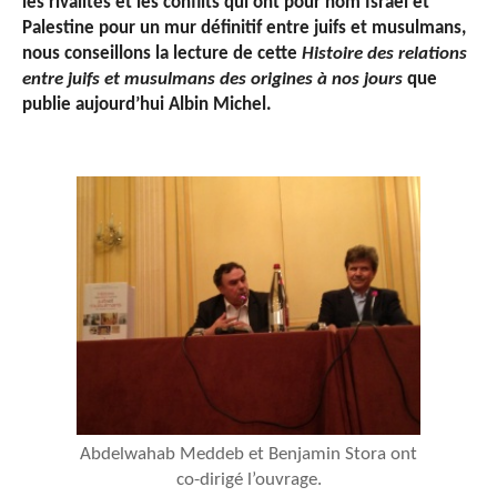
les rivalités et les conflits qui ont pour nom Israël et
Palestine pour un mur définitif entre juifs et musulmans,
nous conseillons la lecture de cette
Histoire des relations
entre juifs et musulmans des origines à nos jours
que
publie aujourd’hui Albin Michel.
Abdelwahab Meddeb et Benjamin Stora ont
co-dirigé l’ouvrage.