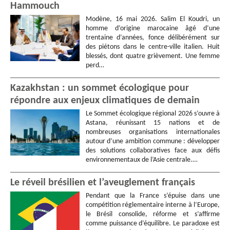
Hammouch
Modène, 16 mai 2026. Salim El Koudri, un
homme d’origine marocaine âgé d’une
trentaine d’années, fonce délibérément sur
des piétons dans le centre-ville italien. Huit
blessés, dont quatre grièvement. Une femme
perd…
Kazakhstan : un sommet écologique pour
répondre aux enjeux climatiques de demain
Le Sommet écologique régional 2026 s’ouvre à
Astana, réunissant 15 nations et de
nombreuses organisations internationales
autour d’une ambition commune : développer
des solutions collaboratives face aux défis
environnementaux de l’Asie centrale.…
Le réveil brésilien et l’aveuglement français
Pendant que la France s’épuise dans une
compétition réglementaire interne à l’Europe,
le Brésil consolide, réforme et s’affirme
comme puissance d’équilibre. Le paradoxe est