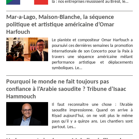
là : nos entreprises réussissent au Brésil, le…
Mar-a-Lago, Maison-Blanche, la séquence
politique et artistique américaine d’Omar
Harfouch
Le pianiste et compositeur Omar Harfouch a
poursuivi ces dernières semaines la promotion
internationale de son Concerto pour la Paix à
travers une séquence américaine mêlant
performance artistique et déplacements
symboliques. Le…
Pourquoi le monde ne fait toujours pas
confiance à l’Arabie saoudite ? Tribune d’Isaac
Hammouch
Il faut reconnaître une chose : l’Arabie
saoudite impressionne. Quand on arrive à
Riyad aujourd’hui, on ne voit plus le même
pays qu’il y a quinze ans. Les chantiers sont
partout. Les…