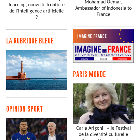
Mohamad Oemar,
learning, nouvelle frontière
Ambassador of Indonesia to
de l’intelligence artificielle
France
?
LA RUBRIQUE BLEUE
PARIS MONDE
OPINION SPORT
Carla Arigoni : « le Festival
de la diversité culturelle