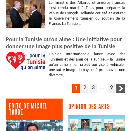
Le ministre des Affaires étrangères français
s’est rendu mardi à Tunis pour préparer la
venue de François Hollande cet été et assurer
le gouvernement tunisien du soutien de la
France. La Tunisie…
Pour la Tunisie qu’on aime : Une initiative pour
donner une image plus positive de la Tunisie
Opinion Internationale lance avec des
Tunisiens et des amis de la Tunisie, « la Tunisie
qu’on aime », un projet qui vise à véhiculer
une autre image du pays et à promouvoir une
diversité,…
2
3
…
9
1
EDITO DE MICHEL
OPINION DES ARTS
TAUBE