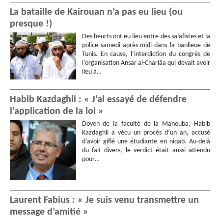
La bataille de Kairouan n’a pas eu lieu (ou
presque !)
Des heurts ont eu lieu entre des salafistes et la
police samedi après-midi dans la banlieue de
Tunis. En cause, l’interdiction du congrès de
l’organisation Ansar al-Chariâa qui devait avoir
lieu à…
Habib Kazdaghli : « J’ai essayé de défendre
l’application de la loi »
Doyen de la faculté de la Manouba, Habib
Kazdaghli a vécu un procès d’un an, accusé
d’avoir giflé une étudiante en niqab. Au-delà
du fait divers, le verdict était aussi attendu
pour…
Laurent Fabius : « Je suis venu transmettre un
message d’amitié »