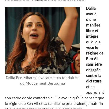
Dalila
avoue
d’une
manière
libre et
intègre
qu’elle a
vécu le
régime de
Ben Ali
sans être
engagée
contre la
Dalila Ben Mbarek, avocate et co-fondatrice
dictature
du Mouvement Destourna
et en
appréciant
son cadre de vie confortable. Elle avoue qu’elle pensait que
le régime de Ben Ali et sa famille ne prendraient jamais fin