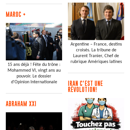
MAROC +
Argentine – France, destins
croisés. La tribune de
Laurent Tranier, Chef de
rubrique Amériques latines
15 ans déjà ! Fête du trône :
Mohammed VI, vingt ans au
pouvoir. Le dossier
d'Opinion Internationale
IRAN C'EST UNE
RÉVOLUTION!
ABRAHAM XXI