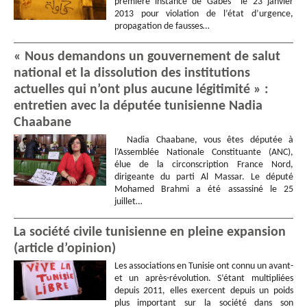
première instance de Gabes le 23 janvier
2013 pour violation de l’état d’urgence,
propagation de fausses…
« Nous demandons un gouvernement de salut
national et la dissolution des institutions
actuelles qui n’ont plus aucune légitimité » :
entretien avec la députée tunisienne Nadia
Chaabane
Nadia Chaabane, vous êtes députée à
l’Assemblée Nationale Constituante (ANC),
élue de la circonscription France Nord,
dirigeante du parti Al Massar. Le député
Mohamed Brahmi a été assassiné le 25
juillet…
La société civile tunisienne en pleine expansion
(article d’opinion)
Les associations en Tunisie ont connu un avant-
et un après-révolution. S’étant multipliées
depuis 2011, elles exercent depuis un poids
plus important sur la société dans son