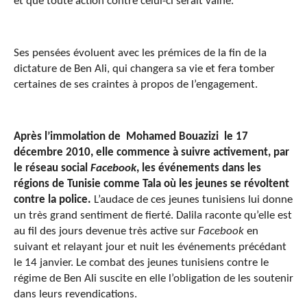
et que toute action contre celui-ci serait vaine.
Ses pensées évoluent avec les prémices de la fin de la
dictature de Ben Ali, qui changera sa vie et fera tomber
certaines de ses craintes à propos de l’engagement.
Après l’immolation de Mohamed Bouazizi le 17
décembre 2010, elle commence à suivre activement, par
le réseau social
Facebook
, les événements dans les
régions de Tunisie comme Tala où les jeunes se révoltent
contre la police.
L’audace de ces jeunes tunisiens lui donne
un très grand sentiment de fierté. Dalila raconte qu’elle est
au fil des jours devenue très active sur
Facebook
en
suivant et relayant jour et nuit les événements précédant
le 14 janvier. Le combat des jeunes tunisiens contre le
régime de Ben Ali suscite en elle l’obligation de les soutenir
dans leurs revendications.