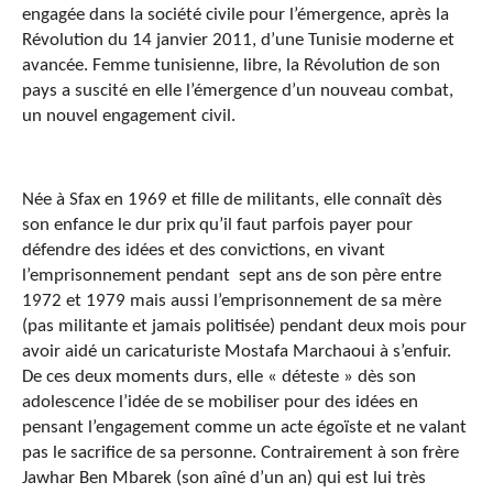
engagée dans la société civile pour l’émergence, après la
Révolution du 14 janvier 2011, d’une Tunisie moderne et
avancée. Femme tunisienne, libre, la Révolution de son
pays a suscité en elle l’émergence d’un nouveau combat,
un nouvel engagement civil.
Née à Sfax en 1969 et fille de militants, elle connaît dès
son enfance le dur prix qu’il faut parfois payer pour
défendre des idées et des convictions, en vivant
l’emprisonnement pendant sept ans de son père entre
1972 et 1979 mais aussi l’emprisonnement de sa mère
(pas militante et jamais politisée) pendant deux mois pour
avoir aidé un caricaturiste Mostafa Marchaoui à s’enfuir.
De ces deux moments durs, elle « déteste » dès son
adolescence l’idée de se mobiliser pour des idées en
pensant l’engagement comme un acte égoïste et ne valant
pas le sacrifice de sa personne. Contrairement à son frère
Jawhar Ben Mbarek (son aîné d’un an) qui est lui très