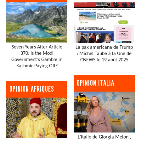
Seven Years After Article
La pax americana de Trump
370: Is the Modi
: Michel Taube à la Une de
Government’s Gamble in
CNEWS le 19 août 2025
Kashmir Paying Off?
OPINION ITALIA
OPINION AFRIQUES
L’Italie de Giorgia Meloni,