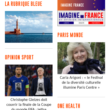
LA RUBRIQUE BLEUE
PARIS MONDE
OPINION SPORT
Carla Arigoni : « le Festival
de la diversité culturelle
illumine Paris Centre »
Christophe Gleizes doit
couvrir la finale de la Coupe
ONE HEALTH
du monde FIFA : lettre