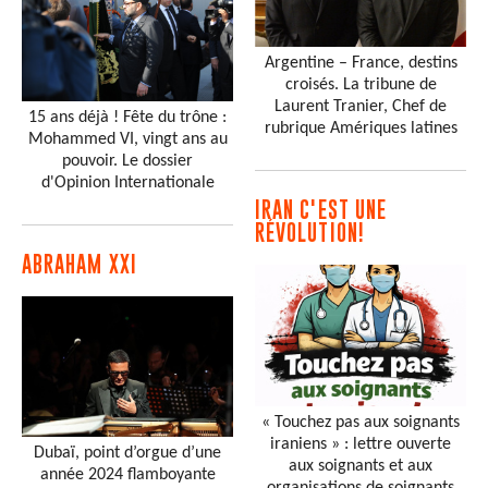
Argentine – France, destins
croisés. La tribune de
Laurent Tranier, Chef de
15 ans déjà ! Fête du trône :
rubrique Amériques latines
Mohammed VI, vingt ans au
pouvoir. Le dossier
d'Opinion Internationale
IRAN C'EST UNE
RÉVOLUTION!
ABRAHAM XXI
« Touchez pas aux soignants
iraniens » : lettre ouverte
Dubaï, point d’orgue d’une
aux soignants et aux
année 2024 flamboyante
organisations de soignants