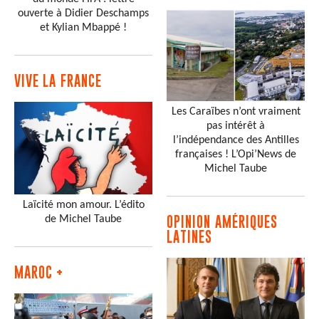
ouverte à Didier Deschamps
et Kylian Mbappé !
VIVE LA FRANCE
Les Caraïbes n’ont vraiment
pas intérêt à
l’indépendance des Antilles
françaises ! L’Opi’News de
Michel Taube
Laïcité mon amour. L’édito
de Michel Taube
OPINION AMÉRIQUES
LATINES
MAROC +