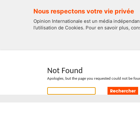
Nous respectons votre vie privée
Opinion Internationale est un média indépendant
l’utilisation de Cookies. Pour en savoir plus, co
EDITOS
FRANCE
Not Found
Apologies, but the page you requested could not be foun
Rechercher :