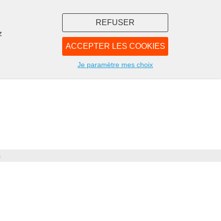
REFUSER
z
ACCEPTER LES COOKIES
LIBRAIRIE
NOUS
Je paramètre mes choix
s