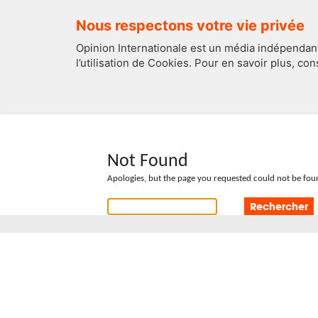
Nous respectons votre vie privée
Opinion Internationale est un média indépendant
l’utilisation de Cookies. Pour en savoir plus, co
EDITOS
FRANCE
Not Found
Apologies, but the page you requested could not be foun
Rechercher :