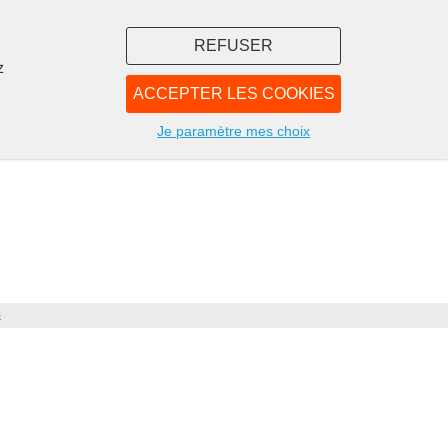
REFUSER
z
ACCEPTER LES COOKIES
LIBRAIRIE
NOUS
Je paramètre mes choix
s