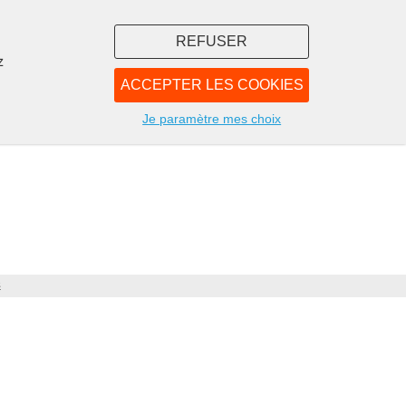
REFUSER
z
ACCEPTER LES COOKIES
LIBRAIRIE
NOUS
Je paramètre mes choix
s