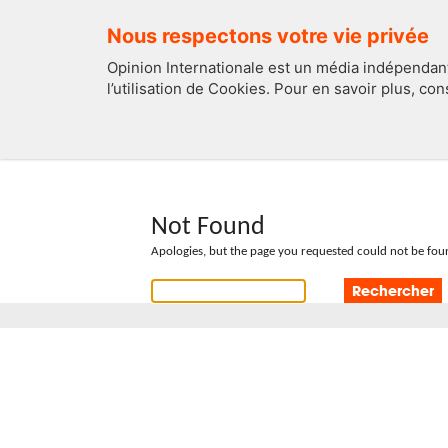
Nous respectons votre vie privée
Opinion Internationale est un média indépendant
l’utilisation de Cookies. Pour en savoir plus, co
EDITOS
FRANCE
Not Found
Apologies, but the page you requested could not be foun
Rechercher :