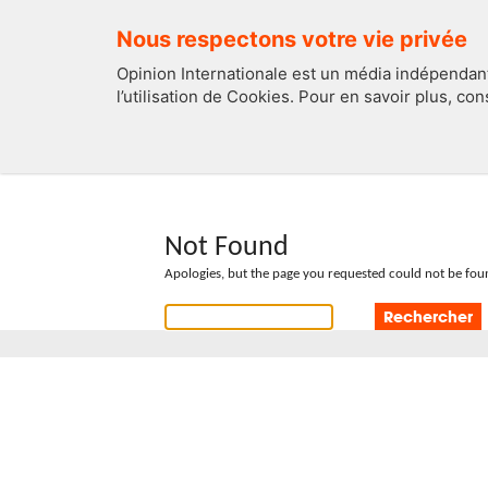
Nous respectons votre vie privée
Opinion Internationale est un média indépendant
l’utilisation de Cookies. Pour en savoir plus, co
EDITOS
FRANCE
Not Found
Apologies, but the page you requested could not be foun
Rechercher :