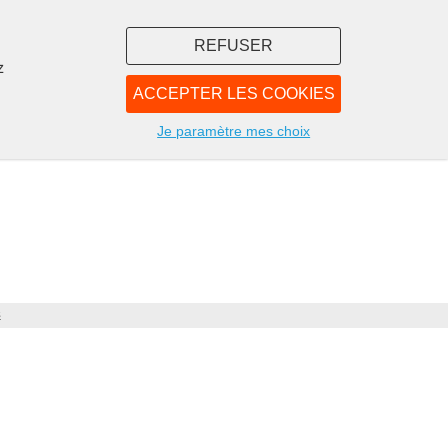
REFUSER
z
ACCEPTER LES COOKIES
LIBRAIRIE
NOUS
Je paramètre mes choix
s