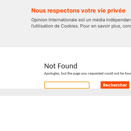
Nous respectons votre vie privée
Opinion Internationale est un média indépendant
l’utilisation de Cookies. Pour en savoir plus, co
EDITOS
FRANCE
Not Found
Apologies, but the page you requested could not be foun
Rechercher :