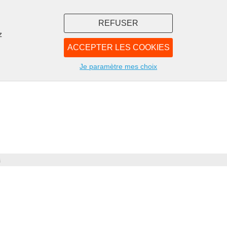
REFUSER
z
ACCEPTER LES COOKIES
LIBRAIRIE
NOUS
Je paramètre mes choix
s