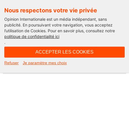
Nous respectons votre vie privée
Opinion Internationale est un média indépendant, sans
publicité. En poursuivant votre navigation, vous acceptez
l’utilisation de Cookies. Pour en savoir plus, consultez notre
Not Found
politique de confidentialité ici
.
Apologies, but the page you requested could not be found. Perhaps
searching will help.
ACCEPTER LES COOKIES
Rechercher :
Refuser
Je paramètre mes choix
©2026 Opinion internationale -
Mentions légales
-
CGV
-
Charte de confidentialité
-
Cookies