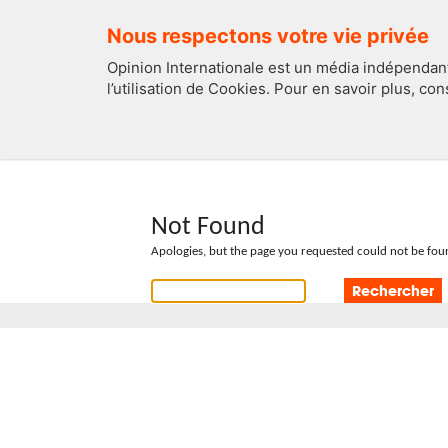
Nous respectons votre vie privée
Opinion Internationale est un média indépendant
l’utilisation de Cookies. Pour en savoir plus, co
EDITOS
FRANCE
Not Found
Apologies, but the page you requested could not be foun
Rechercher :