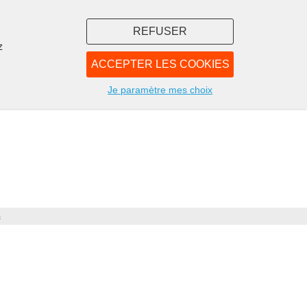
REFUSER
z
ACCEPTER LES COOKIES
LIBRAIRIE
NOUS
Je paramètre mes choix
s