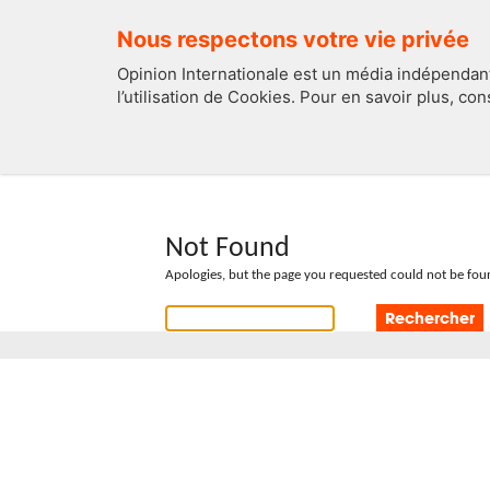
Nous respectons votre vie privée
Opinion Internationale est un média indépendant
l’utilisation de Cookies. Pour en savoir plus, co
EDITOS
FRANCE
Not Found
Apologies, but the page you requested could not be foun
Rechercher :