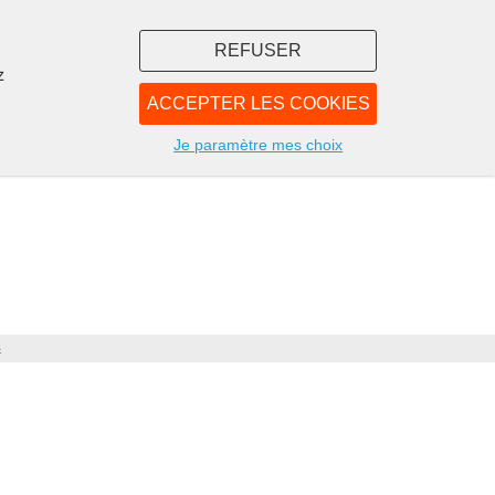
REFUSER
z
ACCEPTER LES COOKIES
LIBRAIRIE
NOUS
Je paramètre mes choix
s