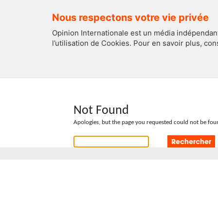
Nous respectons votre vie privée
Opinion Internationale est un média indépendant
l’utilisation de Cookies. Pour en savoir plus, co
EDITOS
FRANCE
Not Found
Apologies, but the page you requested could not be foun
Rechercher :