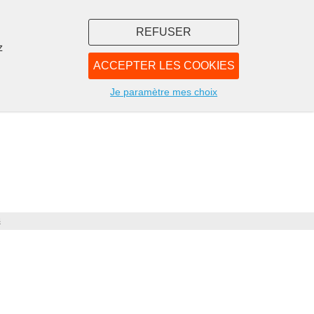
REFUSER
z
ACCEPTER LES COOKIES
LIBRAIRIE
NOUS
Je paramètre mes choix
s