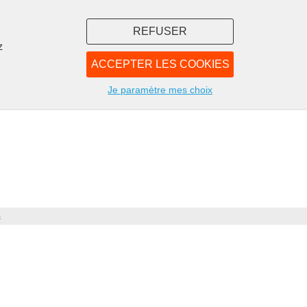
REFUSER
z
ACCEPTER LES COOKIES
LIBRAIRIE
NOUS
Je paramètre mes choix
s