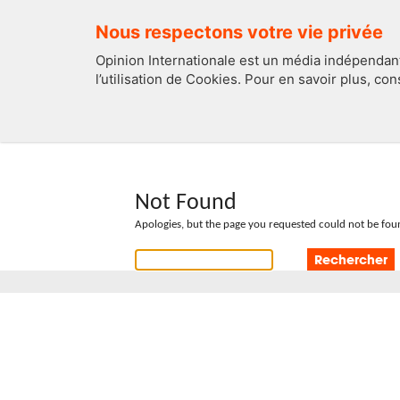
Nous respectons votre vie privée
Opinion Internationale est un média indépendant
l’utilisation de Cookies. Pour en savoir plus, co
EDITOS
FRANCE
Not Found
Apologies, but the page you requested could not be foun
Rechercher :