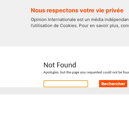
Nous respectons votre vie privée
Opinion Internationale est un média indépendant
l’utilisation de Cookies. Pour en savoir plus, co
EDITOS
FRANCE
Not Found
Apologies, but the page you requested could not be foun
Rechercher :