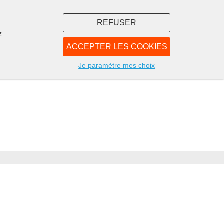
REFUSER
z
ACCEPTER LES COOKIES
LIBRAIRIE
NOUS
Je paramètre mes choix
s