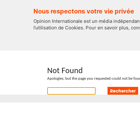
Nous respectons votre vie privée
Opinion Internationale est un média indépendant
l’utilisation de Cookies. Pour en savoir plus, co
EDITOS
FRANCE
Not Found
Apologies, but the page you requested could not be foun
Rechercher :