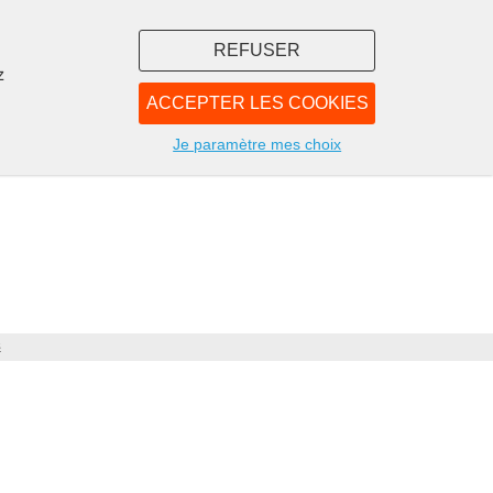
REFUSER
z
ACCEPTER LES COOKIES
LIBRAIRIE
NOUS
Je paramètre mes choix
s