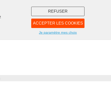
REFUSER
z
ACCEPTER LES COOKIES
LIBRAIRIE
NOUS
Je paramètre mes choix
s