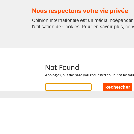
Nous respectons votre vie privée
Opinion Internationale est un média indépendant
l’utilisation de Cookies. Pour en savoir plus, co
EDITOS
FRANCE
Not Found
Apologies, but the page you requested could not be foun
Rechercher :