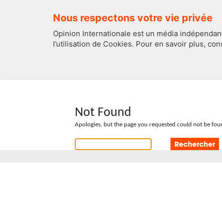
Nous respectons votre vie privée
Opinion Internationale est un média indépendant
l’utilisation de Cookies. Pour en savoir plus, co
EDITOS
FRANCE
Not Found
Apologies, but the page you requested could not be foun
Rechercher :