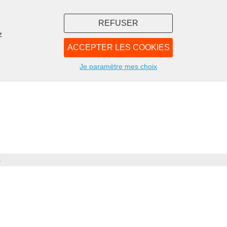
REFUSER
z
ACCEPTER LES COOKIES
LIBRAIRIE
NOUS
Je paramètre mes choix
s