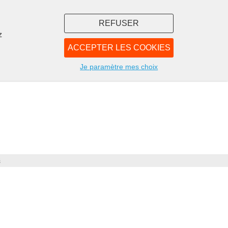
REFUSER
z
ACCEPTER LES COOKIES
LIBRAIRIE
NOUS
Je paramètre mes choix
s