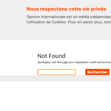
Nous respectons votre vie privée
Opinion Internationale est un média indépendant
l’utilisation de Cookies. Pour en savoir plus, co
EDITOS
FRANCE
Not Found
Apologies, but the page you requested could not be foun
Rechercher :