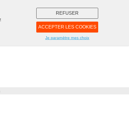
REFUSER
z
ACCEPTER LES COOKIES
LIBRAIRIE
NOUS
Je paramètre mes choix
s