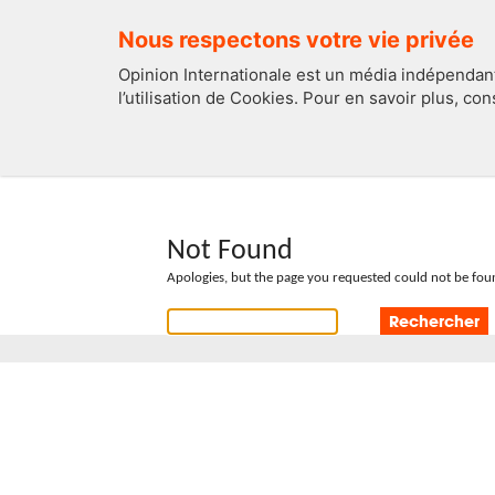
Nous respectons votre vie privée
Opinion Internationale est un média indépendant
l’utilisation de Cookies. Pour en savoir plus, co
EDITOS
FRANCE
Not Found
Apologies, but the page you requested could not be foun
Rechercher :