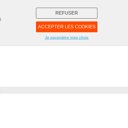
REFUSER
z
ACCEPTER LES COOKIES
LIBRAIRIE
NOUS
Je paramètre mes choix
s