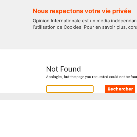
Nous respectons votre vie privée
Opinion Internationale est un média indépendant
l’utilisation de Cookies. Pour en savoir plus, co
EDITOS
FRANCE
Not Found
Apologies, but the page you requested could not be foun
Rechercher :