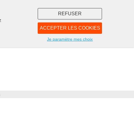
REFUSER
z
ACCEPTER LES COOKIES
LIBRAIRIE
NOUS
Je paramètre mes choix
s