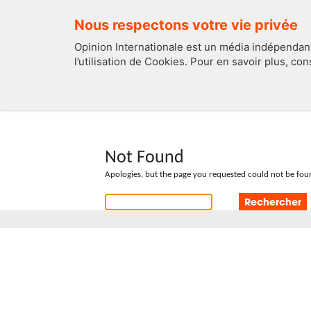
Nous respectons votre vie privée
Opinion Internationale est un média indépendant
l’utilisation de Cookies. Pour en savoir plus, co
EDITOS
FRANCE
Not Found
Apologies, but the page you requested could not be foun
Rechercher :