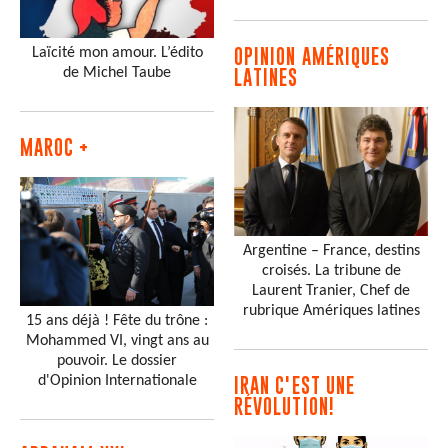
Laïcité mon amour. L’édito
OPINION AMÉRIQUES
de Michel Taube
LATINES
MAROC +
Argentine – France, destins
croisés. La tribune de
Laurent Tranier, Chef de
rubrique Amériques latines
15 ans déjà ! Fête du trône :
Mohammed VI, vingt ans au
pouvoir. Le dossier
d'Opinion Internationale
IRAN C'EST UNE
RÉVOLUTION!