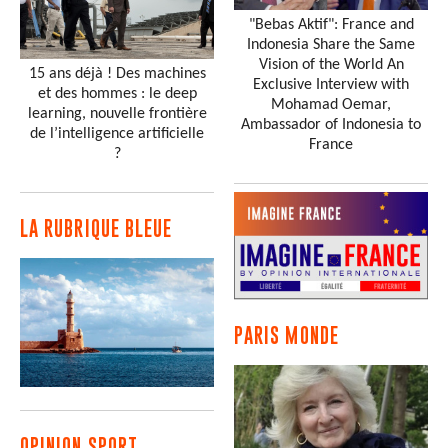
"Bebas Aktif": France and
Indonesia Share the Same
Vision of the World An
15 ans déjà ! Des machines
Exclusive Interview with
et des hommes : le deep
Mohamad Oemar,
learning, nouvelle frontière
Ambassador of Indonesia to
de l’intelligence artificielle
France
?
LA RUBRIQUE BLEUE
PARIS MONDE
OPINION SPORT