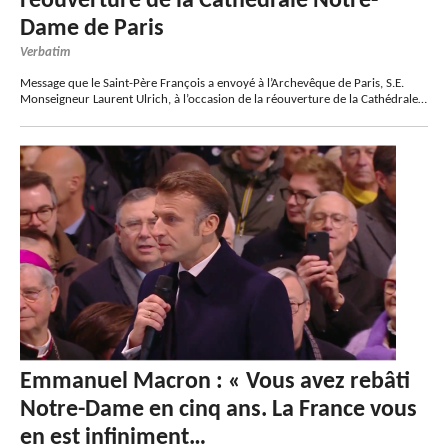
réouverture de la Cathédrale Notre-
Dame de Paris
Verbatim
Message que le Saint-Père François a envoyé à l’Archevêque de Paris, S.E.
Monseigneur Laurent Ulrich, à l’occasion de la réouverture de la Cathédrale…
Emmanuel Macron : « Vous avez rebâti
Notre-Dame en cinq ans. La France vous
en est infiniment…