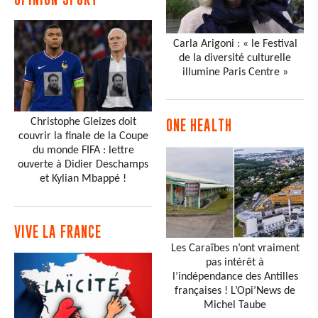
Carla Arigoni : « le Festival
de la diversité culturelle
illumine Paris Centre »
Christophe Gleizes doit
ONE HEALTH
couvrir la finale de la Coupe
du monde FIFA : lettre
ouverte à Didier Deschamps
et Kylian Mbappé !
VIVE LA FRANCE
Les Caraïbes n’ont vraiment
pas intérêt à
l’indépendance des Antilles
françaises ! L’Opi’News de
Michel Taube