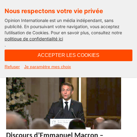
Nous respectons votre vie privée
Opinion Internationale est un média indépendant, sans
publicité. En poursuivant votre navigation, vous acceptez
l’utilisation de Cookies. Pour en savoir plus, consultez notre
Verbatim
politique de confidentialité ici
.
ACCEPTER LES COOKIES
Refuser
Je paramètre mes choix
Discours d’Emmanuel Macron –