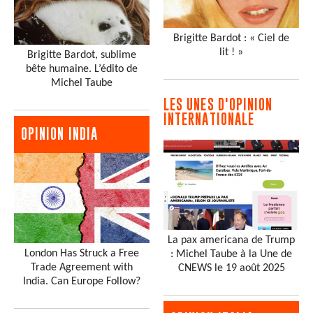
Brigitte Bardot : « Ciel de
lit ! »
Brigitte Bardot, sublime
bête humaine. L’édito de
Michel Taube
LES UNES D'OPINION
INTERNATIONALE
OPINION INDIA
La pax americana de Trump
London Has Struck a Free
: Michel Taube à la Une de
Trade Agreement with
CNEWS le 19 août 2025
India. Can Europe Follow?