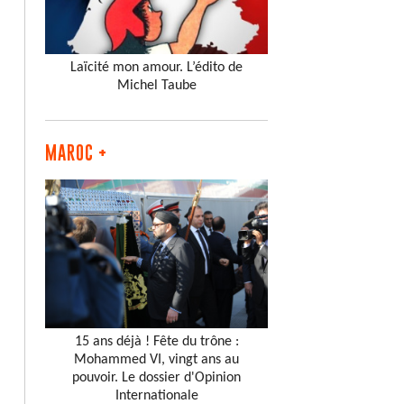
Laïcité mon amour. L’édito de
Michel Taube
MAROC +
15 ans déjà ! Fête du trône :
Mohammed VI, vingt ans au
pouvoir. Le dossier d'Opinion
Internationale