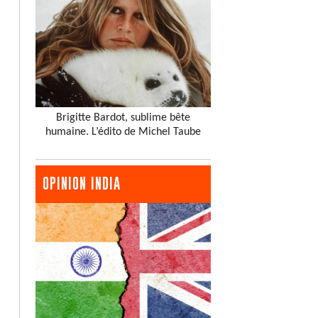
Brigitte Bardot, sublime bête
humaine. L’édito de Michel Taube
OPINION INDIA