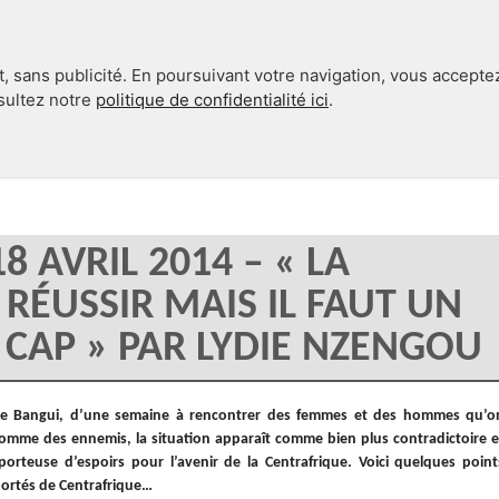
, sans publicité. En poursuivant votre navigation, vous accepte
nsultez notre
politique de confidentialité ici
.
INTERNATIONAL
EN 360°
 AVRIL 2014 – « LA
 RÉUSSIR MAIS IL FAUT UN
CAP » PAR LYDIE NZENGOU
de Bangui, d’une semaine à rencontrer des femmes et des hommes qu’o
comme des ennemis, la situation apparaît comme bien plus contradictoire e
porteuse d’espoirs pour l’avenir de la Centrafrique. Voici quelques point
portés de Centrafrique…