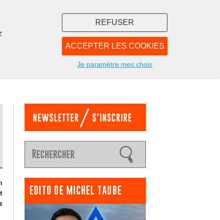
REFUSER
z
ACCEPTER LES COOKIES
LIBRAIRIE
NOUS
Je paramètre mes choix
n
EDITO DE MICHEL TAUBE
t
s