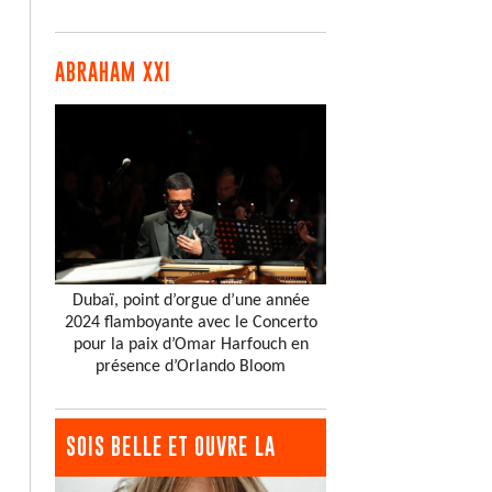
ABRAHAM XXI
Dubaï, point d’orgue d’une année
2024 flamboyante avec le Concerto
pour la paix d’Omar Harfouch en
présence d’Orlando Bloom
SOIS BELLE ET OUVRE LA