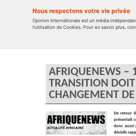
Nous respectons votre vie privée
Opinion Internationale est un média indépendant
l’utilisation de Cookies. Pour en savoir plus, co
EDITOS
FRANCE
AFRIQUENEWS – 18
TRANSITION DOIT
CHANGEMENT DE 
De retour 
présentait 
donc aussi 
décisifs rap