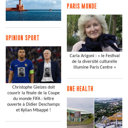
PARIS MONDE
OPINION SPORT
Carla Arigoni : « le Festival
de la diversité culturelle
illumine Paris Centre »
Christophe Gleizes doit
ONE HEALTH
couvrir la finale de la Coupe
du monde FIFA : lettre
ouverte à Didier Deschamps
et Kylian Mbappé !