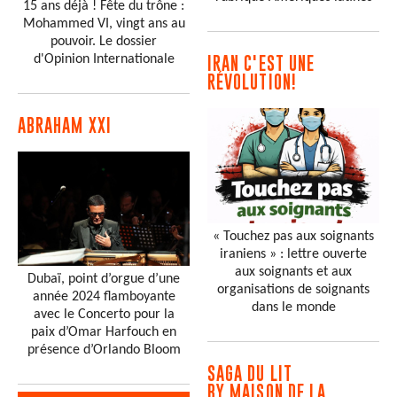
15 ans déjà ! Fête du trône :
Mohammed VI, vingt ans au
pouvoir. Le dossier
d'Opinion Internationale
IRAN C'EST UNE
RÉVOLUTION!
ABRAHAM XXI
« Touchez pas aux soignants
iraniens » : lettre ouverte
aux soignants et aux
Dubaï, point d’orgue d’une
organisations de soignants
année 2024 flamboyante
dans le monde
avec le Concerto pour la
paix d’Omar Harfouch en
présence d’Orlando Bloom
SAGA DU LIT
BY MAISON DE LA