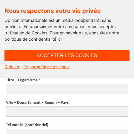
Nous respectons votre vie privée
Opinion Internationale est un média indépendant, sans
publicité. En poursuivant votre navigation, vous acceptez
l’utilisation de Cookies. Pour en savoir plus, consultez notre
ESSAI
politique de confidentialité ici
.
ACCEPTER LES COOKIES
Prénom, NOM
*
Refuser
Je paramètre mes choix
Titre – Orgamisme
*
Ville – Département – Région – Pays
Tél mobile
(confidentiel)