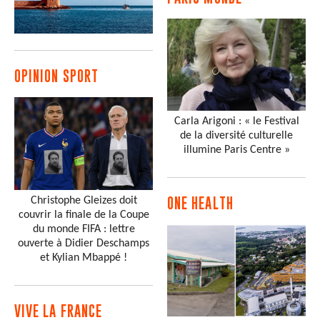
OPINION SPORT
Carla Arigoni : « le Festival
de la diversité culturelle
illumine Paris Centre »
Christophe Gleizes doit
ONE HEALTH
couvrir la finale de la Coupe
du monde FIFA : lettre
ouverte à Didier Deschamps
et Kylian Mbappé !
VIVE LA FRANCE