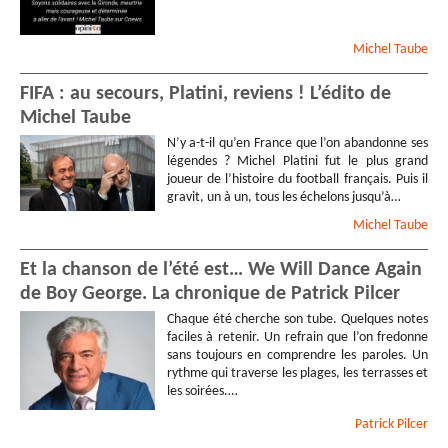
Michel
Taube
FIFA : au secours, Platini, reviens ! L’édito de
Michel Taube
N’y a-t-il qu’en France que l’on abandonne ses
légendes ? Michel Platini fut le plus grand
joueur de l’histoire du football français. Puis il
gravit, un à un, tous les échelons jusqu’à…
Michel
Taube
Et la chanson de l’été est… We Will Dance Again
de Boy George. La chronique de Patrick Pilcer
Chaque été cherche son tube. Quelques notes
faciles à retenir. Un refrain que l’on fredonne
sans toujours en comprendre les paroles. Un
rythme qui traverse les plages, les terrasses et
les soirées.…
Patrick
Pilcer