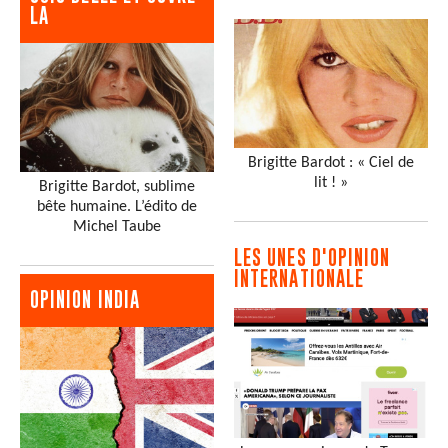
LA
Brigitte Bardot : « Ciel de
lit ! »
Brigitte Bardot, sublime
bête humaine. L’édito de
Michel Taube
LES UNES D'OPINION
INTERNATIONALE
OPINION INDIA