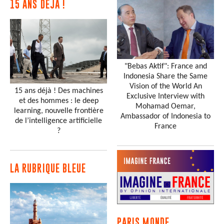
15 ANS DÉJÀ !
"Bebas Aktif": France and
Indonesia Share the Same
Vision of the World An
15 ans déjà ! Des machines
Exclusive Interview with
et des hommes : le deep
Mohamad Oemar,
learning, nouvelle frontière
Ambassador of Indonesia to
de l’intelligence artificielle
France
?
LA RUBRIQUE BLEUE
PARIS MONDE