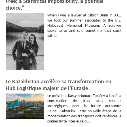
Free; a Statistical Impossibility, a political
choice.”
When I was a lawyer at Gibson Dunn in D.C.,
we took our summer associates to the U.S.
Holocaust Memorial Museum. A survivor
spoke to us and said something that stuck
with…
Le Kazakhstan accélère sa transformation en
Hub Logistique majeur de l’Eurasie
Le président Kassym-Jomart Tokaïev a lancé la
construction de trois axes routiers
stratégiques, dont la future autoroute
Beineu–Saksaulsk. Cette nouvelle étape de la
modernisation des transports doit renforcer la
connectivité intérieure du…