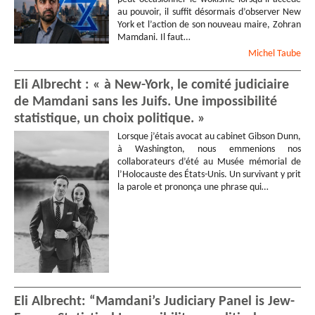
au pouvoir, il suffit désormais d’observer New
York et l’action de son nouveau maire, Zohran
Mamdani. Il faut…
Michel
Taube
Eli Albrecht : « à New-York, le comité judiciaire
de Mamdani sans les Juifs. Une impossibilité
statistique, un choix politique. »
Lorsque j’étais avocat au cabinet Gibson Dunn,
à Washington, nous emmenions nos
collaborateurs d’été au Musée mémorial de
l’Holocauste des États-Unis. Un survivant y prit
la parole et prononça une phrase qui…
Eli Albrecht: “Mamdani’s Judiciary Panel is Jew-