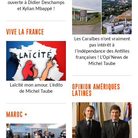
ouverte à Didier Deschamps
et Kylian Mbappé !
VIVE LA FRANCE
Les Caraïbes n’ont vraiment
pas intérêt à
l’indépendance des Antilles
françaises ! L’Opi’News de
Michel Taube
Laïcité mon amour. L’édito
OPINION AMÉRIQUES
de Michel Taube
LATINES
MAROC +