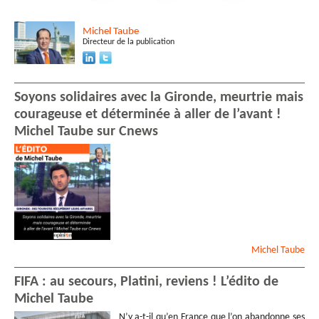
Michel
Taube
Directeur de la publication
Soyons solidaires avec la Gironde, meurtrie mais
courageuse et déterminée à aller de l’avant !
Michel Taube sur Cnews
Michel
Taube
FIFA : au secours, Platini, reviens ! L’édito de
Michel Taube
N’y a-t-il qu’en France que l’on abandonne ses