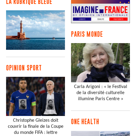
LA RUBRIQUE BLEUE
PARIS MONDE
OPINION SPORT
Carla Arigoni : « le Festival
de la diversité culturelle
illumine Paris Centre »
Christophe Gleizes doit
ONE HEALTH
couvrir la finale de la Coupe
du monde FIFA : lettre