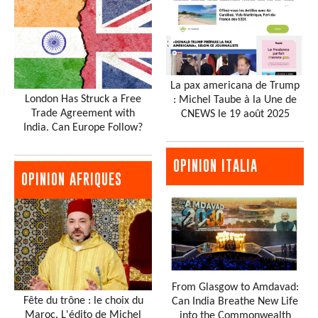
La pax americana de Trump
London Has Struck a Free
: Michel Taube à la Une de
Trade Agreement with
CNEWS le 19 août 2025
India. Can Europe Follow?
OPINION ITALIA
OPINION AFRIQUES
From Glasgow to Amdavad:
Fête du trône : le choix du
Can India Breathe New Life
Maroc. L'édito de Michel
into the Commonwealth