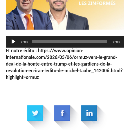
Lecteur
00:00
00:00
audio
Et notre édito : https://www.opinion-
internationale.com/2026/05/06/ormuz-vers-le-grand-
deal-de-la-honte-entre-trump-et-les-gardiens-de-la-
revolution-en-iran-ledito-de-michel-taube_142006.html?
highlight=ormuz