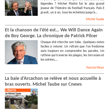
légendes ? Michel Platini fut le plus grand
joueur de l’histoire du football français. Puis il
gravit, un à un, tous les échelons jusqu’à…
Michel
Taube
Et la chanson de l’été est… We Will Dance Again
de Boy George. La chronique de Patrick Pilcer
Chaque été cherche son tube. Quelques notes
faciles à retenir. Un refrain que l’on fredonne
sans toujours en comprendre les paroles. Un
rythme qui traverse les plages, les terrasses et
les soirées.…
Patrick
Pilcer
La baie d’Arcachon se relève et nous accueille à
bras ouverts. Michel Taube sur Cnews