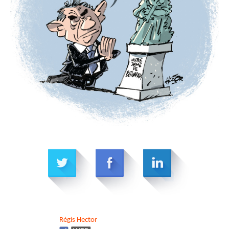
Régis
Hector