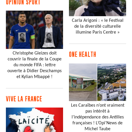
OPINION SPORT
Carla Arigoni : « le Festival
de la diversité culturelle
illumine Paris Centre »
Christophe Gleizes doit
ONE HEALTH
couvrir la finale de la Coupe
du monde FIFA : lettre
ouverte à Didier Deschamps
et Kylian Mbappé !
VIVE LA FRANCE
Les Caraïbes n’ont vraiment
pas intérêt à
l’indépendance des Antilles
françaises ! L’Opi’News de
Michel Taube