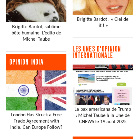
Brigitte Bardot : « Ciel de
lit ! »
Brigitte Bardot, sublime
bête humaine. L’édito de
Michel Taube
LES UNES D'OPINION
INTERNATIONALE
OPINION INDIA
La pax americana de Trump
London Has Struck a Free
: Michel Taube à la Une de
Trade Agreement with
CNEWS le 19 août 2025
India. Can Europe Follow?