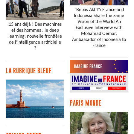
"Bebas Aktif": France and
Indonesia Share the Same
Vision of the World An
15 ans déjà ! Des machines
Exclusive Interview with
et des hommes : le deep
Mohamad Oemar,
learning, nouvelle frontière
Ambassador of Indonesia to
de l’intelligence artificielle
France
?
LA RUBRIQUE BLEUE
PARIS MONDE