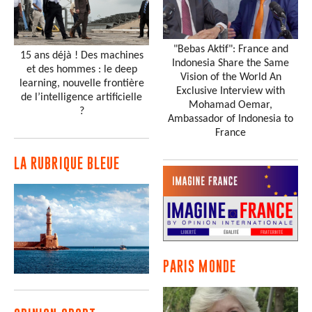
"Bebas Aktif": France and
15 ans déjà ! Des machines
Indonesia Share the Same
et des hommes : le deep
Vision of the World An
learning, nouvelle frontière
Exclusive Interview with
de l’intelligence artificielle
Mohamad Oemar,
?
Ambassador of Indonesia to
France
LA RUBRIQUE BLEUE
PARIS MONDE