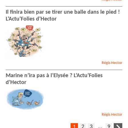
Il finira bien par se tirer une balle dans le pied !
L’Actu’Folies d’Hector
Régis
Hector
Marine n’ira pas à l’Elysée ? L’Actu’Folies
d’Hector
Régis
Hector
2
3
…
9
1