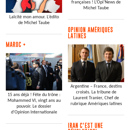
françaises ! L’Opi’News de
Michel Taube
Laïcité mon amour. L’édito
de Michel Taube
OPINION AMÉRIQUES
LATINES
MAROC +
Argentine – France, destins
croisés. La tribune de
15 ans déjà ! Fête du trône :
Laurent Tranier, Chef de
Mohammed VI, vingt ans au
rubrique Amériques latines
pouvoir. Le dossier
d'Opinion Internationale
IRAN C'EST UNE