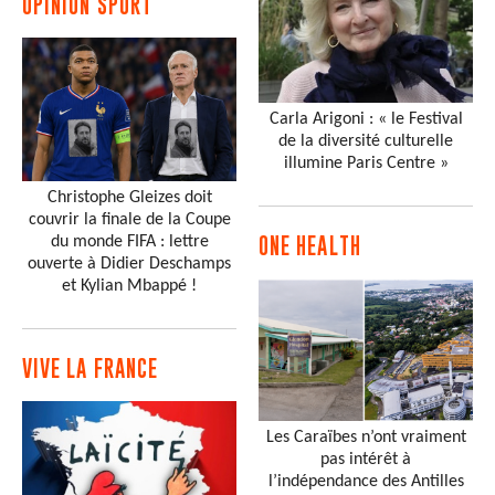
OPINION SPORT
Carla Arigoni : « le Festival
de la diversité culturelle
illumine Paris Centre »
Christophe Gleizes doit
couvrir la finale de la Coupe
du monde FIFA : lettre
ONE HEALTH
ouverte à Didier Deschamps
et Kylian Mbappé !
VIVE LA FRANCE
Les Caraïbes n’ont vraiment
pas intérêt à
l’indépendance des Antilles