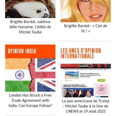
Brigitte Bardot, sublime
Brigitte Bardot : « Ciel de
bête humaine. L’édito de
lit ! »
Michel Taube
LES UNES D'OPINION
OPINION INDIA
INTERNATIONALE
London Has Struck a Free
Trade Agreement with
La pax americana de Trump
India. Can Europe Follow?
: Michel Taube à la Une de
CNEWS le 19 août 2025