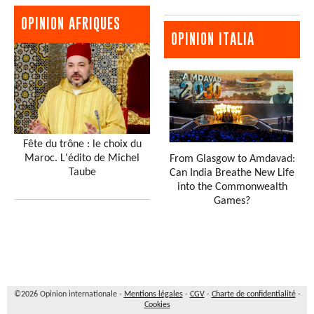
OPINION AFRIQUES
OPINION ITALIA
Fête du trône : le choix du
Maroc. L'édito de Michel
From Glasgow to Amdavad:
Taube
Can India Breathe New Life
into the Commonwealth
Games?
©2026 Opinion internationale -
Mentions légales
-
CGV
-
Charte de confidentialité
-
Cookies