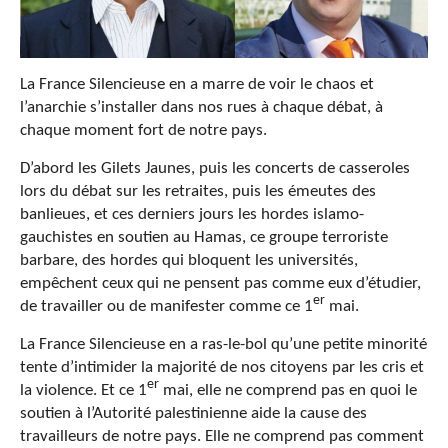
La France Silencieuse en a marre de voir le chaos et
l’anarchie s’installer dans nos rues à chaque débat, à
chaque moment fort de notre pays.
D’abord les Gilets Jaunes, puis les concerts de casseroles
lors du débat sur les retraites, puis les émeutes des
banlieues, et ces derniers jours les hordes islamo-
gauchistes en soutien au Hamas, ce groupe terroriste
barbare, des hordes qui bloquent les universités,
empêchent ceux qui ne pensent pas comme eux d’étudier,
er
de travailler ou de manifester comme ce 1
mai.
La France Silencieuse en a ras-le-bol qu’une petite minorité
tente d’intimider la majorité de nos citoyens par les cris et
er
la violence. Et ce 1
mai, elle ne comprend pas en quoi le
soutien à l’Autorité palestinienne aide la cause des
travailleurs de notre pays. Elle ne comprend pas comment