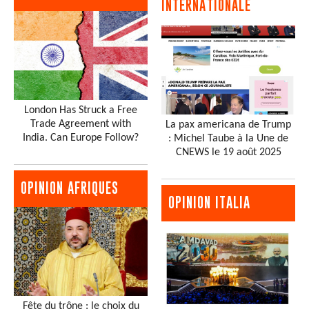
INTERNATIONALE
London Has Struck a Free
Trade Agreement with
La pax americana de Trump
India. Can Europe Follow?
: Michel Taube à la Une de
CNEWS le 19 août 2025
OPINION AFRIQUES
OPINION ITALIA
Fête du trône : le choix du