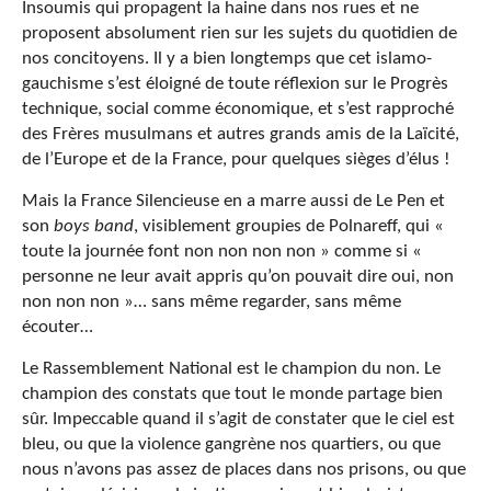
Insoumis qui propagent la haine dans nos rues et ne
proposent absolument rien sur les sujets du quotidien de
nos concitoyens. Il y a bien longtemps que cet islamo-
gauchisme s’est éloigné de toute réflexion sur le Progrès
technique, social comme économique, et s’est rapproché
des Frères musulmans et autres grands amis de la Laïcité,
de l’Europe et de la France, pour quelques sièges d’élus !
Mais la France Silencieuse en a marre aussi de Le Pen et
son
boys band
, visiblement groupies de Polnareff, qui «
toute la journée font non non non non » comme si «
personne ne leur avait appris qu’on pouvait dire oui, non
non non non »… sans même regarder, sans même
écouter…
Le Rassemblement National est le champion du non. Le
champion des constats que tout le monde partage bien
sûr. Impeccable quand il s’agit de constater que le ciel est
bleu, ou que la violence gangrène nos quartiers, ou que
nous n’avons pas assez de places dans nos prisons, ou que