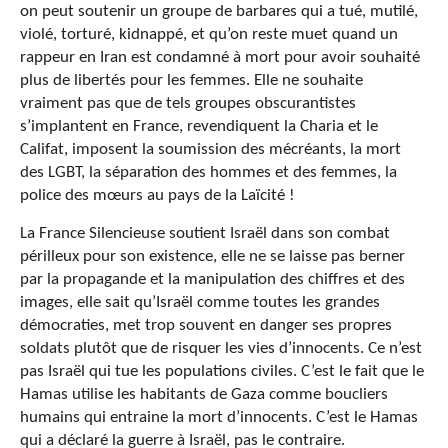
on peut soutenir un groupe de barbares qui a tué, mutilé,
violé, torturé, kidnappé, et qu’on reste muet quand un
rappeur en Iran est condamné à mort pour avoir souhaité
plus de libertés pour les femmes. Elle ne souhaite
vraiment pas que de tels groupes obscurantistes
s’implantent en France, revendiquent la Charia et le
Califat, imposent la soumission des mécréants, la mort
des LGBT, la séparation des hommes et des femmes, la
police des mœurs au pays de la Laïcité !
La France Silencieuse soutient Israël dans son combat
périlleux pour son existence, elle ne se laisse pas berner
par la propagande et la manipulation des chiffres et des
images, elle sait qu’Israël comme toutes les grandes
démocraties, met trop souvent en danger ses propres
soldats plutôt que de risquer les vies d’innocents. Ce n’est
pas Israël qui tue les populations civiles. C’est le fait que le
Hamas utilise les habitants de Gaza comme boucliers
humains qui entraine la mort d’innocents. C’est le Hamas
qui a déclaré la guerre à Israël, pas le contraire.