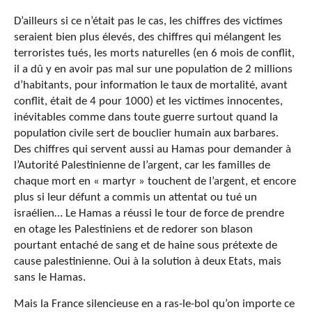
D’ailleurs si ce n’était pas le cas, les chiffres des victimes
seraient bien plus élevés, des chiffres qui mélangent les
terroristes tués, les morts naturelles (en 6 mois de conflit,
il a dû y en avoir pas mal sur une population de 2 millions
d’habitants, pour information le taux de mortalité, avant
conflit, était de 4 pour 1000) et les victimes innocentes,
inévitables comme dans toute guerre surtout quand la
population civile sert de bouclier humain aux barbares.
Des chiffres qui servent aussi au Hamas pour demander à
l’Autorité Palestinienne de l’argent, car les familles de
chaque mort en « martyr » touchent de l’argent, et encore
plus si leur défunt a commis un attentat ou tué un
israélien… Le Hamas a réussi le tour de force de prendre
en otage les Palestiniens et de redorer son blason
pourtant entaché de sang et de haine sous prétexte de
cause palestinienne. Oui à la solution à deux Etats, mais
sans le Hamas.
Mais la France silencieuse en a ras-le-bol qu’on importe ce