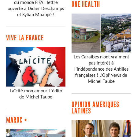
du monde FIFA : lettre
ONE HEALTH
ouverte à Didier Deschamps
et Kylian Mbappé !
VIVE LA FRANCE
Les Caraïbes n’ont vraiment
pas intérêt à
l’indépendance des Antilles
françaises ! L’Opi’News de
Michel Taube
Laïcité mon amour. L’édito
de Michel Taube
OPINION AMÉRIQUES
LATINES
MAROC +