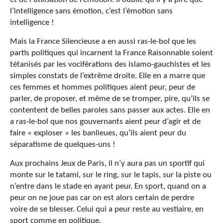
l’intelligence sans émotion, c’est l’émotion sans
intelligence !
Mais la France Silencieuse a en aussi ras-le-bol que les
partis politiques qui incarnent la France Raisonnable soient
tétanisés par les vociférations des islamo-gauchistes et les
simples constats de l’extrême droite. Elle en a marre que
ces femmes et hommes politiques aient peur, peur de
parler, de proposer, et même de se tromper, pire, qu’ils se
contentent de belles paroles sans passer aux actes. Elle en
a ras-le-bol que nos gouvernants aient peur d’agir et de
faire « exploser » les banlieues, qu’ils aient peur du
séparatisme de quelques-uns !
Aux prochains Jeux de Paris, il n’y aura pas un sportif qui
monte sur le tatami, sur le ring, sur le tapis, sur la piste ou
n’entre dans le stade en ayant peur. En sport, quand on a
peur on ne joue pas car on est alors certain de perdre
voire de se blesser. Celui qui a peur reste au vestiaire, en
sport comme en politique.