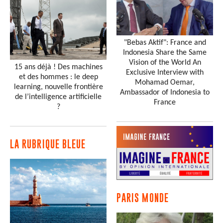
"Bebas Aktif": France and
Indonesia Share the Same
Vision of the World An
15 ans déjà ! Des machines
Exclusive Interview with
et des hommes : le deep
Mohamad Oemar,
learning, nouvelle frontière
Ambassador of Indonesia to
de l’intelligence artificielle
France
?
LA RUBRIQUE BLEUE
PARIS MONDE