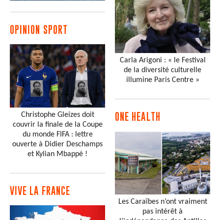
OPINION SPORT
Carla Arigoni : « le Festival
de la diversité culturelle
illumine Paris Centre »
Christophe Gleizes doit
ONE HEALTH
couvrir la finale de la Coupe
du monde FIFA : lettre
ouverte à Didier Deschamps
et Kylian Mbappé !
VIVE LA FRANCE
Les Caraïbes n’ont vraiment
pas intérêt à