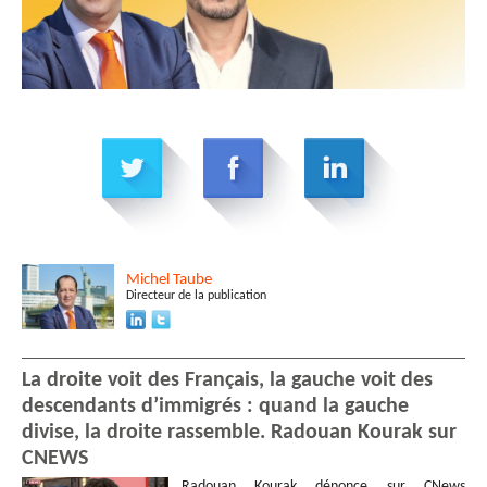
Michel
Taube
Directeur de la publication
La droite voit des Français, la gauche voit des
descendants d’immigrés : quand la gauche
divise, la droite rassemble. Radouan Kourak sur
CNEWS
Radouan Kourak dénonce sur CNews