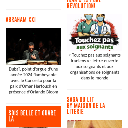
RÉVOLUTION!
ABRAHAM XXI
« Touchez pas aux soignants
iraniens » : lettre ouverte
aux soignants et aux
Dubaï, point d’orgue d’une
organisations de soignants
année 2024 flamboyante
dans le monde
avec le Concerto pour la
paix d’Omar Harfouch en
présence d’Orlando Bloom
SAGA DU LIT
BY MAISON DE LA
LITERIE
SOIS BELLE ET OUVRE
LA