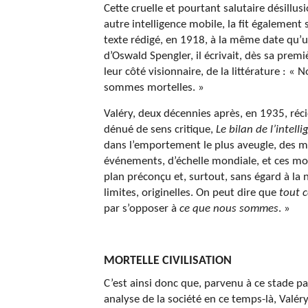
Cette cruelle et pourtant salutaire désillu
autre intelligence mobile, la fit égalemen
texte rédigé, en 1918, à la même date qu’u
d’Oswald Spengler, il écrivait, dès sa prem
leur côté visionnaire, de la littérature : «
sommes mortelles. »
Valéry, deux décennies après, en 1935, réci
dénué de sens critique,
Le bilan de l’intell
dans l’emportement le plus aveugle, des 
événements, d’échelle mondiale, et ces m
plan préconçu et, surtout, sans égard à la n
limites, originelles. On peut dire que
tout 
par s’opposer à
ce que nous sommes
. »
MORTELLE CIVILISATION
C’est ainsi donc que, parvenu à ce stade p
analyse de la société en ce temps-là, Valéry