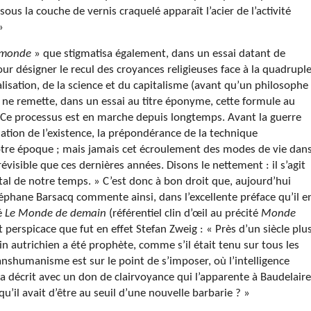
ous la couche de vernis craquelé apparaît l’acier de l’activité
»
 monde
» que stigmatisa également, dans un essai datant de
désigner le recul des croyances religieuses face à la quadrupl
alisation, de la science et du capitalisme (avant qu’un philosophe
 ne remette, dans un essai au titre éponyme, cette formule au
« Ce processus est en marche depuis longtemps. Avant la guerre
ation de l’existence, la prépondérance de la technique
otre époque ; mais jamais cet écroulement des modes de vie dan
révisible que ces dernières années. Disons le nettement : il s’agit
ital de notre temps. » C’est donc à bon droit que, aujourd’hui
téphane Barsacq commente ainsi, dans l’excellente préface qu’il e
lé
Le Monde de demain
(référentiel clin d’œil au précité
Monde
it perspicace que fut en effet Stefan Zweig : « Près d’un siècle plu
ain autrichien a été prophète, comme s’il était tenu sur tous les
ranshumanisme est sur le point de s’imposer, où l’intelligence
il a décrit avec un don de clairvoyance qui l’apparente à Baudelaire
u’il avait d’être au seuil d’une nouvelle barbarie ? »