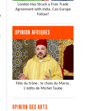
London Has Struck a Free Trade
Agreement with India. Can Europe
Follow?
n
OPINION AFRIQUES
t
Fête du trône : le choix du Maroc.
L'édito de Michel Taube
OPINION DES ARTS