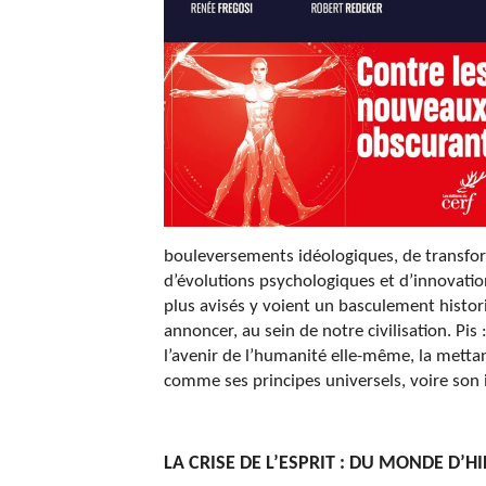
bouleversements idéologiques, de transf
d’évolutions psychologiques et d’innovati
plus avisés y voient un basculement historiq
annoncer, au sein de notre civilisation. Pis
l’avenir de l’humanité elle-même, la metta
comme ses principes universels, voire son
LA CRISE DE L’ESPRIT : DU MONDE D’