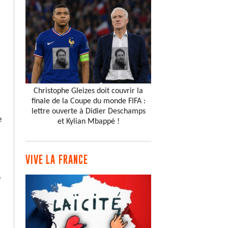
Christophe Gleizes doit couvrir la
finale de la Coupe du monde FIFA :
lettre ouverte à Didier Deschamps
e
et Kylian Mbappé !
VIVE LA FRANCE
e