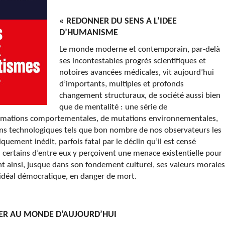
« REDONNER DU SENS A L’IDEE
D’HUMANISME
Le monde moderne et contemporain, par-delà
ses incontestables progrès scientifiques et
notoires avancées médicales, vit aujourd’hui
d’importants, multiples et profonds
changement structuraux, de société aussi bien
que de mentalité : une série de
ormations comportementales, de mutations environnementales,
ons technologiques tels que bon nombre de nos observateurs les
uement inédit, parfois fatal par le déclin qu’il est censé
 : certains d’entre eux y perçoivent une menace existentielle pour
nt ainsi, jusque dans son fondement culturel, ses valeurs morales
 idéal démocratique, en danger de mort.
HIER AU MONDE D’AUJOURD’HUI