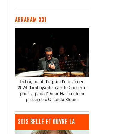
ABRAHAM XXI
Dubaï, point d’orgue d’une année
2024 flamboyante avec le Concerto
pour la paix d’Omar Harfouch en
présence d’Orlando Bloom
SOIS BELLE ET OUVRE LA