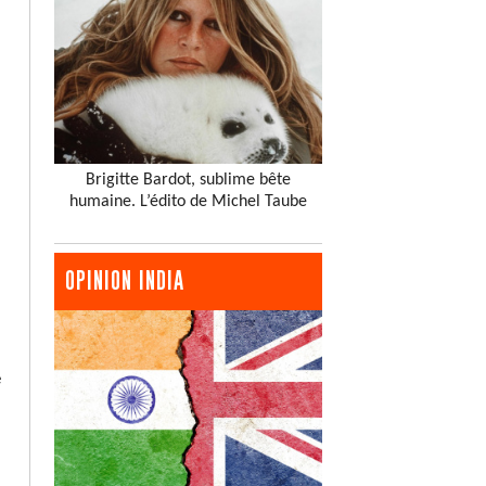
Brigitte Bardot, sublime bête
humaine. L’édito de Michel Taube
OPINION INDIA
e