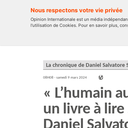
Nous respectons votre vie privée
Opinion Internationale est un média indépendant
l’utilisation de Cookies. Pour en savoir plus, co
EDITOS
FRANCE
La chronique de Daniel Salvatore S
08H08 - samedi 9 mars 2024
« L’humain a
un livre à lir
Daniel Salvat