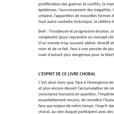
prolifération des guerres et conflits, la me
épidémies, l’accroissement des inégalités, l
urbaine, l’apparition de nouvelles formes d
tout autre contexte historique, la célèbre
Bref : l’insidieuse et progressive érosion,
complexité
(pour reprendre un concept-clé 
d’un monde trop souvent aliéné, directif et
nom et de ce fait, face à une pensée de pl
mais d’autant plus dangereux pour la libert
L’ESPRIT DE CE LIVRE CHORAL
C’est ainsi donc que, face à l’émergence de
et plus encore devant l’accumulation de ces 
conscience humaine en question, l’impérie
essentiellement encore, de remettre
l’hum
face aux enjeux de notre temps, l’esprit d
choral, au sein duquel participent avec des 