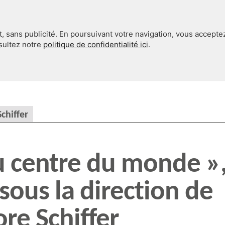
, sans publicité. En poursuivant votre navigation, vous accepte
nsultez notre
politique de confidentialité ici
.
INTERNATIONAL
EN 360°
chiffer
u centre du monde »
e sous la direction de
ore Schiffer