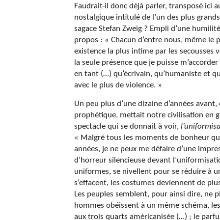
Faudrait-il donc déjà parler, transposé ici 
nostalgique intitulé de l’un des plus grands
sagace Stefan Zweig ? Empli d’une humilité q
propos : « Chacun d’entre nous, même le pl
existence la plus intime par les secousses
la seule présence que je puisse m’accorder 
en tant (…) qu’écrivain, qu’humaniste et qu
avec le plus de violence. »
Un peu plus d’une dizaine d’années avant,
prophétique, mettait notre civilisation en g
spectacle qui se donnait à voir,
l’uniformi
« Malgré tous les moments de bonheur qu
années, je ne peux me défaire d’une impre
d’horreur silencieuse devant l’uniformisa
uniformes, se nivellent pour se réduire à
s’effacent, les costumes deviennent de plus
Les peuples semblent, pour ainsi dire, ne plu
hommes obéissent à un même schéma, les vi
aux trois quarts américanisée (…) ; le parfu